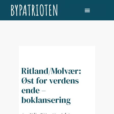
Ritland/Molvær:
Øst for verdens
ende –
boklansering