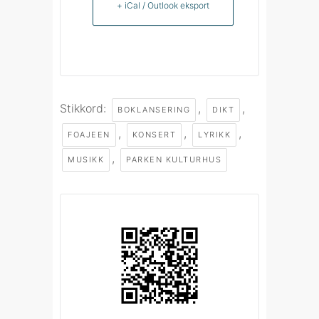
+ iCal / Outlook eksport
Stikkord:
,
,
BOKLANSERING
DIKT
,
,
,
FOAJEEN
KONSERT
LYRIKK
,
MUSIKK
PARKEN KULTURHUS