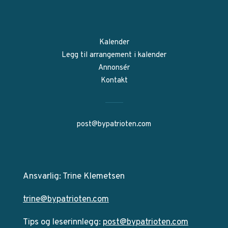
Kalender
Legg til arrangement i kalender
Annonsér
Kontakt
post@bypatrioten.com
Ansvarlig: Trine Klemetsen
trine@bypatrioten.com
Tips og leserinnlegg:
post@bypatrioten.com