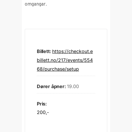
omgangar.
Billett:
https://checkout.e
billett.no/217/events/554
68/purchase/setup
Dører åpner:
19.00
Pris:
200,-