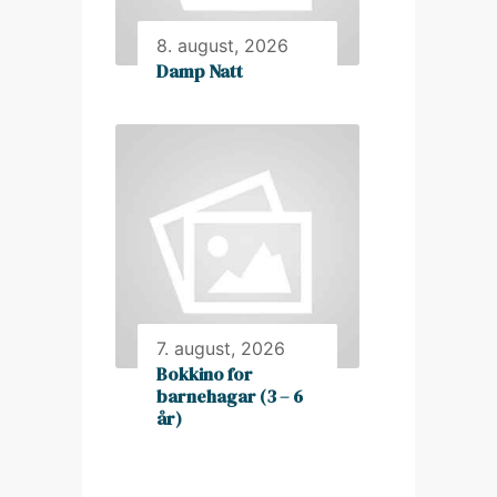
8. august, 2026
Damp Natt
7. august, 2026
Bokkino for
barnehagar (3 – 6
år)