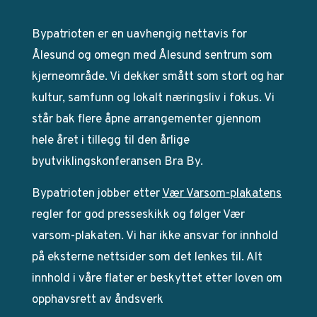
Bypatrioten er en uavhengig nettavis for
Ålesund og omegn med Ålesund sentrum som
kjerneområde. Vi dekker smått som stort og har
kultur, samfunn og lokalt næringsliv i fokus. Vi
står bak flere åpne arrangementer gjennom
hele året i tillegg til den årlige
byutviklingskonferansen Bra By.
Bypatrioten jobber etter
Vær Varsom-plakatens
regler for god presseskikk og følger Vær
varsom-plakaten. Vi har ikke ansvar for innhold
på eksterne nettsider som det lenkes til. Alt
innhold i våre flater er beskyttet etter loven om
opphavsrett av åndsverk