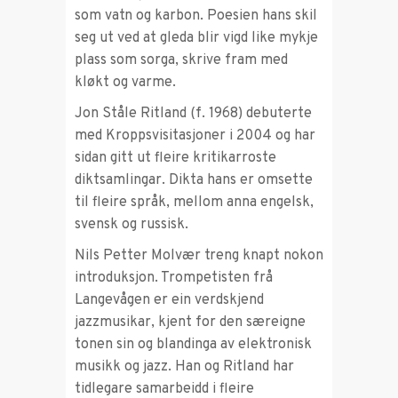
som vatn og karbon. Poesien hans skil
seg ut ved at gleda blir vigd like mykje
plass som sorga, skrive fram med
kløkt og varme.
Jon Ståle Ritland (f. 1968) debuterte
med Kroppsvisitasjoner i 2004 og har
sidan gitt ut fleire kritikarroste
diktsamlingar. Dikta hans er omsette
til fleire språk, mellom anna engelsk,
svensk og russisk.
Nils Petter Molvær treng knapt nokon
introduksjon. Trompetisten frå
Langevågen er ein verdskjend
jazzmusikar, kjent for den særeigne
tonen sin og blandinga av elektronisk
musikk og jazz. Han og Ritland har
tidlegare samarbeidd i fleire