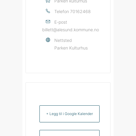
Parken kulturhus
Telefon
70162468
E-post
billett@alesund.kommune.no
Nettsted
Parken Kulturhus
+ Legg til i Google Kalender