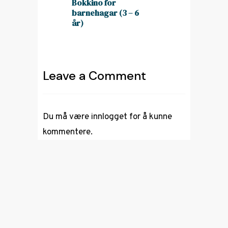
Bokkino for
barnehagar (3 – 6
år)
Leave a Comment
Du må være
innlogget
for å kunne
kommentere.