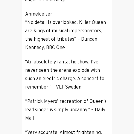
dager»… Gled deg!
Anmeldelser
“No detail Is overlooked. Killer Queen
are kings of musical impersonators,
the highest of tributes” – Duncan
Kennedy, BBC One
“An absolutely fantastic show. I’ve
never seen the arena explode with
such an electric charge. A concert to
remember.” – VLT Sweden
“Patrick Myers’ recreation of Queen’s
lead singer is simply uncanny.” – Daily
Mail
“Very accurate. Almost frightening.