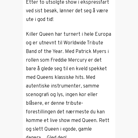
Etter to utsolgte show i ekspressfart
ved sist besøk, lønner det seg å være
ute i god tid!
Killer Queen har turnert i hele Europa
og er utnevnt til Worldwide Tribute
Band of the Year. Med Patrick Myers i
rollen som Freddie Mercury er det
bare å glede seg til en kveld spekket
med Queens klassiske hits. Med
autentiske instrumenter, samme
scenografi og lys, ingen kor eller
blåsere, er denne tribute-
forestillingen det nærmeste du kan
komme et live show med Queen. Rett
og slett Queen i «gode, gamle