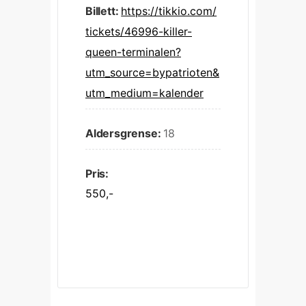
Billett:
https://tikkio.com/
tickets/46996-killer-
queen-terminalen?
utm_source=bypatrioten&
utm_medium=kalender
Aldersgrense:
18
Pris:
550,-