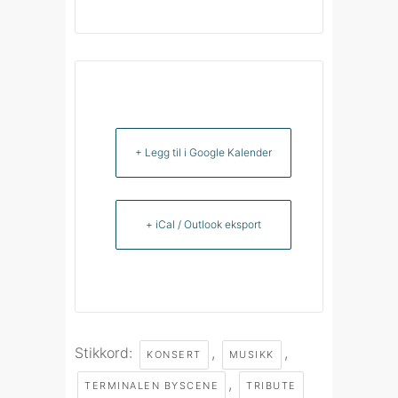
+ Legg til i Google Kalender
+ iCal / Outlook eksport
Stikkord:
,
,
KONSERT
MUSIKK
,
TERMINALEN BYSCENE
TRIBUTE