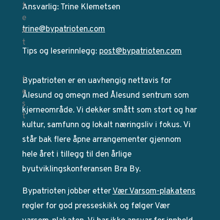
Ansvarlig: Trine Klemetsen
trine@bypatrioten.com
Tips og leserinnlegg:
post@bypatrioten.com
Bypatrioten er en uavhengig nettavis for
Ålesund og omegn med Ålesund sentrum som
kjerneområde. Vi dekker smått som stort og har
kultur, samfunn og lokalt næringsliv i fokus. Vi
står bak flere åpne arrangementer gjennom
hele året i tillegg til den årlige
byutviklingskonferansen Bra By.
Bypatrioten jobber etter
Vær Varsom-plakatens
regler for god presseskikk og følger Vær