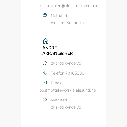
kulturskolen@alesund.kommune.no
Nettsted
Ålesund Kulturskole
ANDRE
ARRANGØRER
Ørskog kyrkjelyd
Telefon
70165300
E-post
postmottak@kyrkja.alesund.no
Nettsted
Ørskog kyrkjelyd