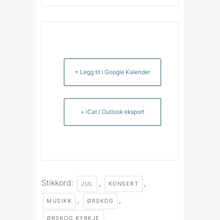
+ Legg til i Google Kalender
+ iCal / Outlook eksport
Stikkord:
,
,
JUL
KONSERT
,
,
MUSIKK
ØRSKOG
ØRSKOG KYRKJE