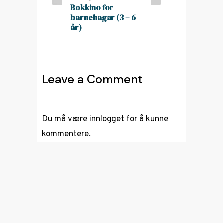
Bokkino for
barnehagar (3 – 6
år)
Leave a Comment
Du må være
innlogget
for å kunne
kommentere.