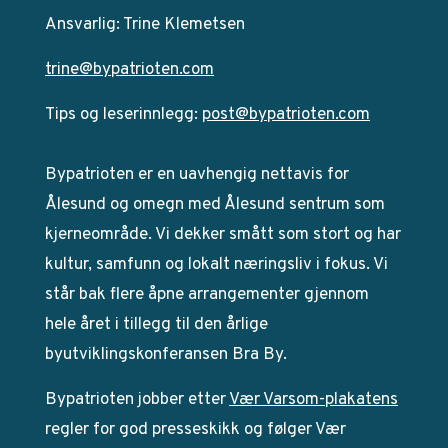
Ansvarlig: Trine Klemetsen
trine@bypatrioten.com
Tips og leserinnlegg:
post@bypatrioten.com
Bypatrioten er en uavhengig nettavis for
Ålesund og omegn med Ålesund sentrum som
kjerneområde. Vi dekker smått som stort og har
kultur, samfunn og lokalt næringsliv i fokus. Vi
står bak flere åpne arrangementer gjennom
hele året i tillegg til den årlige
byutviklingskonferansen Bra By.
Bypatrioten jobber etter
Vær Varsom-plakatens
regler for god presseskikk og følger Vær