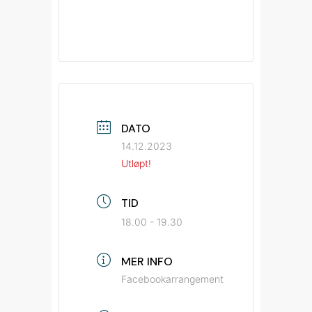
DATO
14.12.2023
Utløpt!
TID
18.00 - 19.30
MER INFO
Facebookarrangement