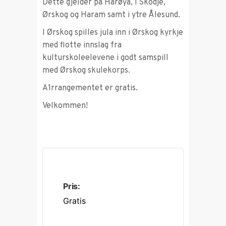
Dette gjelder på Harøya, i Skodje,
Ørskog og Haram samt i ytre Ålesund.
I Ørskog spilles jula inn i Ørskog kyrkje
med flotte innslag fra
kulturskoleelevene i godt samspill
med Ørskog skulekorps.
A1rrangementet er gratis.
Velkommen!
Pris:
Gratis