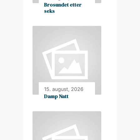
Brosundet etter
seks
15. august, 2026
Damp Natt