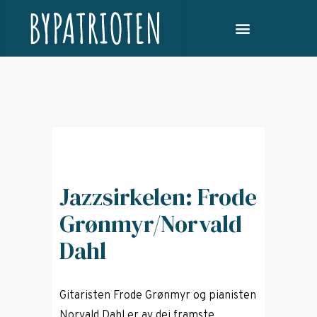
Jazzsirkelen: Frode
Grønmyr/Norvald
Dahl
Gitaristen Frode Grønmyr og pianisten
Norvald Dahl er av dei framste