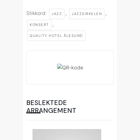
Stikkord:
,
,
JAZZ
JAZZSIRKELEN
,
KONSERT
QUALITY HOTEL ÅLESUND
BESLEKTEDE
ARRANGEMENT