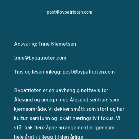
post@bypatrioten.com
Ansvarlig: Trine Klemetsen
trine@bypatrioten.com
Tips og leserinnlegg:
post@bypatrioten.com
Bypatrioten er en uavhengig nettavis for
Ålesund og omegn med Ålesund sentrum som
kjerneområde. Vi dekker smått som stort og har
kultur, samfunn og lokalt næringsliv i fokus. Vi
står bak flere åpne arrangementer gjennom
hele året i tillegg til den årlige