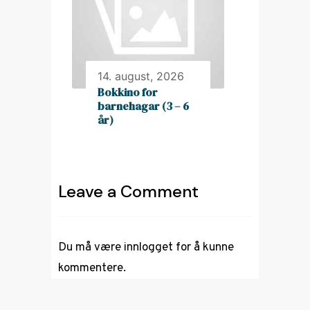
14. august, 2026
Bokkino for
barnehagar (3 – 6
år)
Leave a Comment
Du må være
innlogget
for å kunne
kommentere.