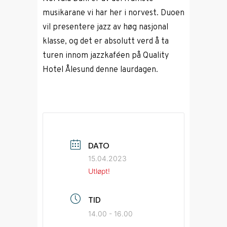
musikarane vi har her i norvest. Duoen
vil presentere jazz av høg nasjonal
klasse, og det er absolutt verd å ta
turen innom jazzkaféen på Quality
Hotel Ålesund denne laurdagen.
DATO
15.04.2023
Utløpt!
TID
14.00 - 16.00