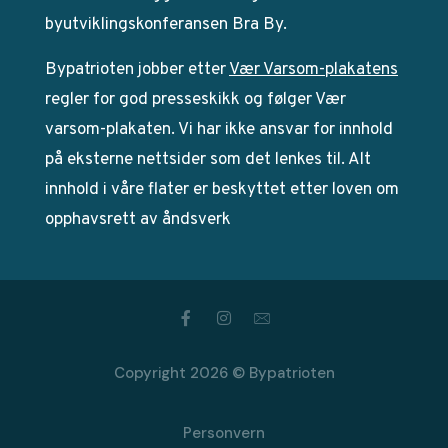
byutviklingskonferansen Bra By.
Bypatrioten jobber etter
Vær Varsom-plakatens
regler for god presseskikk og følger Vær
varsom-plakaten. Vi har ikke ansvar for innhold
på eksterne nettsider som det lenkes til. Alt
innhold i våre flater er beskyttet etter loven om
opphavsrett av åndsverk
Copyright 2026 © Bypatrioten
Personvern