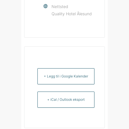
Nettsted
Quality Hotel Ålesund
+ Legg til i Google Kalender
+ iCal / Outlook eksport