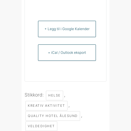
+ Legg til i Google Kalender
+ iCal / Outlook eksport
Stikkord:
,
HELSE
,
KREATIV AKTIVITET
,
QUALITY HOTEL ÅLESUND
VELDEDIGHET