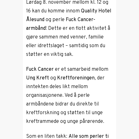
Lørdag 8. november mellom kl. 12 og
16 kan du komme innom
Quality Hotel
Ålesund
og perle
Fuck Cancer-
armbånd
! Dette er en flott aktivitet å
gjøre sammen med venner, familie
eller idrettslaget – samtidig som du
støtter en viktig sak.
Fuck Cancer
er et samarbeid mellom
Ung Kreft
og
Kreftforeningen
, der
inntekten deles likt mellom
organisasjonene. Ved å perle
armbåndene bidrar du direkte til
kreftforskning og støtten til unge
kreftrammede og unge pårørende.
Som en liten takk:
Alle som perler ti