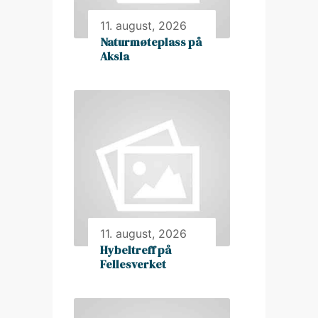
11. august, 2026
Naturmøteplass på
Aksla
11. august, 2026
Hybeltreff på
Fellesverket