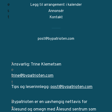
Legg til arrangement i kalender
Annonsér
Kontakt
post@bypatrioten.com
Ansvarlig: Trine Klemetsen
trine@bypatrioten.com
Tips og leserinnlegg:
post@bypatrioten.com
Bypatrioten er en uavhengig nettavis for
Ålesund og omegn med Ålesund sentrum som