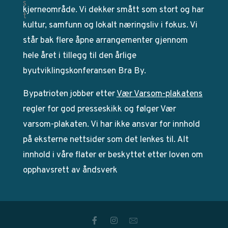
kjerneområde. Vi dekker smått som stort og har
kultur, samfunn og lokalt næringsliv i fokus. Vi
står bak flere åpne arrangementer gjennom
hele året i tillegg til den årlige
byutviklingskonferansen Bra By.
Bypatrioten jobber etter
Vær Varsom-plakatens
regler for god presseskikk og følger Vær
varsom-plakaten. Vi har ikke ansvar for innhold
på eksterne nettsider som det lenkes til. Alt
innhold i våre flater er beskyttet etter loven om
opphavsrett av åndsverk