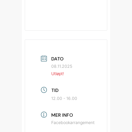
DATO
08.11.2025
Utløpt!
TID
12.00 - 16.00
MER INFO
Facebookarrangement