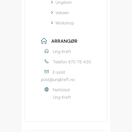
Ungdom
Voksen
Workshop
ARRANGØR
Ung Kreft
Telefon
970 78 430
E-post
post@ungkreft.no
Nettsted
Ung Kreft