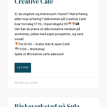
Creative Café
Er du ungdom og interessert i kunst? Null erfaring
elller mye erfaring? Velkommen på Creative Café
kvar torsdag 17-19, i Kipervikgata 19!
Her kan du prøve ut ulike kreative medium på
workshop, jobbe med egne prosjekter, og vere
sosial!
Fra 16:00 – Gratis mat & open Café
17:00 – Workshop
Sjekk ut @creative.cafe.aalesund
Les mer
26. februar, 2026
Påskeverkstad på Sula