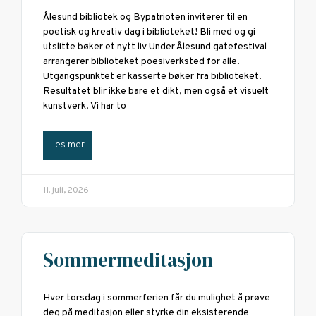
Ålesund bibliotek og Bypatrioten inviterer til en
poetisk og kreativ dag i biblioteket! Bli med og gi
utslitte bøker et nytt liv Under Ålesund gatefestival
arrangerer biblioteket poesiverksted for alle.
Utgangspunktet er kasserte bøker fra biblioteket.
Resultatet blir ikke bare et dikt, men også et visuelt
kunstverk. Vi har to
Les mer
11. juli, 2026
Sommermeditasjon
Hver torsdag i sommerferien får du mulighet å prøve
deg på meditasjon eller styrke din eksisterende