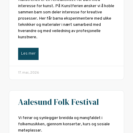
interesse for kunst. På Kunstferien ønsker vi å koble
sammen barn som deler interesse for kreative
prosesser. Her får barna eksperimentere med ulike
teknikker og materialer i nært samarbeid med
hverandre og med veiledning av profesjonelle
kunstnere.
Les mer
17. mai, 2026
Aalesund Folk Festival
Vi feirar og synleggjer breidda og mangfaldet i
folkemusikken, gjennom konsertar, kurs og sosiale
møteplassar.