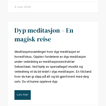
4. mai, 2026
Dyp meditasjon – En
magisk reise
Meditasjonssamlinger hvor dyp meditasjon er
hovedfokus. Opplev fordelene av dyp meditasjon
under veiledning av meditasjonsinstruktør
Sebastiaan. Ved hjelp av spesiallaget musikk og
veiledning vil du bli ledet i dyp meditasjon. En tilstand
hvor du kan gi slipp på alt og bli gjenforent med deg
selv. Du vil kunne oppleve dyp
Les mer