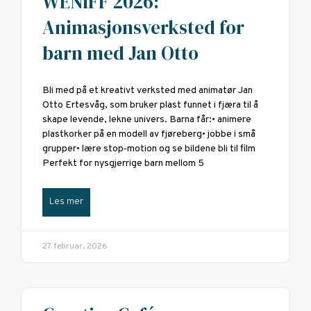
WENIFF 2026:
Animasjonsverksted for
barn med Jan Otto
Bli med på et kreativt verksted med animatør Jan
Otto Ertesvåg, som bruker plast funnet i fjæra til å
skape levende, lekne univers. Barna får:• animere
plastkorker på en modell av fjøreberg• jobbe i små
grupper• lære stop‑motion og se bildene bli til film
Perfekt for nysgjerrige barn mellom 5
Les mer
27. februar, 2026