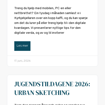
Treng du hjelp med mobilen, PC-en eller
nettbrettet? Ein tysdag i månaden samlast vi i
Kyrkjekjellaren over ein kopp kaffi, og du kan spørje
om det du lurer på eller treng hjelp til i den digitale
kvardagen. Vi presenterer nyttige tips for den
digitale verda, og av og til inviterer
Les mer
17. juni, 2026
JUGENDSTILDAGENE 2026:
URBAN SKETCHING