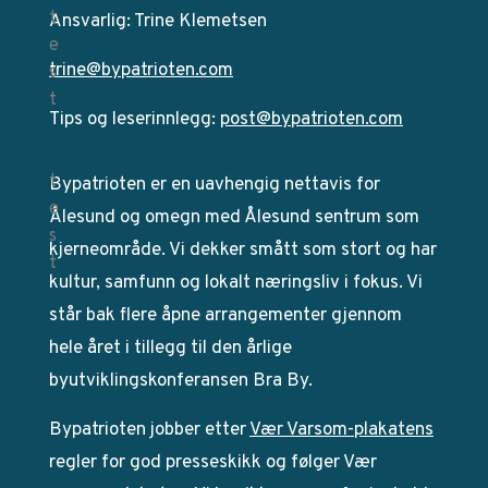
Ansvarlig: Trine Klemetsen
trine@bypatrioten.com
Tips og leserinnlegg:
post@bypatrioten.com
Bypatrioten er en uavhengig nettavis for
Ålesund og omegn med Ålesund sentrum som
kjerneområde. Vi dekker smått som stort og har
kultur, samfunn og lokalt næringsliv i fokus. Vi
står bak flere åpne arrangementer gjennom
hele året i tillegg til den årlige
byutviklingskonferansen Bra By.
Bypatrioten jobber etter
Vær Varsom-plakatens
regler for god presseskikk og følger Vær