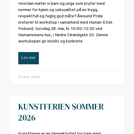
Hvordan møter vi barn og unge som bryter med
normer for kjønn og seksualitet på en trygg,
respektfull og faglig god måte? Ålesund Pride
inviterer til workshop i samarbeid med Human-Etisk
Forbund, torsdag 28. mai, kl. 10:00–12:30 ved
Humanismens hus, i Nedre Strandgate 20. Denne
workshopen gir innsikt og konkrete
Les mer
21. mai, 2026
KUNSTFERIEN SOMMER
2026
Kunstferien er en ferieaktivitet for barn med