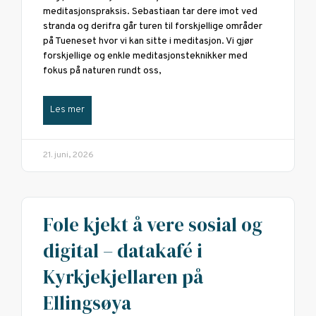
meditasjonspraksis. Sebastiaan tar dere imot ved
stranda og derifra går turen til forskjellige områder
på Tueneset hvor vi kan sitte i meditasjon. Vi gjør
forskjellige og enkle meditasjonsteknikker med
fokus på naturen rundt oss,
Les mer
21. juni, 2026
Fole kjekt å vere sosial og
digital – datakafé i
Kyrkjekjellaren på
Ellingsøya