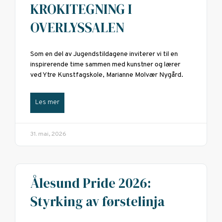
KROKITEGNING I
OVERLYSSALEN
Som en del av Jugendstildagene inviterer vi til en
inspirerende time sammen med kunstner og lærer
ved Ytre Kunstfagskole, Marianne Molvær Nygård.
Les mer
31. mai, 2026
Ålesund Pride 2026:
Styrking av førstelinja