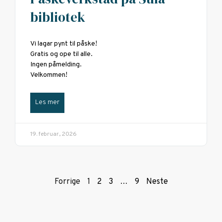
bibliotek
Vi lagar pynt til påske!
Gratis og ope til alle.
Ingen påmelding.
Velkommen!
Les mer
19. februar, 2026
Forrige
1
2
3
…
9
Neste