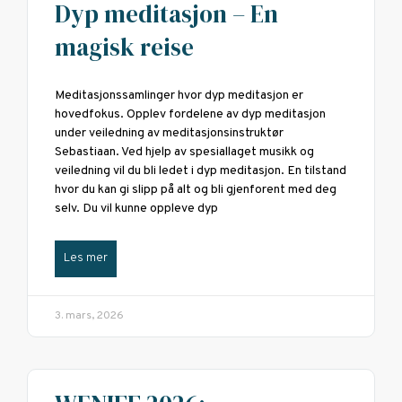
Dyp meditasjon – En
magisk reise
Meditasjonssamlinger hvor dyp meditasjon er
hovedfokus. Opplev fordelene av dyp meditasjon
under veiledning av meditasjonsinstruktør
Sebastiaan. Ved hjelp av spesiallaget musikk og
veiledning vil du bli ledet i dyp meditasjon. En tilstand
hvor du kan gi slipp på alt og bli gjenforent med deg
selv. Du vil kunne oppleve dyp
Les mer
3. mars, 2026