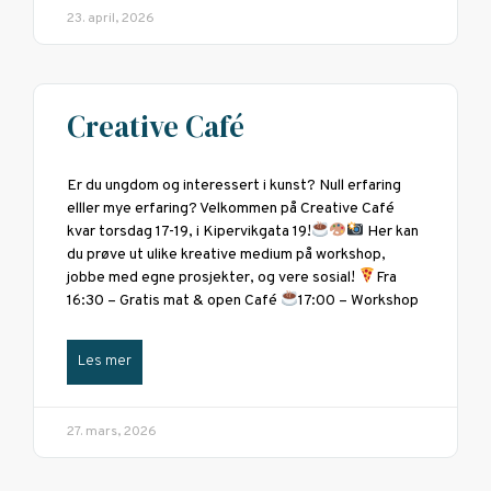
23. april, 2026
Creative Café
Er du ungdom og interessert i kunst? Null erfaring
elller mye erfaring? Velkommen på Creative Café
kvar torsdag 17-19, i Kipervikgata 19!
Her kan
du prøve ut ulike kreative medium på workshop,
jobbe med egne prosjekter, og vere sosial!
Fra
16:30 – Gratis mat & open Café
17:00 – Workshop
Les mer
27. mars, 2026