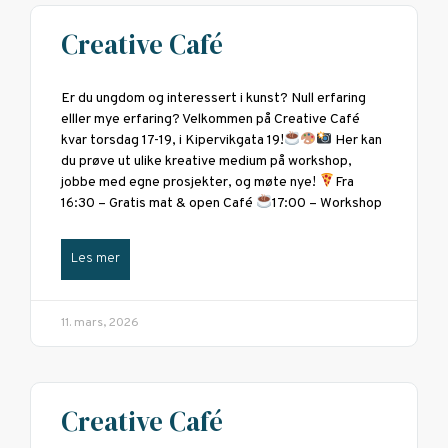
Creative Café
Er du ungdom og interessert i kunst? Null erfaring
elller mye erfaring? Velkommen på Creative Café
kvar torsdag 17-19, i Kipervikgata 19!
Her kan
du prøve ut ulike kreative medium på workshop,
jobbe med egne prosjekter, og møte nye!
Fra
16:30 – Gratis mat & open Café
17:00 – Workshop
Les mer
11. mars, 2026
Creative Café