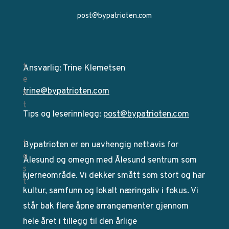
post@bypatrioten.com
Ansvarlig: Trine Klemetsen
trine@bypatrioten.com
Tips og leserinnlegg:
post@bypatrioten.com
Bypatrioten er en uavhengig nettavis for
Ålesund og omegn med Ålesund sentrum som
kjerneområde. Vi dekker smått som stort og har
kultur, samfunn og lokalt næringsliv i fokus. Vi
står bak flere åpne arrangementer gjennom
hele året i tillegg til den årlige