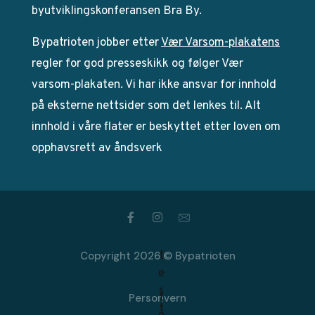
byutviklingskonferansen Bra By.
Bypatrioten jobber etter
Vær Varsom-plakatens
regler for god presseskikk og følger Vær
varsom-plakaten. Vi har ikke ansvar for innhold
på eksterne nettsider som det lenkes til. Alt
innhold i våre flater er beskyttet etter loven om
opphavsrett av åndsverk
Copyright 2026 © Bypatrioten
Personvern