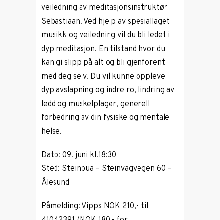
veiledning av meditasjonsinstruktør
Sebastiaan. Ved hjelp av spesiallaget
musikk og veiledning vil du bli ledet i
dyp meditasjon. En tilstand hvor du
kan gi slipp på alt og bli gjenforent
med deg selv. Du vil kunne oppleve
dyp avslapning og indre ro, lindring av
ledd og muskelplager, generell
forbedring av din fysiske og mentale
helse.
Dato: 09. juni kl.18:30
Sted: Steinbua – Steinvagvegen 60 –
Ålesund
Påmelding: Vipps NOK 210,- til