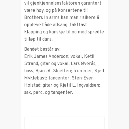
vil gjenkjennelsesfaktoren garantert
være høy, og på konsertene til
Brothers In arms kan man risikere å
oppleve både allsang, taktfast
klapping og kanskje til og med spredte
tilløp til dans.
Bandet består av:
Erik James Anderson; vokal, Ketil
Strand; gitar og vokal, Lars Øverås;
bass, Bjørn A. Skjelten; trommer, Kjell
Myklebust; tangenter, Sten-Even
Holstad; gitar og Kjetil L. Ingvaldsen;
sax, perc. og tangenter.