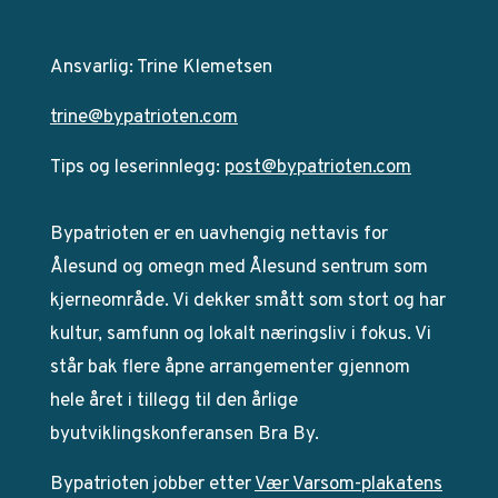
Ansvarlig: Trine Klemetsen
trine@bypatrioten.com
Tips og leserinnlegg:
post@bypatrioten.com
Bypatrioten er en uavhengig nettavis for
Ålesund og omegn med Ålesund sentrum som
kjerneområde. Vi dekker smått som stort og har
kultur, samfunn og lokalt næringsliv i fokus. Vi
står bak flere åpne arrangementer gjennom
hele året i tillegg til den årlige
byutviklingskonferansen Bra By.
Bypatrioten jobber etter
Vær Varsom-plakatens