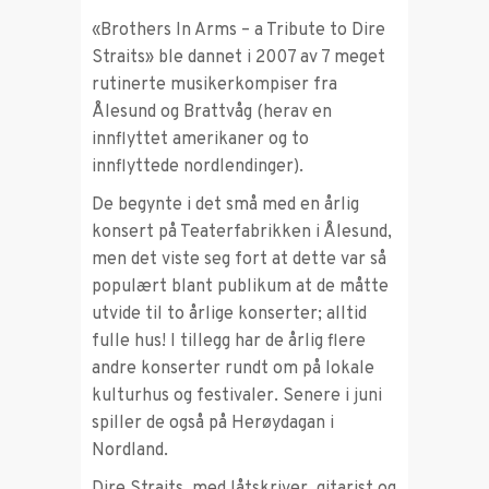
«Brothers In Arms – a Tribute to Dire
Straits» ble dannet i 2007 av 7 meget
rutinerte musikerkompiser fra
Ålesund og Brattvåg (herav en
innflyttet amerikaner og to
innflyttede nordlendinger).
De begynte i det små med en årlig
konsert på Teaterfabrikken i Ålesund,
men det viste seg fort at dette var så
populært blant publikum at de måtte
utvide til to årlige konserter; alltid
fulle hus! I tillegg har de årlig flere
andre konserter rundt om på lokale
kulturhus og festivaler. Senere i juni
spiller de også på Herøydagan i
Nordland.