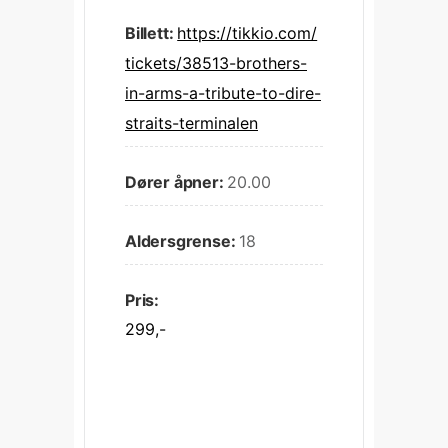
Billett:
https://tikkio.com/
tickets/38513-brothers-
in-arms-a-tribute-to-dire-
straits-terminalen
Dører åpner:
20.00
Aldersgrense:
18
Pris:
299,-