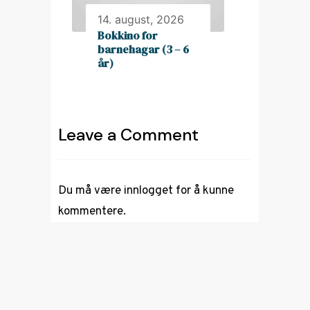
14. august, 2026
Bokkino for
barnehagar (3 – 6
år)
Leave a Comment
Du må være
innlogget
for å kunne
kommentere.