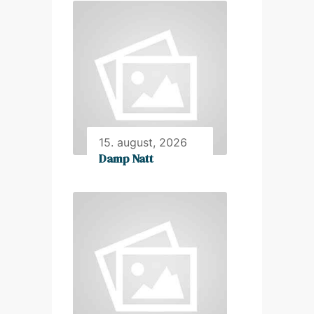
15. august, 2026
Damp Natt