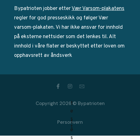
Bypatrioten jobber etter
Vær Varsom-plakatens
regler for god presseskikk og følger Vær
varsom-plakaten. Vi har ikke ansvar for innhold
på eksterne nettsider som det lenkes til. Alt
innhold i våre flater er beskyttet etter loven om
opphavsrett av åndsverk
Copyright 2026 © Bypatrioten
Personvern