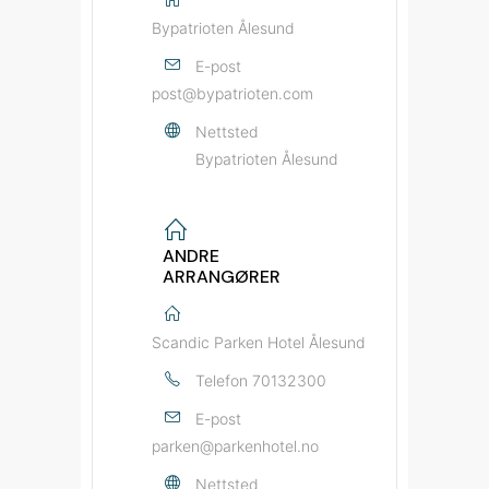
Bypatrioten Ålesund
E-post
post@bypatrioten.com
Nettsted
Bypatrioten Ålesund
ANDRE
ARRANGØRER
Scandic Parken Hotel Ålesund
Telefon
70132300
E-post
parken@parkenhotel.no
Nettsted