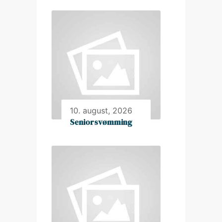
10. august, 2026
Seniorsvømming