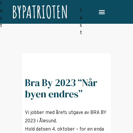
Bra By 2023 “Når
byen endres”
Vi jobber med årets utgave av BRA BY
2023 i Ålesund.
Hold datoen 4. oktober – for en enda