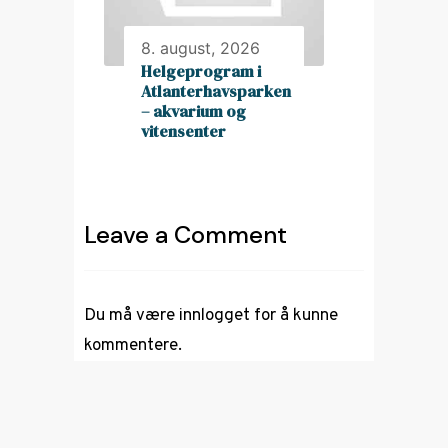
8. august, 2026
Helgeprogram i
Atlanterhavsparken
– akvarium og
vitensenter
Leave a Comment
Du må være
innlogget
for å kunne
kommentere.