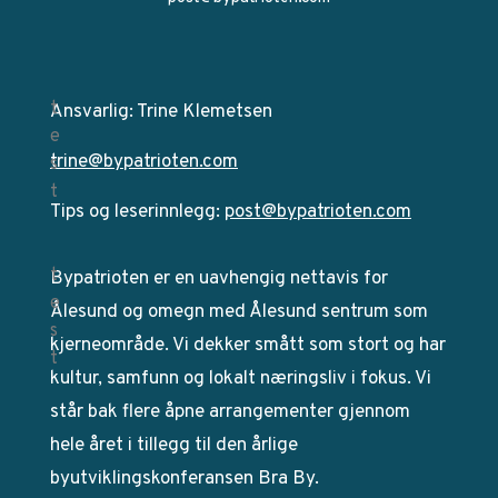
Ansvarlig: Trine Klemetsen
trine@bypatrioten.com
Tips og leserinnlegg:
post@bypatrioten.com
Bypatrioten er en uavhengig nettavis for
Ålesund og omegn med Ålesund sentrum som
kjerneområde. Vi dekker smått som stort og har
kultur, samfunn og lokalt næringsliv i fokus. Vi
står bak flere åpne arrangementer gjennom
hele året i tillegg til den årlige
byutviklingskonferansen Bra By.