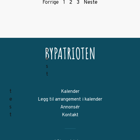
Forrige
1
2
3
Neste
Kalender
Legg til arrangement i kalender
Annonsér
Kontakt