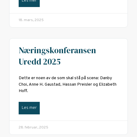
Les mer
18. mars, 2025
Næringskonferansen
Uredd 2025
Dette er noen av de som skal stå på scena: Danby
Choi, Anne H. Gaustad, Hassan Preisler og Elizabeth
Hoff.
Les mer
28. februar, 2025