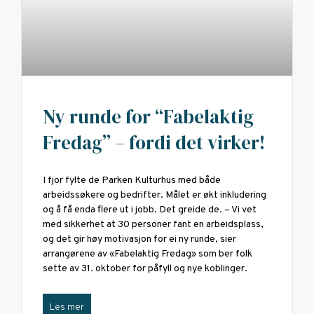
Ny runde for “Fabelaktig
Fredag” – fordi det virker!
I fjor fylte de Parken Kulturhus med både
arbeidssøkere og bedrifter. Målet er økt inkludering
og å få enda flere ut i jobb. Det greide de. – Vi vet
med sikkerhet at 30 personer fant en arbeidsplass,
og det gir høy motivasjon for ei ny runde, sier
arrangørene av «Fabelaktig Fredag» som ber folk
sette av 31. oktober for påfyll og nye koblinger.
Les mer