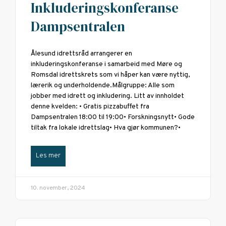
Inkluderingskonferanse
Dampsentralen
Ålesund idrettsråd arrangerer en
inkluderingskonferanse i samarbeid med Møre og
Romsdal idrettskrets som vi håper kan være nyttig,
lærerik og underholdende.Målgruppe: Alle som
jobber med idrett og inkludering. Litt av innholdet
denne kvelden: • Gratis pizzabuffet fra
Dampsentralen 18:00 til 19:00• Forskningsnytt• Gode
tiltak fra lokale idrettslag• Hva gjør kommunen?•
Les mer
10. november, 2024