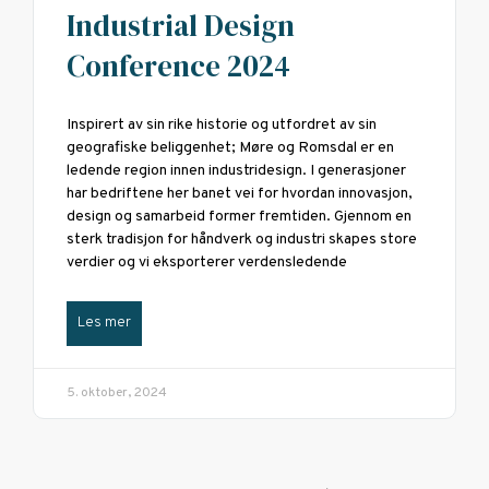
Industrial Design
Conference 2024
Inspirert av sin rike historie og utfordret av sin
geografiske beliggenhet; Møre og Romsdal er en
ledende region innen industridesign. I generasjoner
har bedriftene her banet vei for hvordan innovasjon,
design og samarbeid former fremtiden. Gjennom en
sterk tradisjon for håndverk og industri skapes store
verdier og vi eksporterer verdensledende
Les mer
5. oktober, 2024