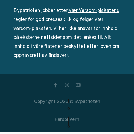
Bypatrioten jobber etter
Vær Varsom-plakatens
regler for god presseskikk og følger Vær
varsom-plakaten. Vi har ikke ansvar for innhold
på eksterne nettsider som det lenkes til. Alt
innhold i våre flater er beskyttet etter loven om
opphavsrett av åndsverk
Copyright 2026 © Bypatrioten
Personvern