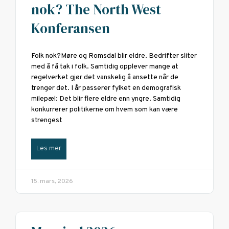
nok? The North West
Konferansen
Folk nok?Møre og Romsdal blir eldre. Bedrifter sliter
med å få tak i folk. Samtidig opplever mange at
regelverket gjør det vanskelig å ansette når de
trenger det. I år passerer fylket en demografisk
milepæl: Det blir flere eldre enn yngre. Samtidig
konkurrerer politikerne om hvem som kan være
strengest
Les mer
15. mars, 2026