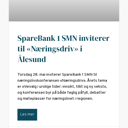
SpareBank 1 SMN inviterer
til «Næringsdriv» i
Ålesund
Torsdag 28. mai inviterer SpareBank 1 SMN til
næringslivskonferansen «Næringsdriv». Årets tema
er «Veivalg i urolige tider: innsikt, tillit og ny vekst»,
og konferansen byr på både faglig påfyll, debatter
og møteplasser for næringslivet i regionen.
Les mer