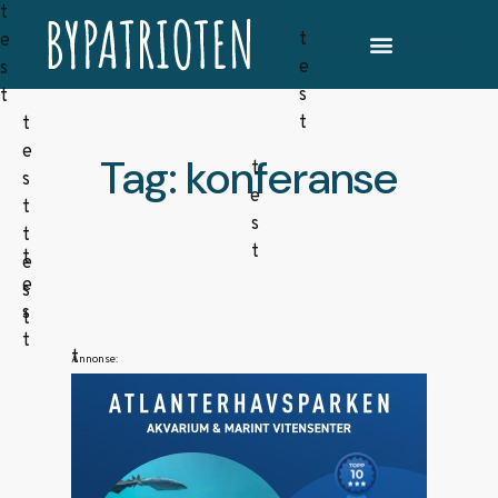
Tag: konferanse
Annonse: