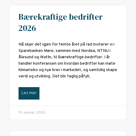
Bærekraftige bedrifter
2026
Nå skjer det igjen For femte året på rad inviterer vi i
Sparebanken Møre, sammen med Nordea, NTNU i
Ålesund og Wattn, til Bærekraftige bedrifter. I år
handler konferansen om hvordan bedrifter kan møte
klimarisiko og nye krav i markedet, og samtidig skape
verdi og utvikling. Det blir faglig påfyll,
Les mer
19. januar, 2026