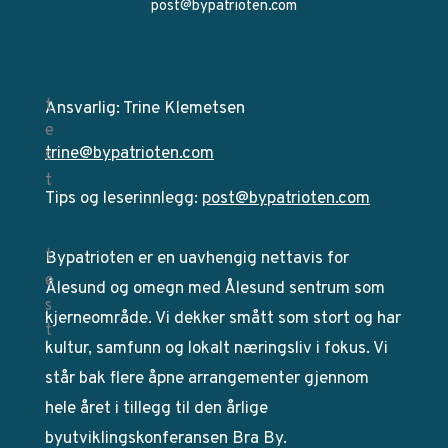
post@bypatrioten.com
Ansvarlig: Trine Klemetsen
trine@bypatrioten.com
Tips og leserinnlegg:
post@bypatrioten.com
Bypatrioten er en uavhengig nettavis for
Ålesund og omegn med Ålesund sentrum som
kjerneområde. Vi dekker smått som stort og har
kultur, samfunn og lokalt næringsliv i fokus. Vi
står bak flere åpne arrangementer gjennom
hele året i tillegg til den årlige
byutviklingskonferansen Bra By.