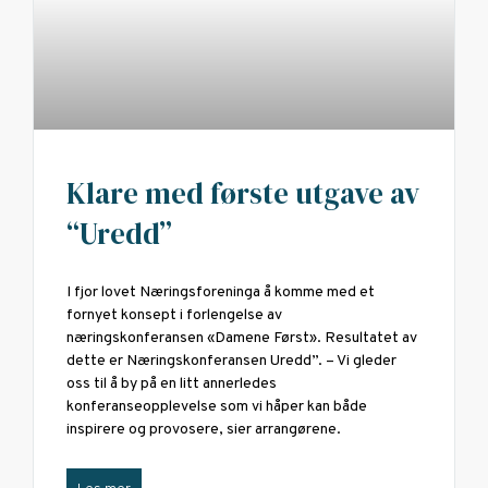
Klare med første utgave av
“Uredd”
I fjor lovet Næringsforeninga å komme med et
fornyet konsept i forlengelse av
næringskonferansen «Damene Først». Resultatet av
dette er Næringskonferansen Uredd”. – Vi gleder
oss til å by på en litt annerledes
konferanseopplevelse som vi håper kan både
inspirere og provosere, sier arrangørene.