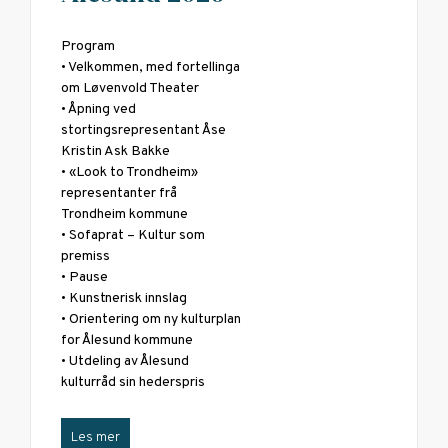
Program
• Velkommen, med fortellinga
om Løvenvold Theater
• Åpning ved
stortingsrepresentant Åse
Kristin Ask Bakke
• «Look to Trondheim»
representanter frå
Trondheim kommune
• Sofaprat – Kultur som
premiss
• Pause
• Kunstnerisk innslag
• Orientering om ny kulturplan
for Ålesund kommune
• Utdeling av Ålesund
kulturråd sin hederspris
Les mer