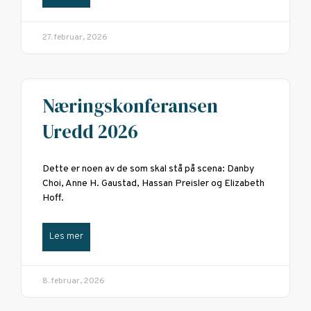
27. februar, 2026
Næringskonferansen
Uredd 2026
Dette er noen av de som skal stå på scena: Danby
Choi, Anne H. Gaustad, Hassan Preisler og Elizabeth
Hoff.
Les mer
8. februar, 2026