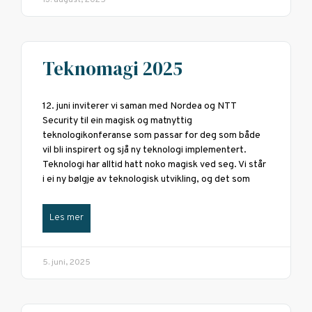
13. august, 2025
Teknomagi 2025
12. juni inviterer vi saman med Nordea og NTT
Security til ein magisk og matnyttig
teknologikonferanse som passar for deg som både
vil bli inspirert og sjå ny teknologi implementert.
Teknologi har alltid hatt noko magisk ved seg. Vi står
i ei ny bølgje av teknologisk utvikling, og det som
Les mer
5. juni, 2025