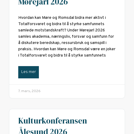
Mørejarl 2026
Hvordan kan Møre og Romsdal bidra mer aktivt i
Totalforsvaret og bidra til å styrke samfunnets
samlede motstandskraft? Under Mørejarl 2026
samles akademia, næringsliv, forsvar og samfunn for
å diskutere beredskap, ressursbruk og samspill i
praksis. Hvordan kan Møre og Romsdal være en joker
i Totalforsvaret og bidra til å styrke samfunnets
Les mer
7. mars, 2026
Kulturkonferansen
Ålesund 2026