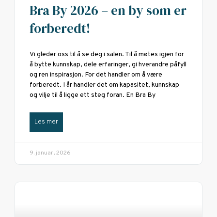
Bra By 2026 – en by som er
forberedt!
Vi gleder oss til å se deg i salen. Til å møtes igjen for
å bytte kunnskap, dele erfaringer, gi hverandre påfyll
og ren inspirasjon. For det handler om å være
forberedt. I år handler det om kapasitet, kunnskap
og vilje til å ligge ett steg foran. En Bra By
Les mer
9. januar, 2026