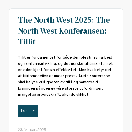
The North West 2025: The
North West Konferansen:
Tillit
Tillit er fundamentet for både demokrati, samarbeid
og samfunnsutvikling, og det norske tillitssamfunnet
er viden kjent for sin effektivitet. Men hva betyr det
at tillitsmodellen er under press? Årets konferanse
skal belyse viktigheten av tillit og samarbeid i
løsningen på noen av våre største utfordringer:
mangel på arbeidskraft, økende ulikhet
Les mer
23. februar, 2025