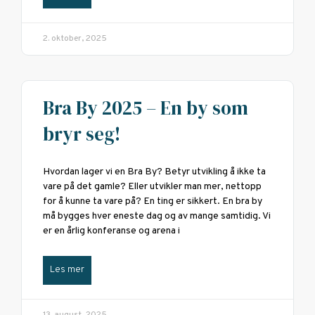
2. oktober, 2025
Bra By 2025 – En by som
bryr seg!
Hvordan lager vi en Bra By? Betyr utvikling å ikke ta
vare på det gamle? Eller utvikler man mer, nettopp
for å kunne ta vare på? En ting er sikkert. En bra by
må bygges hver eneste dag og av mange samtidig. Vi
er en årlig konferanse og arena i
Les mer