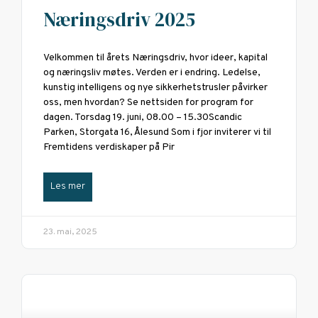
Næringsdriv 2025
Velkommen til årets Næringsdriv, hvor ideer, kapital
og næringsliv møtes. Verden er i endring. Ledelse,
kunstig intelligens og nye sikkerhetstrusler påvirker
oss, men hvordan? Se nettsiden for program for
dagen. Torsdag 19. juni, 08.00 – 15.30Scandic
Parken, Storgata 16, Ålesund Som i fjor inviterer vi til
Fremtidens verdiskaper på Pir
Les mer
23. mai, 2025