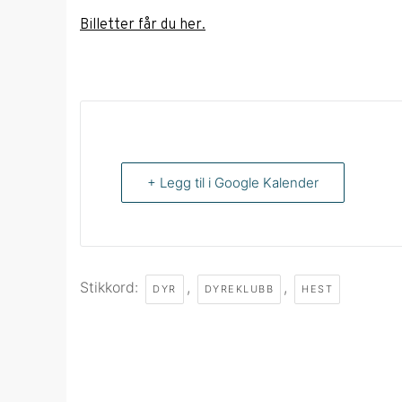
Billetter får du her.
+ Legg til i Google Kalender
Stikkord:
,
,
DYR
DYREKLUBB
HEST