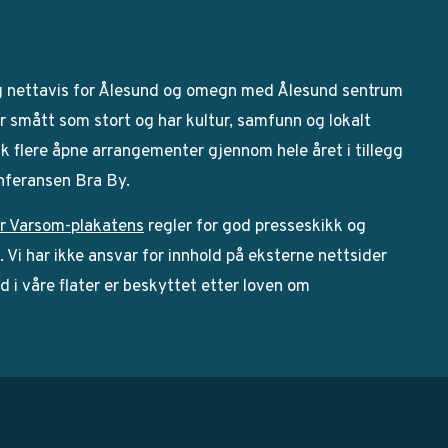
g nettavis for Ålesund og omegn med Ålesund sentrum
 smått som stort og har kultur, samfunn og lokalt
bak flere åpne arrangementer gjennom hele året i tillegg
onferansen Bra By.
r Varsom-plakatens
regler for god presseskikk og
Vi har ikke ansvar for innhold på eksterne nettsider
ld i våre flater er beskyttet etter loven om