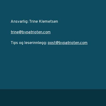
Ansvarlig: Trine Klemetsen
trine@bypatrioten.com
Tips og leserinnlegg:
post@bypatrioten.com