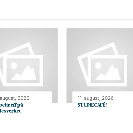
 august, 2026
11. august, 2026
beltreff på
STUDIECAFÉ!
llesverket