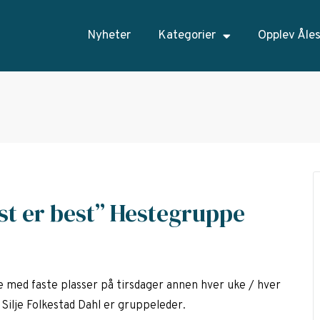
Nyheter
Kategorier
Opplev Åle
t er best” Hestegruppe
e med faste plasser på tirsdager annen hver uke / hver
 Silje Folkestad Dahl er gruppeleder.