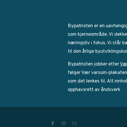
Bypatrioten er en uavhengi
som kjerneområde. Vi dekker
næringsliv i fokus. Vi står 
til den årlige byutviklingsk
Bypatrioten jobber etter
Væ
følger Vær varsom-plakaten. 
som det lenkes til. Alt innho
opphavsrett av åndsverk