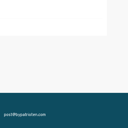
post@bypatrioten.com