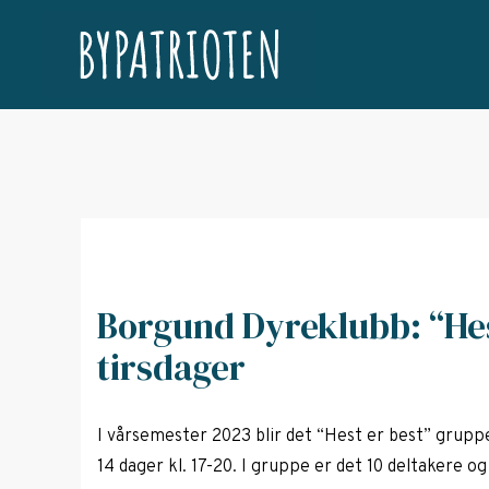
Borgund Dyreklubb: “Hes
tirsdager
I vårsemester 2023 blir det “Hest er best” grupp
14 dager kl. 17-20. I gruppe er det 10 deltakere og