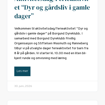
et “Dyr og gårdsliv i gamle
dager”
Velkommen til aktivitetsdag/ferieaktivitet “Dyr og
gårdsliv i gamle dager” på Borgund Dyreklubb. I
samarbeid med Borgund Dyreklubb Frivillig
Organisasjon og Stiftelsen Wasmuth og Rønneberg
tilbyr vi på utvalgte dager ferieaktivitet for barn fra
8 år på gården. Vi starter kl. 10.00 med en liten bli-
kjent runde og omvisning med læring
Les mer
30. juni, 2026