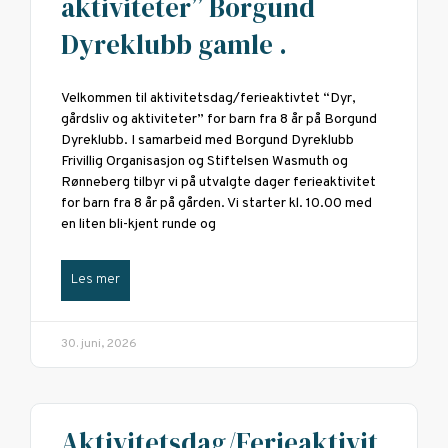
aktiviteter” Borgund
Dyreklubb gamle .
Velkommen til aktivitetsdag/ferieaktivtet “Dyr,
gårdsliv og aktiviteter” for barn fra 8 år på Borgund
Dyreklubb. I samarbeid med Borgund Dyreklubb
Frivillig Organisasjon og Stiftelsen Wasmuth og
Rønneberg tilbyr vi på utvalgte dager ferieaktivitet
for barn fra 8 år på gården. Vi starter kl. 10.00 med
en liten bli-kjent runde og
Les mer
30. juni, 2026
Aktivitetsdag/Ferieaktivit