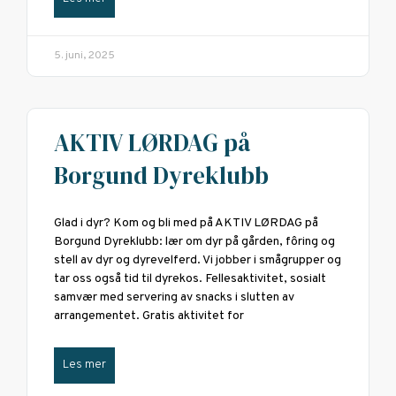
5. juni, 2025
AKTIV LØRDAG på
Borgund Dyreklubb
Glad i dyr? Kom og bli med på AKTIV LØRDAG på
Borgund Dyreklubb: lær om dyr på gården, fôring og
stell av dyr og dyrevelferd. Vi jobber i smågrupper og
tar oss også tid til dyrekos. Fellesaktivitet, sosialt
samvær med servering av snacks i slutten av
arrangementet. Gratis aktivitet for
Les mer