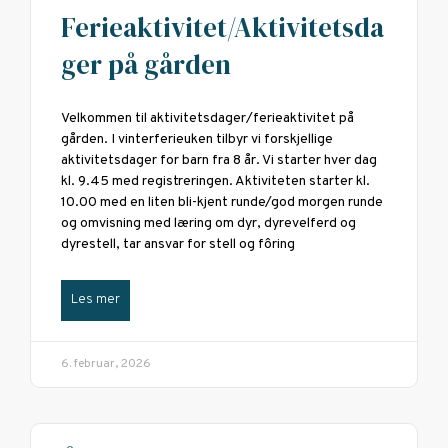
Ferieaktivitet/Aktivitetsda
ger på gården
Velkommen til aktivitetsdager/ferieaktivitet på
gården. I vinterferieuken tilbyr vi forskjellige
aktivitetsdager for barn fra 8 år. Vi starter hver dag
kl. 9.45 med registreringen. Aktiviteten starter kl.
10.00 med en liten bli-kjent runde/god morgen runde
og omvisning med læring om dyr, dyrevelferd og
dyrestell, tar ansvar for stell og fôring
Les mer
6. februar, 2026