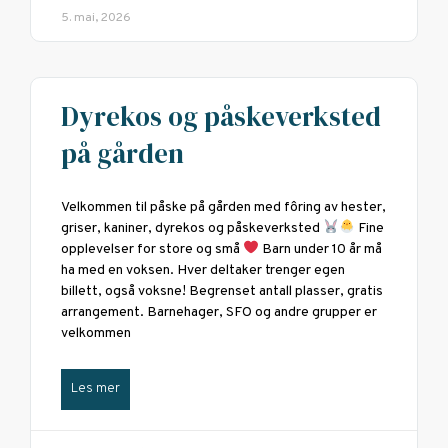
5. mai, 2026
Dyrekos og påskeverksted
på gården
Velkommen til påske på gården med fôring av hester,
griser, kaniner, dyrekos og påskeverksted
Fine
opplevelser for store og små
Barn under 10 år må
ha med en voksen. Hver deltaker trenger egen
billett, også voksne! Begrenset antall plasser, gratis
arrangement. Barnehager, SFO og andre grupper er
velkommen
Les mer