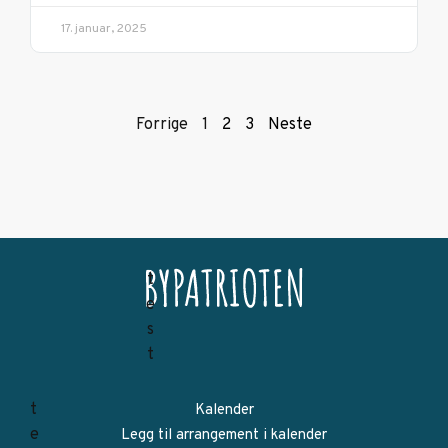
17. januar, 2025
Forrige
1
2
3
Neste
Kalender
Legg til arrangement i kalender