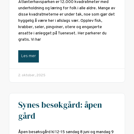
Atlanterhavsparken er 12.000 kvadratmeter med
underholdning og læring for folk i alle aldre. Mange av
disse kvadratmeterne er under tak, noe som gjør det
hyggelig å være her i allslags vær. Opplev fisk,
krabber, seler, pingviner, otere og engasjerte
ansatte i anlegget på Tueneset. Her parkerer du
gratis. Vi har
Les mer
2. oktober, 2025
Synes besøkgård: åpen
gård
Åpen besøksgård kl 12-15 søndag 8 juni og mandag 9