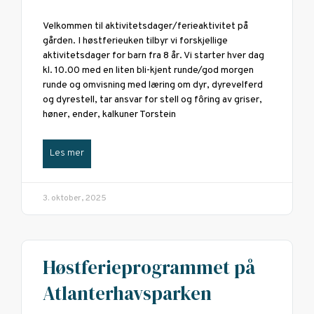
Velkommen til aktivitetsdager/ferieaktivitet på
gården. I høstferieuken tilbyr vi forskjellige
aktivitetsdager for barn fra 8 år. Vi starter hver dag
kl. 10.00 med en liten bli-kjent runde/god morgen
runde og omvisning med læring om dyr, dyrevelferd
og dyrestell, tar ansvar for stell og fôring av griser,
høner, ender, kalkuner Torstein
Les mer
3. oktober, 2025
Høstferieprogrammet på
Atlanterhavsparken