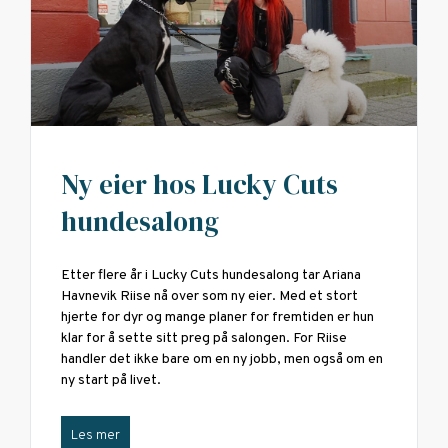
Ny eier hos Lucky Cuts
hundesalong
Etter flere år i Lucky Cuts hundesalong tar Ariana
Havnevik Riise nå over som ny eier. Med et stort
hjerte for dyr og mange planer for fremtiden er hun
klar for å sette sitt preg på salongen. For Riise
handler det ikke bare om en ny jobb, men også om en
ny start på livet.
Les mer