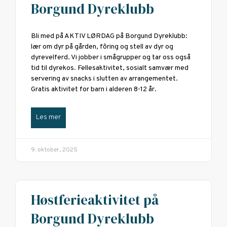
Borgund Dyreklubb
Bli med på AKTIV LØRDAG på Borgund Dyreklubb:
lær om dyr på gården, fôring og stell av dyr og
dyrevelferd. Vi jobber i smågrupper og tar oss også
tid til dyrekos. Fellesaktivitet, sosialt samvær med
servering av snacks i slutten av arrangementet.
Gratis aktivitet for barn i alderen 8-12 år.
Les mer
9. oktober, 2025
Høstferieaktivitet på
Borgund Dyreklubb