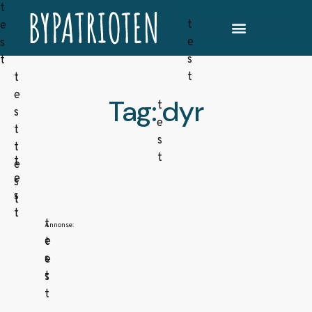
Tag: dyr
Annonse: