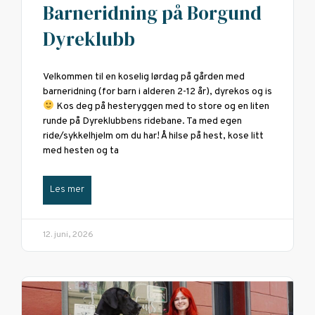
Barneridning på Borgund
Dyreklubb
Velkommen til en koselig lørdag på gården med
barneridning (for barn i alderen 2-12 år), dyrekos og is
Kos deg på hesteryggen med to store og en liten
runde på Dyreklubbens ridebane. Ta med egen
ride/sykkelhjelm om du har! Å hilse på hest, kose litt
med hesten og ta
Les mer
12. juni, 2026