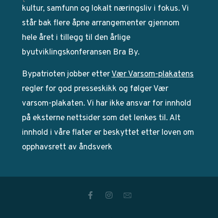
kultur, samfunn og lokalt næringsliv i fokus. Vi
står bak flere åpne arrangementer gjennom
hele året i tillegg til den årlige
byutviklingskonferansen Bra By.
Bypatrioten jobber etter
Vær Varsom-plakatens
regler for god presseskikk og følger Vær
varsom-plakaten. Vi har ikke ansvar for innhold
på eksterne nettsider som det lenkes til. Alt
innhold i våre flater er beskyttet etter loven om
opphavsrett av åndsverk