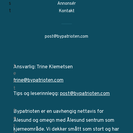
Annonsér
Kontakt
post@bypatrioten.com
Ansvarlig: Trine Klemetsen
trine@bypatrioten.com
Tips og leserinnlegg:
post@bypatrioten.com
Bypatrioten er en uavhengig nettavis for
Ålesund og omegn med Ålesund sentrum som
kjerneområde. Vi dekker smått som stort og har