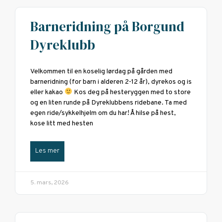
Barneridning på Borgund
Dyreklubb
Velkommen til en koselig lørdag på gården med
barneridning (for barn i alderen 2-12 år), dyrekos og is
eller kakao
Kos deg på hesteryggen med to store
og en liten runde på Dyreklubbens ridebane. Ta med
egen ride/sykkelhjelm om du har! Å hilse på hest,
kose litt med hesten
Les mer
5. mars, 2026