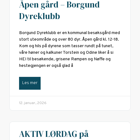
Åpen gård – Borgund
Dyreklubb
Borgund Dyreklubb er en kommunal besøksgård med
stort uteområde og over 80 dyr. Åpen gård kl. 12-18.
Kom og hils på dyrene som tasser rundt på tunet,
våre høner og kalkuner Torstein og Odine liker å si
HEI til besøkende, grisene Rampen og Nøffe og
hestegjengen er også glad å
Les mer
12. januar, 2026
AKTIV LØRDAG på