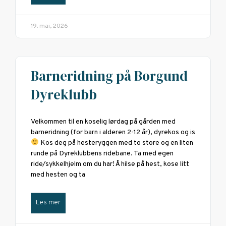
19. mai, 2026
Barneridning på Borgund
Dyreklubb
Velkommen til en koselig lørdag på gården med
barneridning (for barn i alderen 2-12 år), dyrekos og is
Kos deg på hesteryggen med to store og en liten
runde på Dyreklubbens ridebane. Ta med egen
ride/sykkelhjelm om du har! Å hilse på hest, kose litt
med hesten og ta
Les mer