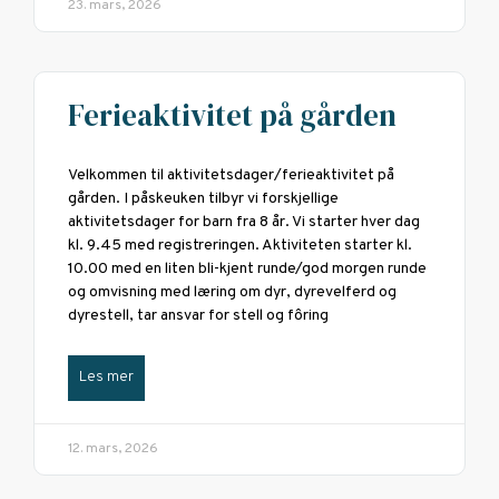
23. mars, 2026
Ferieaktivitet på gården
Velkommen til aktivitetsdager/ferieaktivitet på
gården. I påskeuken tilbyr vi forskjellige
aktivitetsdager for barn fra 8 år. Vi starter hver dag
kl. 9.45 med registreringen. Aktiviteten starter kl.
10.00 med en liten bli-kjent runde/god morgen runde
og omvisning med læring om dyr, dyrevelferd og
dyrestell, tar ansvar for stell og fôring
Les mer
12. mars, 2026