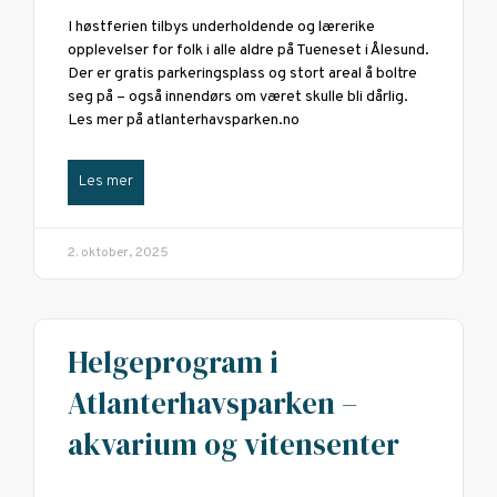
I høstferien tilbys underholdende og lærerike
opplevelser for folk i alle aldre på Tueneset i Ålesund.
Der er gratis parkeringsplass og stort areal å boltre
seg på – også innendørs om været skulle bli dårlig.
Les mer på atlanterhavsparken.no
Les mer
2. oktober, 2025
Helgeprogram i
Atlanterhavsparken –
akvarium og vitensenter