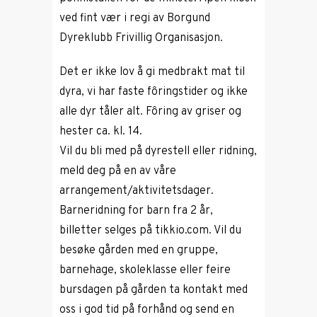
ved fint vær i regi av Borgund
Dyreklubb Frivillig Organisasjon.
Det er ikke lov å gi medbrakt mat til
dyra, vi har faste fôringstider og ikke
alle dyr tåler alt. Fôring av griser og
hester ca. kl. 14.
Vil du bli med på dyrestell eller ridning,
meld deg på en av våre
arrangement/aktivitetsdager.
Barneridning for barn fra 2 år,
billetter selges på tikkio.com. Vil du
besøke gården med en gruppe,
barnehage, skoleklasse eller feire
bursdagen på gården ta kontakt med
oss i god tid på forhånd og send en