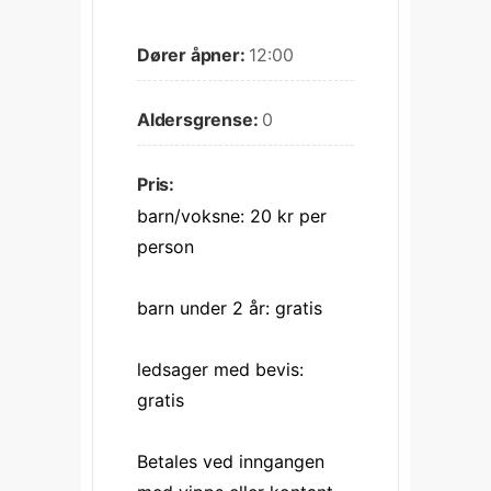
Dører åpner:
12:00
Aldersgrense:
0
Pris:
barn/voksne: 20 kr per 
person
barn under 2 år: gratis
ledsager med bevis: 
gratis
Betales ved inngangen 