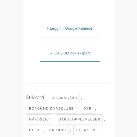
+ Legg til i Google Kalender
+ iCal / Outlook eksport
Stikkord:
,
BESØKSGÅRD
,
,
BORGUND DYREKLUBB
DYR
,
,
GÅRDSLIV
GÅRDSOPPLEVELSER
,
,
HEST
RIDNING
UTEAKTIVITET