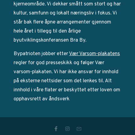
kjerneområde. Vi dekker smått som stort og har
kultur, samfunn og lokalt næringsliv i fokus. Vi
står bak flere åpne arrangementer gjennom
hele året i tillegg til den årlige
byutviklingskonferansen Bra By.
Bypatrioten jobber etter
Vær Varsom-plakatens
regler for god presseskikk og følger Vær
varsom-plakaten. Vi har ikke ansvar for innhold
på eksterne nettsider som det lenkes til. Alt
innhold i våre flater er beskyttet etter loven om
opphavsrett av åndsverk