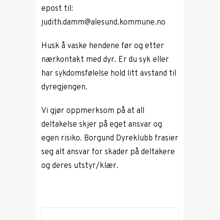
epost til:
judith.damm@alesund.kommune.no
Husk å vaske hendene før og etter
nærkontakt med dyr. Er du syk eller
har sykdomsfølelse hold litt avstand til
dyregjengen.
Vi gjør oppmerksom på at all
deltakelse skjer på eget ansvar og
egen risiko. Borgund Dyreklubb frasier
seg alt ansvar for skader på deltakere
og deres utstyr/klær.