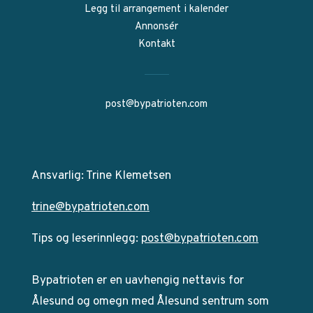
Legg til arrangement i kalender
Annonsér
Kontakt
post@bypatrioten.com
Ansvarlig: Trine Klemetsen
trine@bypatrioten.com
Tips og leserinnlegg:
post@bypatrioten.com
Bypatrioten er en uavhengig nettavis for
Ålesund og omegn med Ålesund sentrum som