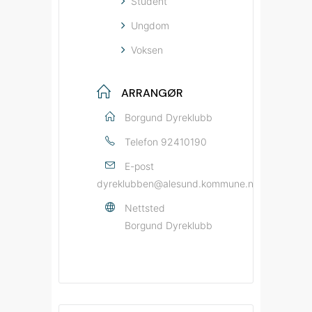
Student
Ungdom
Voksen
ARRANGØR
Borgund Dyreklubb
Telefon
92410190
E-post
dyreklubben@alesund.kommune.no
Nettsted
Borgund Dyreklubb