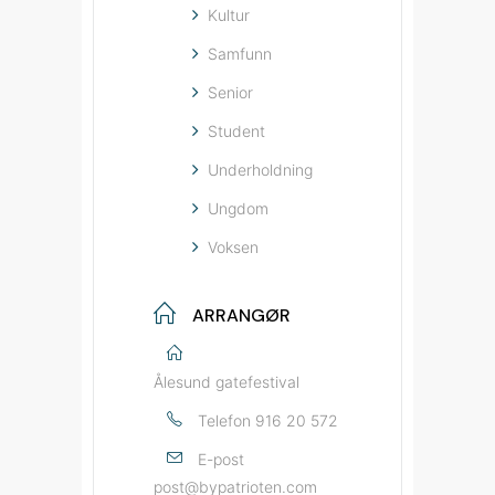
Kultur
Samfunn
Senior
Student
Underholdning
Ungdom
Voksen
ARRANGØR
Ålesund gatefestival
Telefon
916 20 572
E-post
post@bypatrioten.com