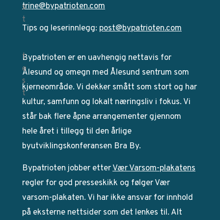
trine@bypatrioten.com
Tips og leserinnlegg:
post@bypatrioten.com
Bypatrioten er en uavhengig nettavis for
Ålesund og omegn med Ålesund sentrum som
kjerneområde. Vi dekker smått som stort og har
kultur, samfunn og lokalt næringsliv i fokus. Vi
står bak flere åpne arrangementer gjennom
hele året i tillegg til den årlige
byutviklingskonferansen Bra By.
Bypatrioten jobber etter
Vær Varsom-plakatens
regler for god presseskikk og følger Vær
varsom-plakaten. Vi har ikke ansvar for innhold
på eksterne nettsider som det lenkes til. Alt