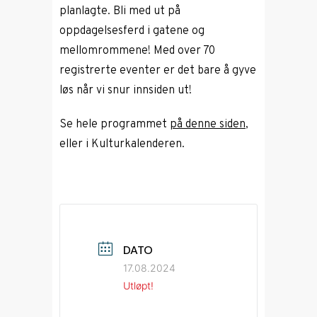
planlagte. Bli med ut på
oppdagelsesferd i gatene og
mellomrommene! Med over 70
registrerte eventer er det bare å gyve
løs når vi snur innsiden ut!
Se hele programmet
på denne siden
,
eller i Kulturkalenderen.
DATO
17.08.2024
Utløpt!