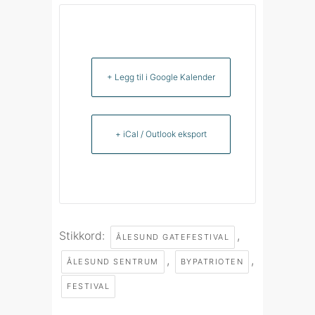
+ Legg til i Google Kalender
+ iCal / Outlook eksport
Stikkord:
,
ÅLESUND GATEFESTIVAL
,
,
ÅLESUND SENTRUM
BYPATRIOTEN
FESTIVAL