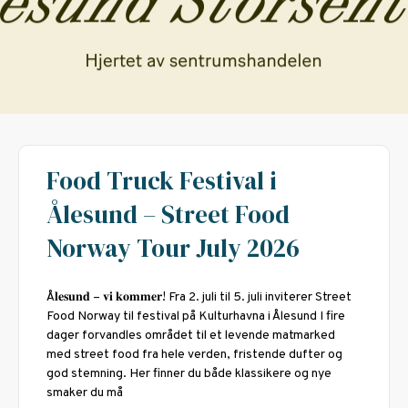
Food Truck Festival i
Ålesund – Street Food
Norway Tour July 2026
Å𝐥𝐞𝐬𝐮𝐧𝐝 – 𝐯𝐢 𝐤𝐨𝐦𝐦𝐞𝐫! Fra 2. juli til 5. juli inviterer Street
Food Norway til festival på Kulturhavna i Ålesund I fire
dager forvandles området til et levende matmarked
med street food fra hele verden, fristende dufter og
god stemning. Her finner du både klassikere og nye
smaker du må