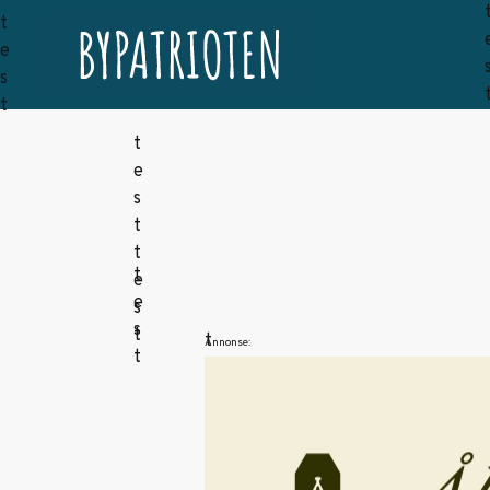
Annonse: