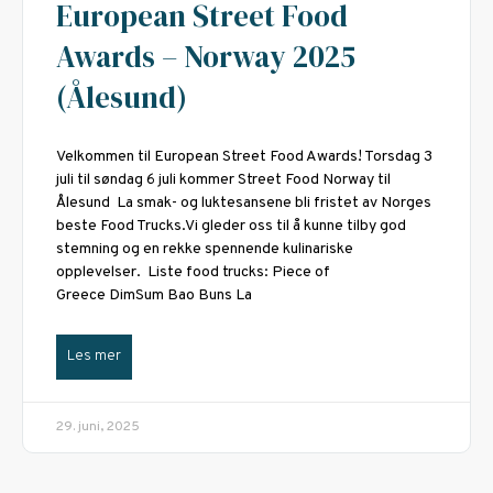
European Street Food
Awards – Norway 2025
(Ålesund)
Velkommen til European Street Food Awards! Torsdag 3
juli til søndag 6 juli kommer Street Food Norway til
Ålesund La smak- og luktesansene bli fristet av Norges
beste Food Trucks.Vi gleder oss til å kunne tilby god
stemning og en rekke spennende kulinariske
opplevelser. Liste food trucks: Piece of
Greece DimSum Bao Buns La
Les mer
29. juni, 2025