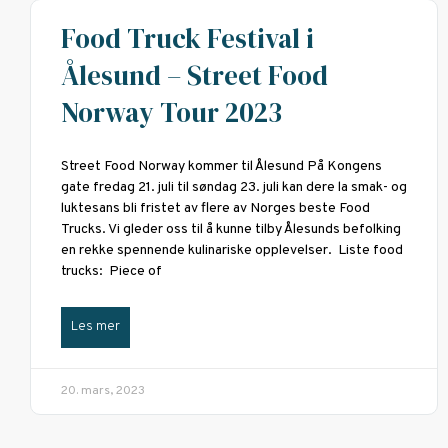
Food Truck Festival i
Ålesund – Street Food
Norway Tour 2023
Street Food Norway kommer til Ålesund På Kongens
gate fredag 21. juli til søndag 23. juli kan dere la smak- og
luktesans bli fristet av flere av Norges beste Food
Trucks. Vi gleder oss til å kunne tilby Ålesunds befolking
en rekke spennende kulinariske opplevelser. Liste food
trucks: Piece of
Les mer
20. mars, 2023