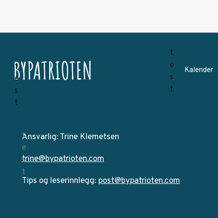
Kalender
Ansvarlig: Trine Klemetsen
trine@bypatrioten.com
Tips og leserinnlegg:
post@bypatrioten.com