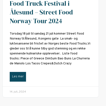
Food Truck Festival i
Ålesund – Street Food
Norway Tour 2024
Torsdag 18 juli til søndag 21 juli kommer Street Food
Norway til Ålesund, Kongens gate La smak- og
luktesansene bli fristet av Norges beste Food Trucks.Vi
gleder oss til å kunne tilby god stemning og en rekke
spennende kulinariske opplevelser. Liste food
trucks: Piece of Greece DimSum Bao Buns La Churreria
de Manolo Los Tacos Crepes&Dutch Crazy
Les mer
14. juli, 2024