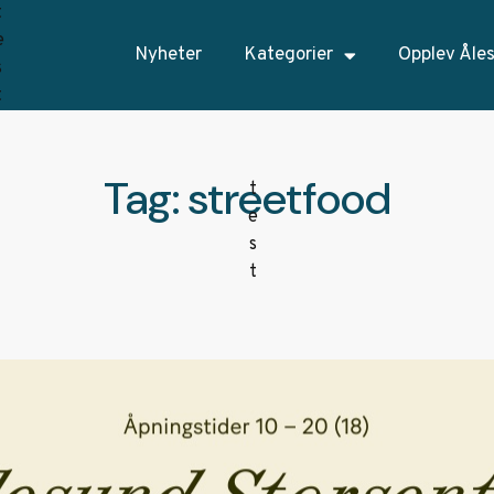
Nyheter
Kategorier
Opplev Åle
Tag: streetfood