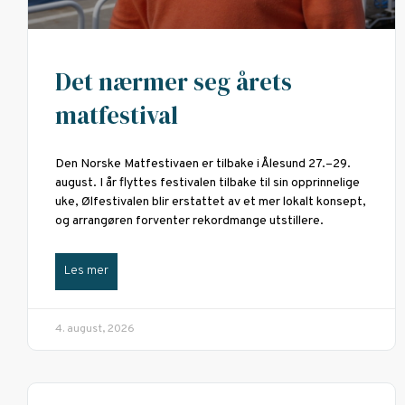
Det nærmer seg årets
matfestival
Den Norske Matfestivaen er tilbake i Ålesund 27.–29.
august. I år flyttes festivalen tilbake til sin opprinnelige
uke, Ølfestivalen blir erstattet av et mer lokalt konsept,
og arrangøren forventer rekordmange utstillere.
Les mer
4. august, 2026