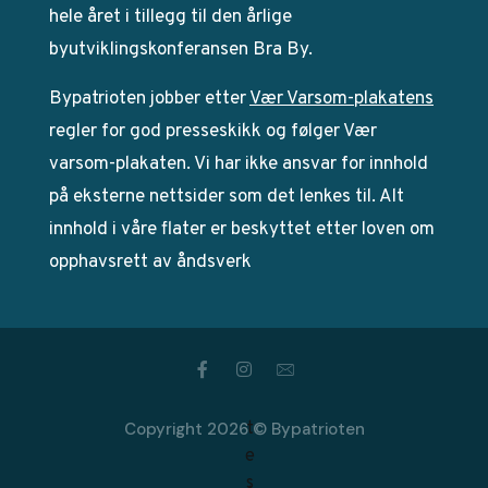
hele året i tillegg til den årlige
byutviklingskonferansen Bra By.
Bypatrioten jobber etter
Vær Varsom-plakatens
regler for god presseskikk og følger Vær
varsom-plakaten. Vi har ikke ansvar for innhold
på eksterne nettsider som det lenkes til. Alt
innhold i våre flater er beskyttet etter loven om
opphavsrett av åndsverk
Copyright 2026 © Bypatrioten