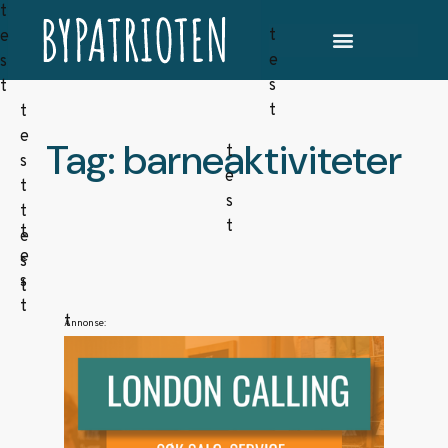
Tag: barneaktiviteter
Annonse: