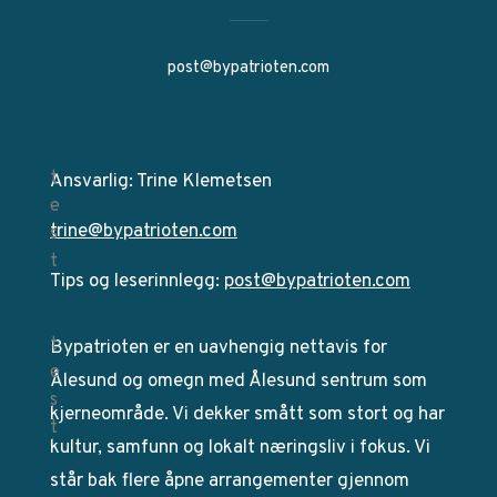
post@bypatrioten.com
Ansvarlig: Trine Klemetsen
trine@bypatrioten.com
Tips og leserinnlegg:
post@bypatrioten.com
Bypatrioten er en uavhengig nettavis for
Ålesund og omegn med Ålesund sentrum som
kjerneområde. Vi dekker smått som stort og har
kultur, samfunn og lokalt næringsliv i fokus. Vi
står bak flere åpne arrangementer gjennom