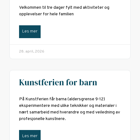
Velkommen til tre dager fylt med aktiviteter og
opplevelser for hele familien
Les mer
28. april, 2026
Kunstferien for barn
På Kunstferien får barna (aldersgrense 9-12)
eksperimentere med ulike teknikker og materialer i
nært samarbeid med hverandre og med veiledning av
profesjonelle kunstnere.
Les mer