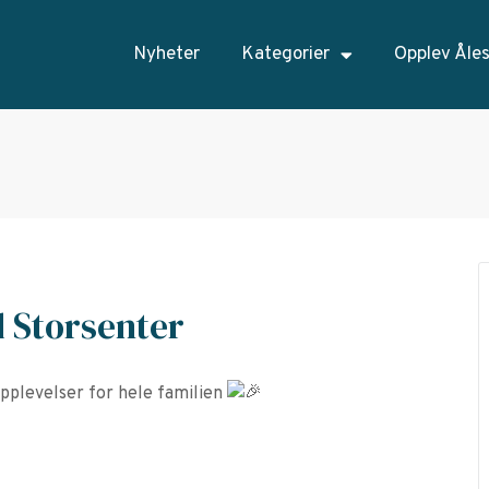
Nyheter
Kategorier
Opplev Åle
 Storsenter
opplevelser for hele familien