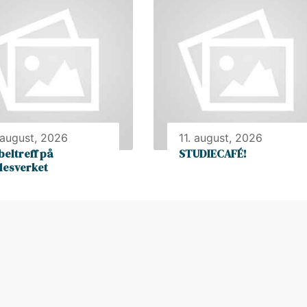
 august, 2026
11. august, 2026
beltreff på
STUDIECAFÉ!
llesverket