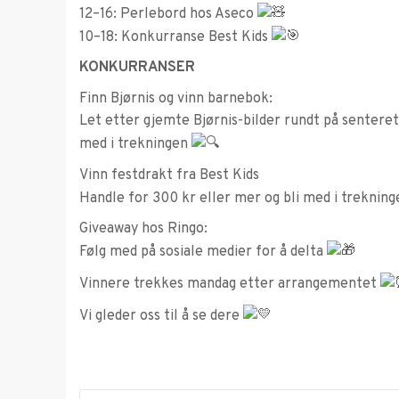
12–16: Perlebord hos Aseco
10–18: Konkurranse Best Kids
KONKURRANSER
Finn Bjørnis og vinn barnebok:
Let etter gjemte Bjørnis-bilder rundt på senteret.
med i trekningen
Vinn festdrakt fra Best Kids
Handle for 300 kr eller mer og bli med i trekning
Giveaway hos Ringo:
Følg med på sosiale medier for å delta
Vinnere trekkes mandag etter arrangementet
Vi gleder oss til å se dere