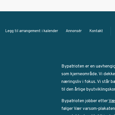
Legg til arrangement i kalender
Annonsér
Kontakt
Bypatrioten er en uavhengi
som kjerneområde. Vi dekker
næringsliv i fokus. Vi står 
til den årlige byutviklingsk
Bypatrioten jobber etter
Væ
følger Vær varsom-plakaten. 