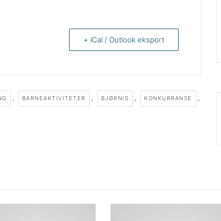
+ iCal / Outlook eksport
,
,
,
,
NG
BARNEAKTIVITETER
BJØRNIS
KONKURRANSE