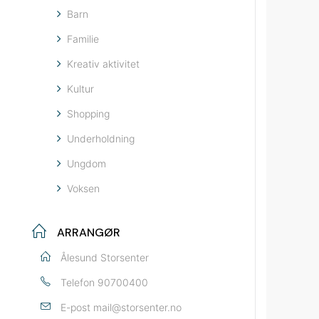
Barn
Familie
Kreativ aktivitet
Kultur
Shopping
Underholdning
Ungdom
Voksen
ARRANGØR
Ålesund Storsenter
Telefon
90700400
E-post
mail@storsenter.no