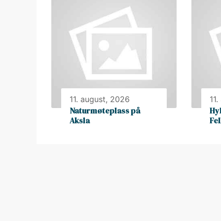
11. august, 2026
11.
Naturmøteplass på
Hy
Aksla
Fe