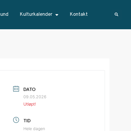
sund
Kulturkalender
Kontakt
DATO
09.05.2026
Utløpt!
TID
Hele dagen