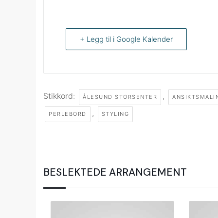
+ Legg til i Google Kalender
Stikkord:
,
ÅLESUND STORSENTER
ANSIKTSMALI
,
PERLEBORD
STYLING
BESLEKTEDE ARRANGEMENT