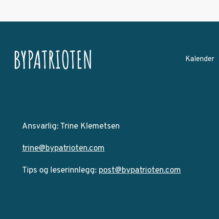
Kalender
Ansvarlig: Trine Klemetsen
trine@bypatrioten.com
Tips og leserinnlegg:
post@bypatrioten.com