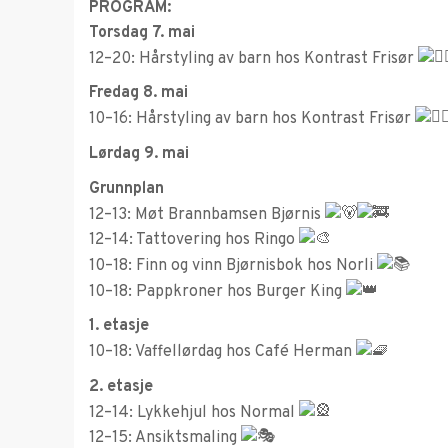
PROGRAM:
Torsdag 7. mai
12–20: Hårstyling av barn hos Kontrast Frisør
Fredag 8. mai
10–16: Hårstyling av barn hos Kontrast Frisør
Lørdag 9. mai
Grunnplan
12–13: Møt Brannbamsen Bjørnis
12–14: Tattovering hos Ringo
10–18: Finn og vinn Bjørnisbok hos Norli
10–18: Pappkroner hos Burger King
1. etasje
10–18: Vaffellørdag hos Café Herman
2. etasje
12–14: Lykkehjul hos Normal
12–15: Ansiktsmaling