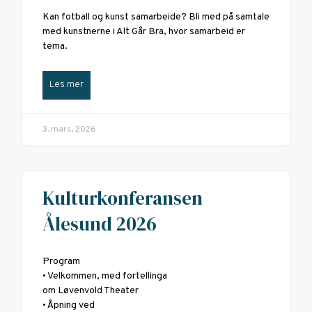
Kan fotball og kunst samarbeide? Bli med på samtale
med kunstnerne i Alt Går Bra, hvor samarbeid er
tema.
Les mer
3. mars, 2026
Kulturkonferansen
Ålesund 2026
Program
• Velkommen, med fortellinga
om Løvenvold Theater
• Åpning ved