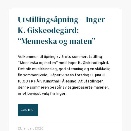
Utstillingsåpning – Inger
K. Giskeødegård:
“Menneska og maten”
Velkommen til åpning av årets sommerutstilling
“Menneska og maten” med Inger K. Giskeødegård.
Det blir musikkinnslag, god stemning og en skikkelig
fin sommerkveld. Håper vi sees torsdag 11. juni kl.
18.00 i KHÅK Kunsthall i Ålesund. At utstillingen
denne sommeren består av tegnebaserte malerier,
er et bevisst valg fra Inger.
Les mer
21. januar, 2026