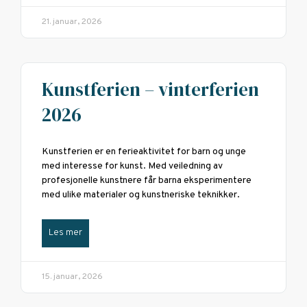
21. januar, 2026
Kunstferien – vinterferien
2026
Kunstferien er en ferieaktivitet for barn og unge
med interesse for kunst. Med veiledning av
profesjonelle kunstnere får barna eksperimentere
med ulike materialer og kunstneriske teknikker.
Les mer
15. januar, 2026