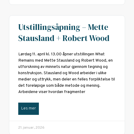
Utstillingsåpning – Mette
Stausland + Robert Wood
Lørdag 11. april kl. 13.00 åpner utstillingen What
Remains med Mette Stausland og Robert Wood, en
utforskning av minnets natur gjennom tegning og
konstruksjon. Stausland og Wood arbeider i ulike
medier og uttrykk, men deler en felles forpliktelse til
det foreløpige som både metode og mening.
Arbeidene viser hvordan fragmenter
Les mer
21. januar, 2026