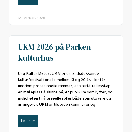
12. februar, 2026
UKM 2026 på Parken
kulturhus
Ung Kultur Møtes: UKM er en landsdekkende
kulturfestival for alle mellom 13 og 20 år. Her får
ungdom profesjonelle rammer, et sterkt fellesskap,
en møteplass å skinne på, et publikum som lytter, og
muligheten til å ta reelle roller både som utøvere og
arrangører. UKM er tilstede i kommuner og
Les mer