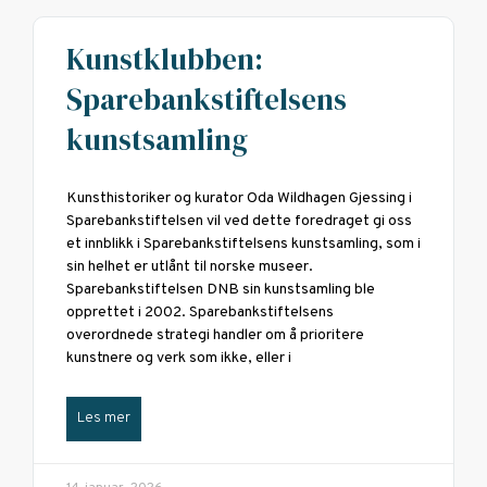
Kunstklubben:
Sparebankstiftelsens
kunstsamling
Kunsthistoriker og kurator Oda Wildhagen Gjessing i
Sparebankstiftelsen vil ved dette foredraget gi oss
et innblikk i Sparebankstiftelsens kunstsamling, som i
sin helhet er utlånt til norske museer.
Sparebankstiftelsen DNB sin kunstsamling ble
opprettet i 2002. Sparebankstiftelsens
overordnede strategi handler om å prioritere
kunstnere og verk som ikke, eller i
Les mer