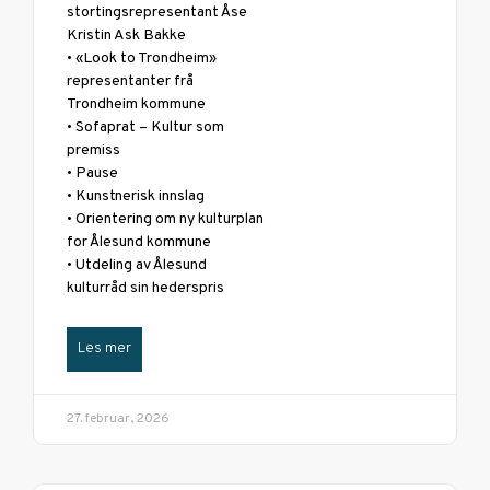
stortingsrepresentant Åse
Kristin Ask Bakke
• «Look to Trondheim»
representanter frå
Trondheim kommune
• Sofaprat – Kultur som
premiss
• Pause
• Kunstnerisk innslag
• Orientering om ny kulturplan
for Ålesund kommune
• Utdeling av Ålesund
kulturråd sin hederspris
Les mer
27. februar, 2026