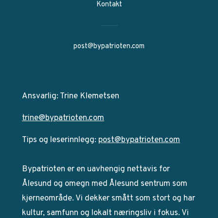
Kontakt
post@bypatrioten.com
Ansvarlig: Trine Klemetsen
trine@bypatrioten.com
Tips og leserinnlegg:
post@bypatrioten.com
Bypatrioten er en uavhengig nettavis for
Ålesund og omegn med Ålesund sentrum som
kjerneområde. Vi dekker smått som stort og har
kultur, samfunn og lokalt næringsliv i fokus. Vi