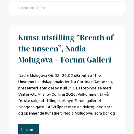
9. februar, 2026
Kunst utstilling “Breath of
the unseen”, Nadia
Molugova – Forum Galleri
Nadia Molugova 06.02–26.02 «Breath of the
Unseen» Landskapsmalerier fra Cortina d’Ampezzo,
presentert som del av Kultur-OL i forbindelse med
Vinter-OL Milano–Cortina 2026. Velkommen til vår
første salgsutstilling i det nye Forum galleriet i
Kongens gate 24! Vi åpner med en dyktig, dedikert
og spennende kunstner: Nadia Molugova, som bor og
Les mer