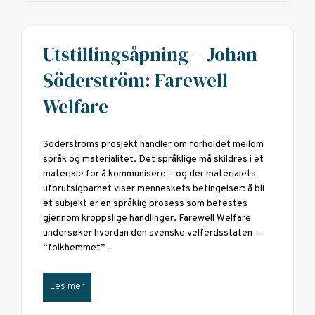
Utstillingsåpning – Johan
Söderström: Farewell
Welfare
Söderströms prosjekt handler om forholdet mellom
språk og materialitet. Det språklige må skildres i et
materiale for å kommunisere – og der materialets
uforutsigbarhet viser menneskets betingelser: å bli
et subjekt er en språklig prosess som befestes
gjennom kroppslige handlinger. Farewell Welfare
undersøker hvordan den svenske velferdsstaten –
“folkhemmet” –
Les mer