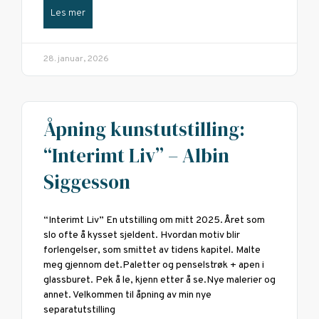
Les mer
28. januar, 2026
Åpning kunstutstilling:
“Interimt Liv” – Albin
Siggesson
“Interimt Liv” En utstilling om mitt 2025. Året som
slo ofte å kysset sjeldent. Hvordan motiv blir
forlengelser, som smittet av tidens kapitel. Malte
meg gjennom det.Paletter og penselstrøk + apen i
glassburet. Pek å le, kjenn etter å se.Nye malerier og
annet. Velkommen til åpning av min nye
separatutstilling