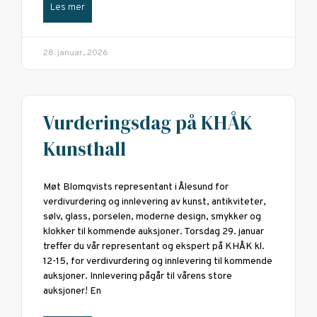
Les mer
28. januar, 2026
Vurderingsdag på KHÅK
Kunsthall
Møt Blomqvists representant i Ålesund for
verdivurdering og innlevering av kunst, antikviteter,
sølv, glass, porselen, moderne design, smykker og
klokker til kommende auksjoner. Torsdag 29. januar
treffer du vår representant og ekspert på KHÅK kl.
12-15, for verdivurdering og innlevering til kommende
auksjoner. Innlevering pågår til vårens store
auksjoner! En