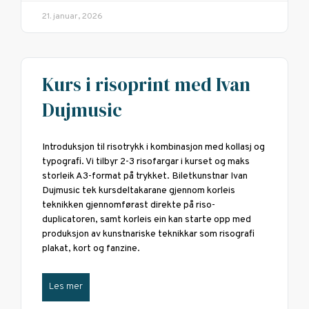
21. januar, 2026
Kurs i risoprint med Ivan
Dujmusic
Introduksjon til risotrykk i kombinasjon med kollasj og
typografi. Vi tilbyr 2-3 risofargar i kurset og maks
storleik A3-format på trykket. Biletkunstnar Ivan
Dujmusic tek kursdeltakarane gjennom korleis
teknikken gjennomførast direkte på riso-
duplicatoren, samt korleis ein kan starte opp med
produksjon av kunstnariske teknikkar som risografi
plakat, kort og fanzine.
Les mer