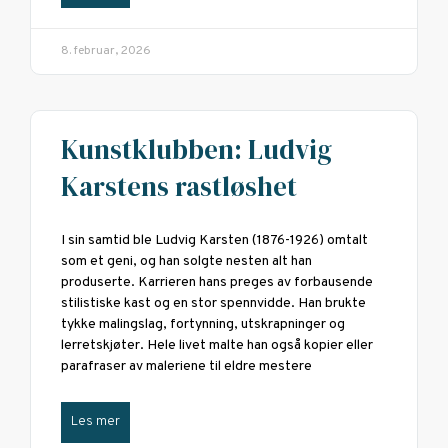
8. februar, 2026
Kunstklubben: Ludvig
Karstens rastløshet
I sin samtid ble Ludvig Karsten (1876-1926) omtalt
som et geni, og han solgte nesten alt han
produserte. Karrieren hans preges av forbausende
stilistiske kast og en stor spennvidde. Han brukte
tykke malingslag, fortynning, utskrapninger og
lerretskjøter. Hele livet malte han også kopier eller
parafraser av maleriene til eldre mestere
Les mer