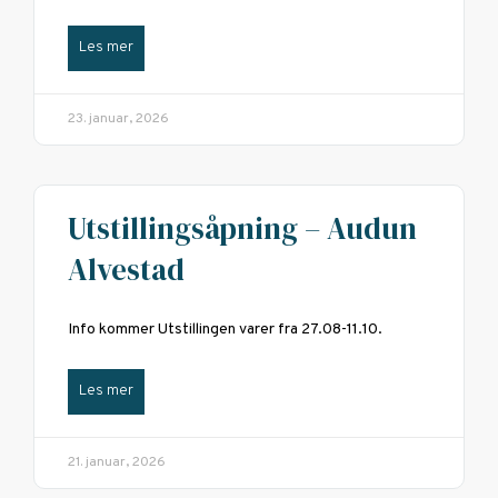
Les mer
23. januar, 2026
Utstillingsåpning – Audun
Alvestad
Info kommer Utstillingen varer fra 27.08-11.10.
Les mer
21. januar, 2026