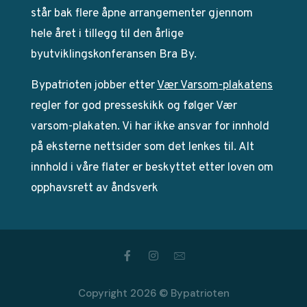
står bak flere åpne arrangementer gjennom
hele året i tillegg til den årlige
byutviklingskonferansen Bra By.
Bypatrioten jobber etter
Vær Varsom-plakatens
regler for god presseskikk og følger Vær
varsom-plakaten. Vi har ikke ansvar for innhold
på eksterne nettsider som det lenkes til. Alt
innhold i våre flater er beskyttet etter loven om
opphavsrett av åndsverk
Copyright 2026 © Bypatrioten