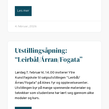
Les mer
4. februar, 2026
Utstillingsåpning:
“Leirbål/Árran/Fogata”
Lørdag 7. februar kl. 14.00 inviterer Ytre
Kunstfagskole til salgsutstillingen “Leirbål/
Árran/Fogata” på Alnes fyr og opplevelsesenter.
Utstillingen byr på mange spennende materialer og
teknikker som studentene har lært seg gjennom ulike
moduler og kurs.