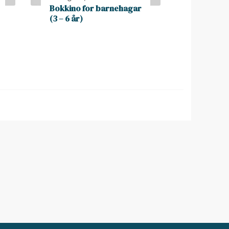
Bokkino for barnehagar
(3 – 6 år)