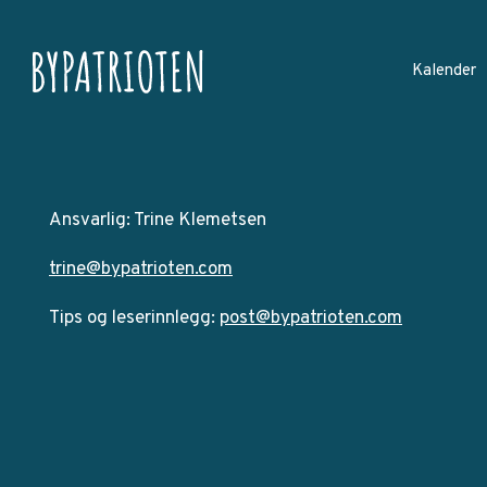
Kalender
Ansvarlig: Trine Klemetsen
trine@bypatrioten.com
Tips og leserinnlegg:
post@bypatrioten.com