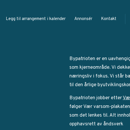
Legg til arrangement i kalender
Annonsér
Kontakt
Bypatrioten er en uavhengi
som kjerneområde. Vi dekker
næringsliv i fokus. Vi står 
til den årlige byutviklingsk
Bypatrioten jobber etter
Væ
følger Vær varsom-plakaten. 
som det lenkes til. Alt innho
opphavsrett av åndsverk