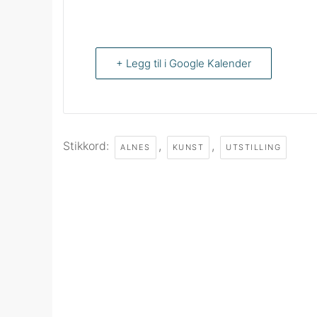
+ Legg til i Google Kalender
Stikkord:
,
,
ALNES
KUNST
UTSTILLING