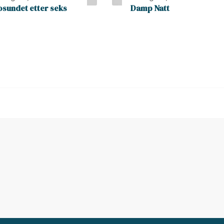
osundet etter seks
Damp Natt