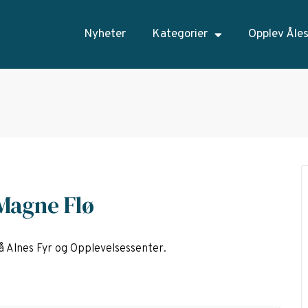
Nyheter
Kategorier
Opplev Åle
 Magne Flø
å Alnes Fyr og Opplevelsessenter.