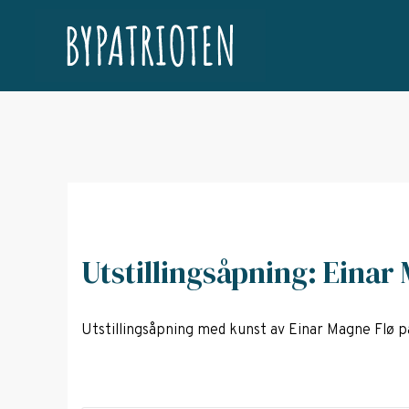
Utstillingsåpning: Einar
Utstillingsåpning med kunst av Einar Magne Flø p