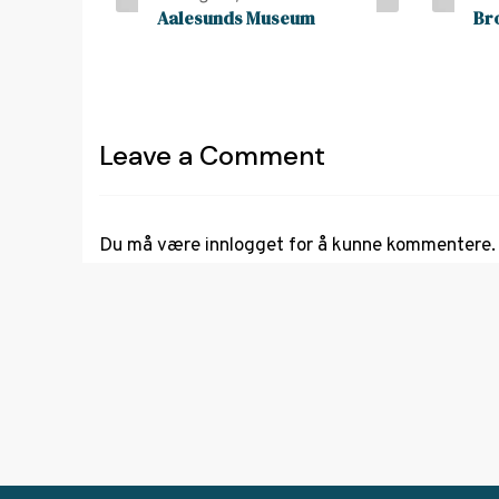
Aalesunds Museum
Br
Leave a Comment
Du må være
innlogget
for å kunne kommentere.