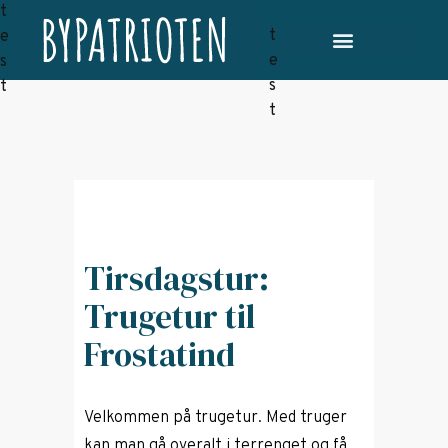
Tirsdagstur:
Trugetur til
Frostatind
Velkommen på trugetur. Med truger
kan man gå overalt i terrenget og få