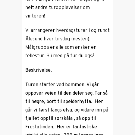
helt andre turopplevelser om
vinteren!
Vi arrangerer hverdagsturer i og rundt
Ålesund hver tirsdag (nesten).
Målgruppa er alle som ønsker en
fellestur. Bli med på tur du også!
Beskrivelse.
Turen starter ved bommen. Vi går
oppover veien til den deler seg. Tar så
til høgre, bort til speiderhytta. Her
går vi først langs elva, og vidare inn på
fjellet opptil sørskåla , så opp til
Frostatinden. Her er fantastiske