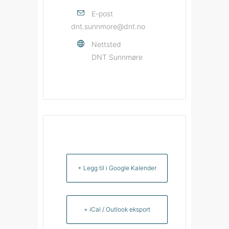
E-post
dnt.sunnmore@dnt.no
Nettsted
DNT Sunnmøre
+ Legg til i Google Kalender
+ iCal / Outlook eksport