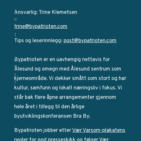
Ansvarlig: Trine Klemetsen
trine@bypatrioten.com
Tips og leserinnlegg:
post@bypatrioten.com
Bypatrioten er en uavhengig nettavis for
Ålesund og omegn med Ålesund sentrum som
kjerneområde. Vi dekker smått som stort og har
kultur, samfunn og lokalt næringsliv i fokus. Vi
står bak flere åpne arrangementer gjennom
hele året i tillegg til den årlige
byutviklingskonferansen Bra By.
Bypatrioten jobber etter
Vær Varsom-plakatens
regler for god presseskikk og følger Vær