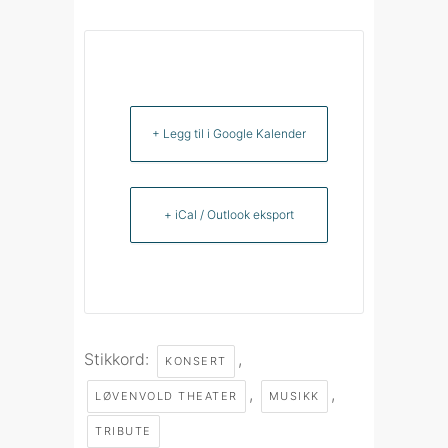
+ Legg til i Google Kalender
+ iCal / Outlook eksport
Stikkord:
,
KONSERT
,
,
LØVENVOLD THEATER
MUSIKK
TRIBUTE