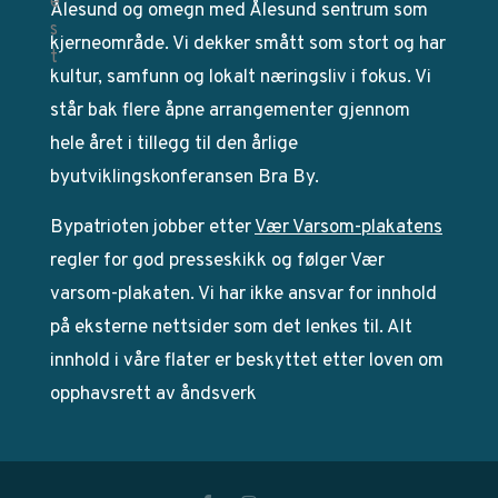
Ålesund og omegn med Ålesund sentrum som
kjerneområde. Vi dekker smått som stort og har
kultur, samfunn og lokalt næringsliv i fokus. Vi
står bak flere åpne arrangementer gjennom
hele året i tillegg til den årlige
byutviklingskonferansen Bra By.
Bypatrioten jobber etter
Vær Varsom-plakatens
regler for god presseskikk og følger Vær
varsom-plakaten. Vi har ikke ansvar for innhold
på eksterne nettsider som det lenkes til. Alt
innhold i våre flater er beskyttet etter loven om
opphavsrett av åndsverk