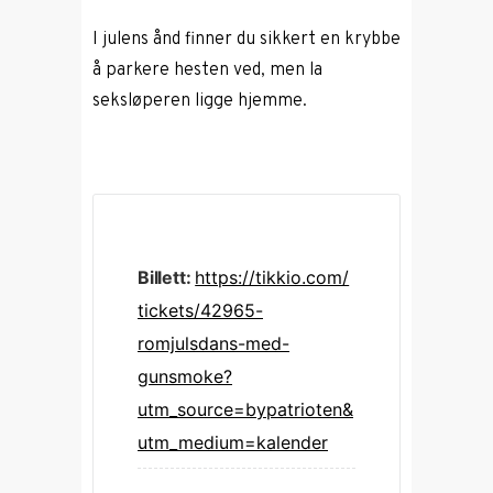
I julens ånd finner du sikkert en krybbe
å parkere hesten ved, men la
seksløperen ligge hjemme.
Billett:
https://tikkio.com/
tickets/42965-
romjulsdans-med-
gunsmoke?
utm_source=bypatrioten&
utm_medium=kalender