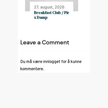
27. august, 2026
Breakfast Club // Pir
x Damp
Leave a Comment
Du må være
innlogget
for å kunne
kommentere.