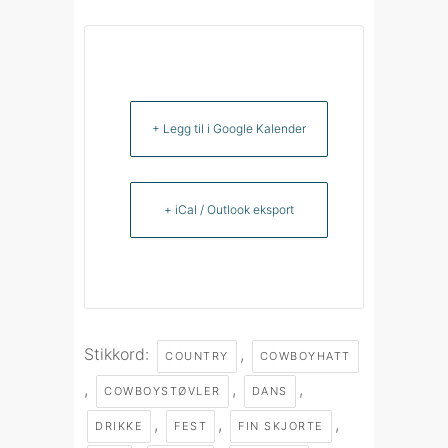
+ Legg til i Google Kalender
+ iCal / Outlook eksport
Stikkord:
,
COUNTRY
COWBOYHATT
,
,
,
COWBOYSTØVLER
DANS
,
,
,
DRIKKE
FEST
FIN SKJORTE