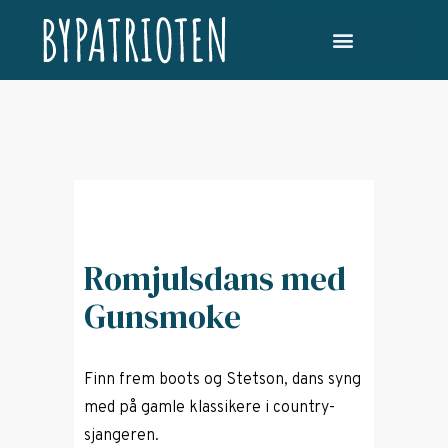
Romjulsdans med
Gunsmoke
Finn frem boots og Stetson, dans syng
med på gamle klassikere i country-
sjangeren.