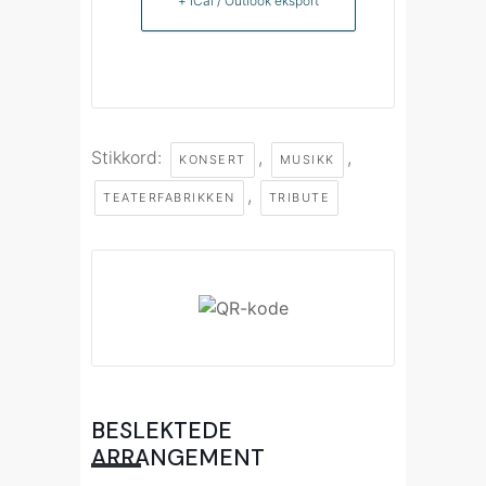
+ iCal / Outlook eksport
Stikkord:
,
,
KONSERT
MUSIKK
,
TEATERFABRIKKEN
TRIBUTE
BESLEKTEDE
ARRANGEMENT