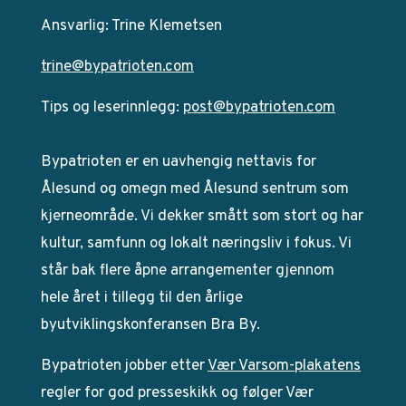
Ansvarlig: Trine Klemetsen
trine@bypatrioten.com
Tips og leserinnlegg:
post@bypatrioten.com
Bypatrioten er en uavhengig nettavis for
Ålesund og omegn med Ålesund sentrum som
kjerneområde. Vi dekker smått som stort og har
kultur, samfunn og lokalt næringsliv i fokus. Vi
står bak flere åpne arrangementer gjennom
hele året i tillegg til den årlige
byutviklingskonferansen Bra By.
Bypatrioten jobber etter
Vær Varsom-plakatens
regler for god presseskikk og følger Vær