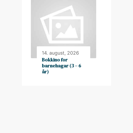
14. august, 2026
Bokkino for
barnehagar (3 – 6
år)