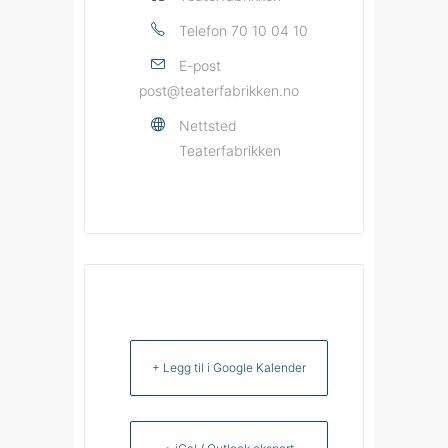
Telefon
70 10 04 10
E-post
post@teaterfabrikken.no
Nettsted
Teaterfabrikken
+ Legg til i Google Kalender