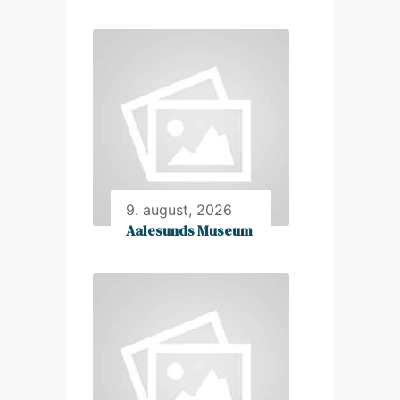
9. august, 2026
Aalesunds Museum