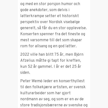
og med en stor porsjon humor och
gode anekdoter, som delvis i
latterkrampe setter et historiskt
perspektiv over Nordisk visebølge
generelt, så får du en stor opplevelse.
Konserten spenner fra det fineste og
mest varsomme till det som skapar
rom for allsang og en god latter.
2022 ville han blitt 75 år, men Björn
Afzelius måtte gi tapt for kreften,
kun 52 år gammel. I år er det 25 år
siden.
Peter Wemö leder en konserthyllest
til den folkekjære artisten, er svensk
kulturarbeider som har gjort
nordmann av seg, og som er en av de
store tradisjonsbærerne av svenske og