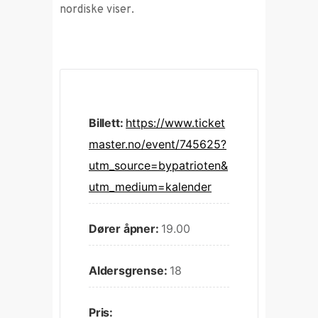
nordiske viser.
Billett:
https://www.ticket
master.no/event/745625?
utm_source=bypatrioten&
utm_medium=kalender
Dører åpner:
19.00
Aldersgrense:
18
Pris: