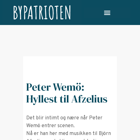
Peter Wemö:
Hyllest til Afzelius
Det blir intimt og nære når Peter
Wemö entrer scenen.
Nå er han her med musikken til Björn