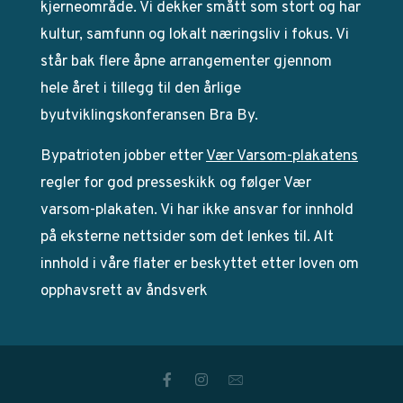
kjerneområde. Vi dekker smått som stort og har
kultur, samfunn og lokalt næringsliv i fokus. Vi
står bak flere åpne arrangementer gjennom
hele året i tillegg til den årlige
byutviklingskonferansen Bra By.
Bypatrioten jobber etter
Vær Varsom-plakatens
regler for god presseskikk og følger Vær
varsom-plakaten. Vi har ikke ansvar for innhold
på eksterne nettsider som det lenkes til. Alt
innhold i våre flater er beskyttet etter loven om
opphavsrett av åndsverk