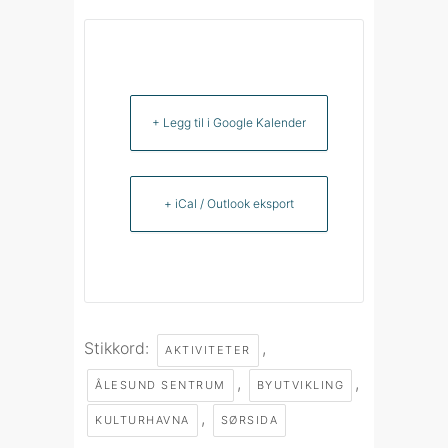
+ Legg til i Google Kalender
+ iCal / Outlook eksport
Stikkord:
,
AKTIVITETER
,
,
ÅLESUND SENTRUM
BYUTVIKLING
,
KULTURHAVNA
SØRSIDA