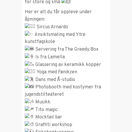
for store og små
Her er alt du får oppleve under
åpningen:
Sircus Arnardo
Ansiktsmaling med Ytre
kunstfagskole
Servering fra The Greedy Box
Is fra Lamella
Glassering av keramikk kopper
Yoga med Fønikzen
Dans med Å-studio
Photobooth med kostymer fra
jugendstilteateret
Musikk
Tito magic
Mocktail bar
Graffiti workshop