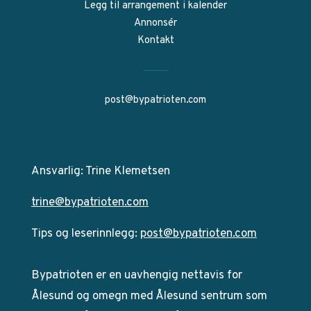
Legg til arrangement i kalender
Annonsér
Kontakt
post@bypatrioten.com
Ansvarlig: Trine Klemetsen
trine@bypatrioten.com
Tips og leserinnlegg:
post@bypatrioten.com
Bypatrioten er en uavhengig nettavis for
Ålesund og omegn med Ålesund sentrum som