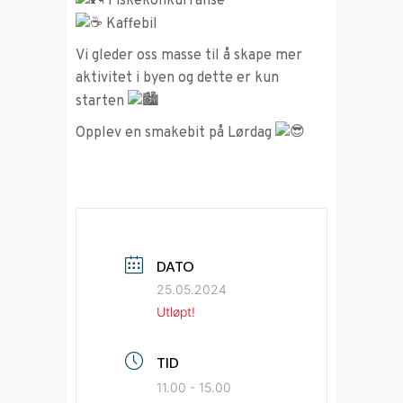
Fiskekonkurranse
Kaffebil
Vi gleder oss masse til å skape mer
aktivitet i byen og dette er kun
starten
Opplev en smakebit på Lørdag
DATO
25.05.2024
Utløpt!
TID
11.00 - 15.00