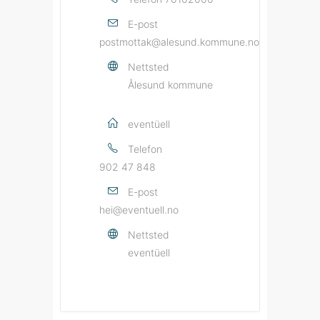
E-post
postmottak@alesund.kommune.no
Nettsted
Ålesund kommune
eventüell
Telefon
902 47 848
E-post
hei@eventuell.no
Nettsted
eventüell