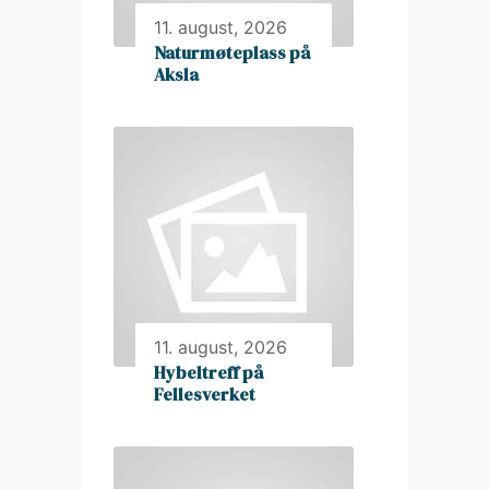
11. august, 2026
Naturmøteplass på
Aksla
11. august, 2026
Hybeltreff på
Fellesverket