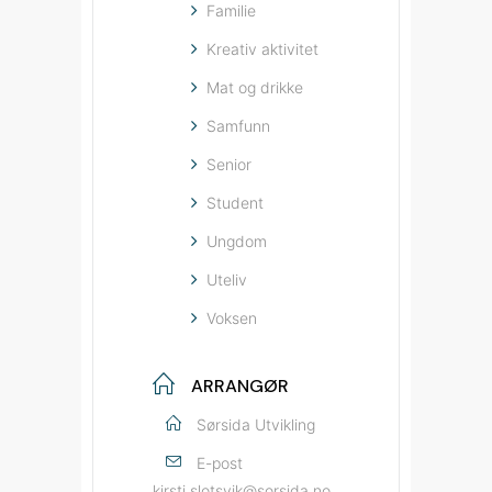
Familie
Kreativ aktivitet
Mat og drikke
Samfunn
Senior
Student
Ungdom
Uteliv
Voksen
ARRANGØR
Sørsida Utvikling
E-post
kirsti.slotsvik@sorsida.no