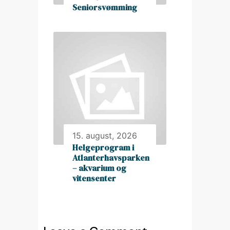
Seniorsvømming
15. august, 2026
Helgeprogram i
Atlanterhavsparken
– akvarium og
vitensenter