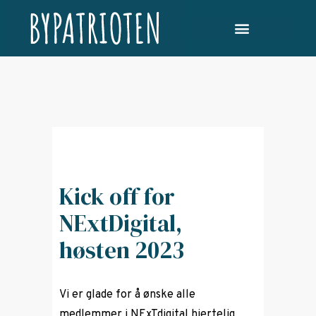
Kick off for
NExtDigital,
høsten 2023
Vi er glade for å ønske alle
medlemmer i NExTdigital hjertelig