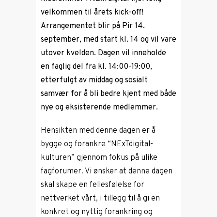
velkommen til årets kick-off!
Arrangementet blir på Pir 14.
september, med start kl. 14 og vil vare
utover kvelden. Dagen vil inneholde
en faglig del fra kl. 14:00-19:00,
etterfulgt av middag og sosialt
samvær for å bli bedre kjent med både
nye og eksisterende medlemmer.
Hensikten med denne dagen er å
bygge og forankre “NExTdigital-
kulturen” gjennom fokus på ulike
fagforumer. Vi ønsker at denne dagen
skal skape en fellesfølelse for
nettverket vårt, i tillegg til å gi en
konkret og nyttig forankring og