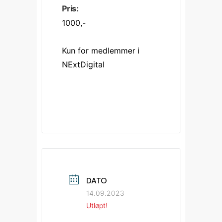
Pris:
1000,-
Kun for medlemmer i 
NExtDigital
DATO
14.09.2023
Utløpt!