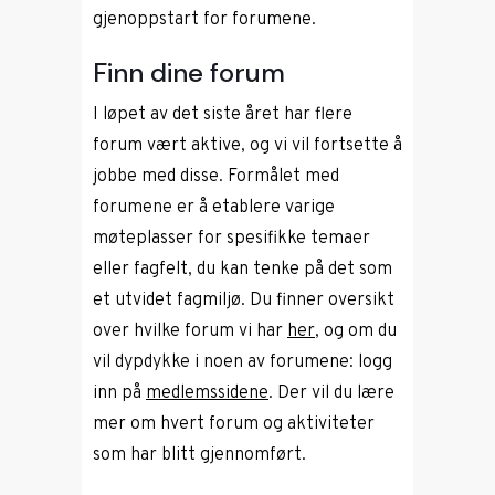
gjenoppstart for forumene.
Finn dine forum
I løpet av det siste året har flere
forum vært aktive, og vi vil fortsette å
jobbe med disse. Formålet med
forumene er å etablere varige
møteplasser for spesifikke temaer
eller fagfelt, du kan tenke på det som
et utvidet fagmiljø. Du finner oversikt
over hvilke forum vi har
her
, og om du
vil dypdykke i noen av forumene: logg
inn på
medlemssidene
. Der vil du lære
mer om hvert forum og aktiviteter
som har blitt gjennomført.