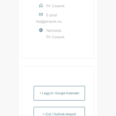
Pir Cowork
E-post
hei@pirwork.no
Nettsted
Pir Cowork
+ Legg til i Google Kalender
+ iCal / Outlook eksport