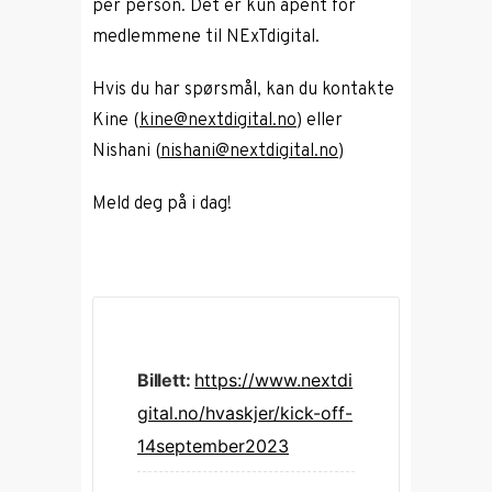
per person. Det er kun åpent for
medlemmene til NExTdigital.
Hvis du har spørsmål, kan du kontakte
Kine (
kine@nextdigital.no
) eller
Nishani (
nishani@nextdigital.no
)
Meld deg på i dag!
Billett:
https://www.nextdi
gital.no/hvaskjer/kick-off-
14september2023