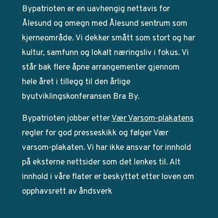
Bypatrioten er en uavhengig nettavis for
Ålesund og omegn med Ålesund sentrum som
kjerneområde. Vi dekker smått som stort og har
kultur, samfunn og lokalt næringsliv i fokus. Vi
står bak flere åpne arrangementer gjennom
hele året i tillegg til den årlige
byutviklingskonferansen Bra By.
Bypatrioten jobber etter
Vær Varsom-plakatens
regler for god presseskikk og følger Vær
varsom-plakaten. Vi har ikke ansvar for innhold
på eksterne nettsider som det lenkes til. Alt
innhold i våre flater er beskyttet etter loven om
opphavsrett av åndsverk