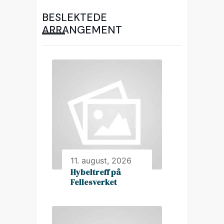
BESLEKTEDE
ARRANGEMENT
11. august, 2026
Hybeltreff på
Fellesverket