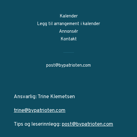
Kalender
Legg til arrangement i kalender
Annonsér
Kontakt
post@bypatrioten.com
Ansvarlig: Trine Klemetsen
trine@bypatrioten.com
Tips og leserinnlegg:
post@bypatrioten.com