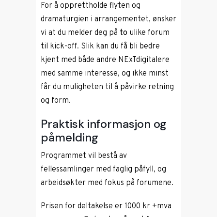
For å opprettholde flyten og
dramaturgien i arrangementet, ønsker
vi at du melder deg på
to
ulike forum
til kick-off. Slik kan du få bli bedre
kjent med både andre NExTdigitalere
med samme interesse, og ikke minst
får du muligheten til å påvirke retning
og form.
Praktisk informasjon og
påmelding
Programmet vil bestå av
fellessamlinger med faglig påfyll, og
arbeidsøkter med fokus på forumene.
Prisen for deltakelse er 1000 kr +mva