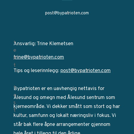
post@bypatrioten.com
Ansvarlig: Trine Klemetsen
trine@bypatrioten.com
Tips og leserinnlegg:
post@bypatrioten.com
Bypatrioten er en uavhengig nettavis for
Ålesund og omegn med Ålesund sentrum som
kjerneområde. Vi dekker smått som stort og har
kultur, samfunn og lokalt næringsliv i fokus. Vi
står bak flere åpne arrangementer gjennom
hele året i tillegg til den årlige