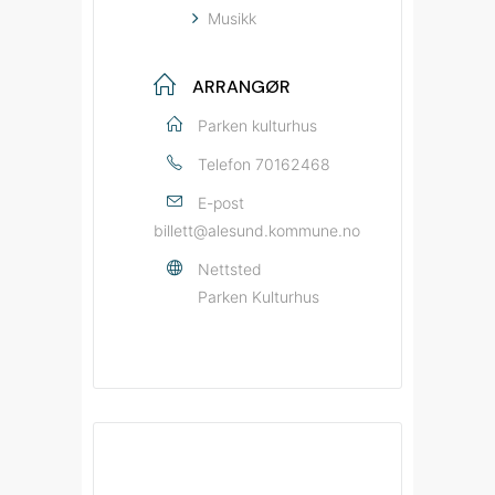
Musikk
ARRANGØR
Parken kulturhus
Telefon
70162468
E-post
billett@alesund.kommune.no
Nettsted
Parken Kulturhus