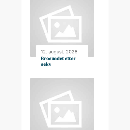
12. august, 2026
Brosundet etter
seks