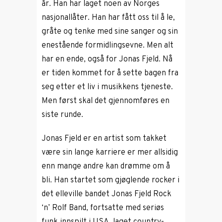
år. Han har laget noen av Norges
nasjonallåter. Han har fått oss til å le,
gråte og tenke med sine sanger og sin
enestående formidlingsevne. Men alt
har en ende, også for Jonas Fjeld. Nå
er tiden kommet for å sette bagen fra
seg etter et liv i musikkens tjeneste.
Men først skal det gjennomføres en
siste runde.
Jonas Fjeld er en artist som takket
være sin lange karriere er mer allsidig
enn mange andre kan drømme om å
bli. Han startet som gjøglende rocker i
det elleville bandet Jonas Fjeld Rock
‘n’ Rolf Band, fortsatte med seriøs