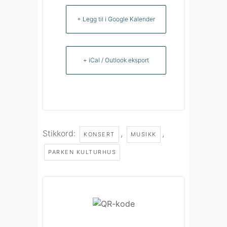
+ Legg til i Google Kalender
+ iCal / Outlook eksport
Stikkord:
,
,
KONSERT
MUSIKK
PARKEN KULTURHUS