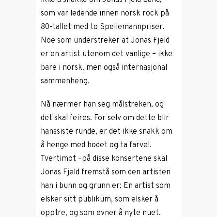
ikke å snakke om Jonas Fjeld Band,
som var ledende innen norsk rock på
80-tallet med to Spellemannpriser.
Noe som understreker at Jonas Fjeld
er en artist utenom det vanlige – ikke
bare i norsk, men også internasjonal
sammenheng.
Nå nærmer han seg målstreken, og
det skal feires. For selv om dette blir
hanssiste runde, er det ikke snakk om
å henge med hodet og ta farvel.
Tvertimot –på disse konsertene skal
Jonas Fjeld fremstå som den artisten
han i bunn og grunn er: En artist som
elsker sitt publikum, som elsker å
opptre, og som evner å nyte nuet.