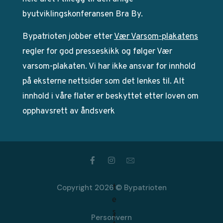
byutviklingskonferansen Bra By.
Bypatrioten jobber etter
Vær Varsom-plakatens
regler for god presseskikk og følger Vær
varsom-plakaten. Vi har ikke ansvar for innhold
på eksterne nettsider som det lenkes til. Alt
innhold i våre flater er beskyttet etter loven om
opphavsrett av åndsverk
Copyright 2026 © Bypatrioten
Personvern