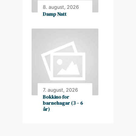
8. august, 2026
Damp Natt
7. august, 2026
Bokkino for
barnehagar (3 – 6
år)