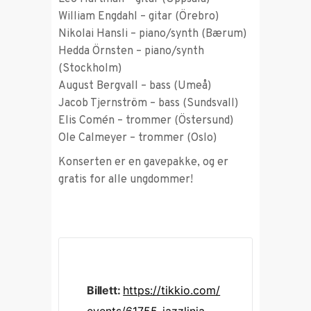
William Engdahl – gitar (Örebro)
Nikolai Hansli – piano/synth (Bærum)
Hedda Örnsten – piano/synth
(Stockholm)
August Bergvall – bass (Umeå)
Jacob Tjernström – bass (Sundsvall)
Elis Comén – trommer (Östersund)
Ole Calmeyer – trommer (Oslo)
Konserten er en gavepakke, og er
gratis for alle ungdommer!
Billett:
https://tikkio.com/