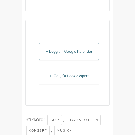
+ Legg til i Google Kalender
+ iCal / Outlook eksport
Stikkord:
,
,
JAZZ
JAZZSIRKELEN
,
,
KONSERT
MUSIKK