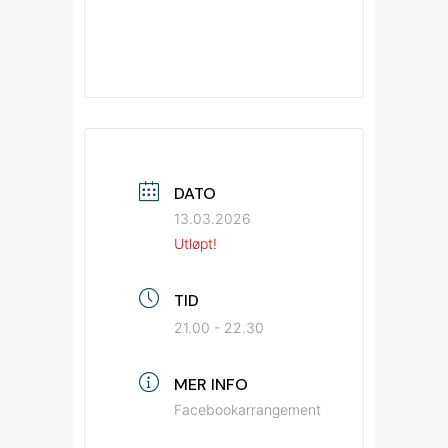
DATO
13.03.2026
Utløpt!
TID
21.00 - 22.30
MER INFO
Facebookarrangement