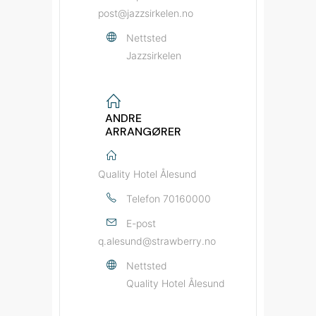
post@jazzsirkelen.no
Nettsted
Jazzsirkelen
ANDRE
ARRANGØRER
Quality Hotel Ålesund
Telefon
70160000
E-post
q.alesund@strawberry.no
Nettsted
Quality Hotel Ålesund