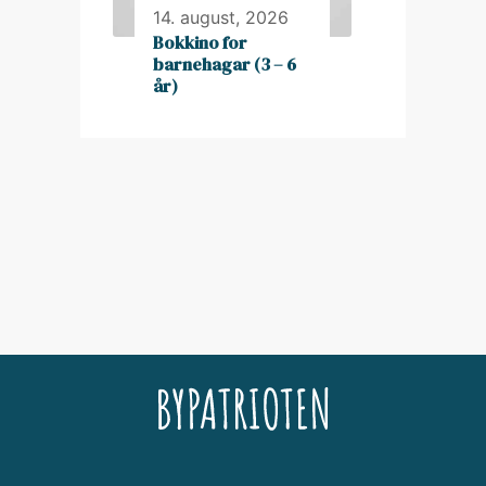
14. august, 2026
Bokkino for
barnehagar (3 – 6
år)