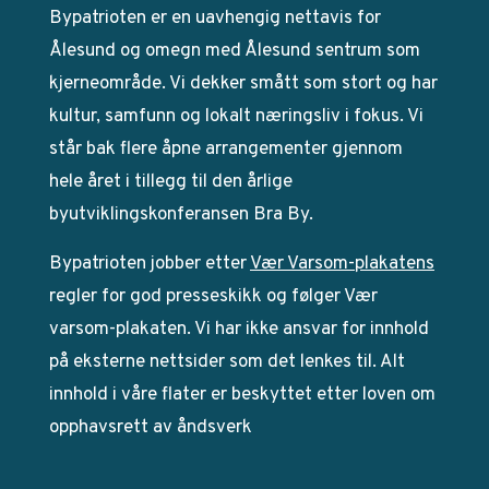
Bypatrioten er en uavhengig nettavis for
Ålesund og omegn med Ålesund sentrum som
kjerneområde. Vi dekker smått som stort og har
kultur, samfunn og lokalt næringsliv i fokus. Vi
står bak flere åpne arrangementer gjennom
hele året i tillegg til den årlige
byutviklingskonferansen Bra By.
Bypatrioten jobber etter
Vær Varsom-plakatens
regler for god presseskikk og følger Vær
varsom-plakaten. Vi har ikke ansvar for innhold
på eksterne nettsider som det lenkes til. Alt
innhold i våre flater er beskyttet etter loven om
opphavsrett av åndsverk