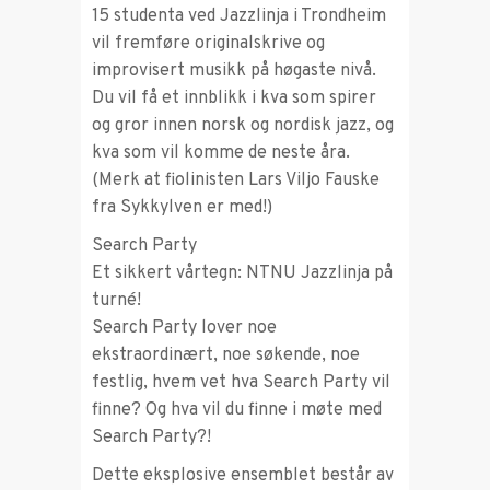
15 studenta ved Jazzlinja i Trondheim
vil fremføre originalskrive og
improvisert musikk på høgaste nivå.
Du vil få et innblikk i kva som spirer
og gror innen norsk og nordisk jazz, og
kva som vil komme de neste åra.
(Merk at fiolinisten Lars Viljo Fauske
fra Sykkylven er med!)
Search Party
Et sikkert vårtegn: NTNU Jazzlinja på
turné!
Search Party lover noe
ekstraordinært, noe søkende, noe
festlig, hvem vet hva Search Party vil
finne? Og hva vil du finne i møte med
Search Party?!
Dette eksplosive ensemblet består av