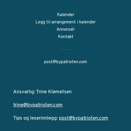
Kalender
Legg til arrangement i kalender
Annonsér
Kontakt
post@bypatrioten.com
Ansvarlig: Trine Klemetsen
trine@bypatrioten.com
Tips og leserinnlegg:
post@bypatrioten.com