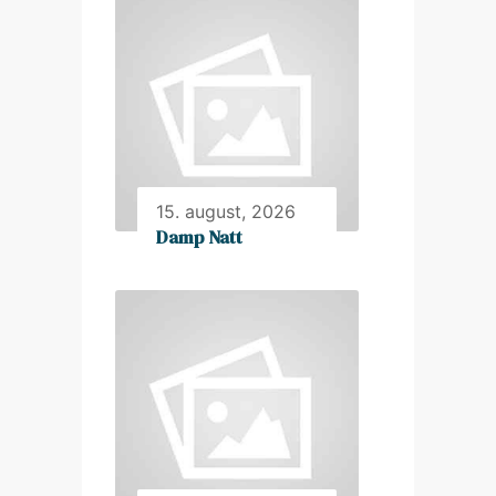
15. august, 2026
Damp Natt