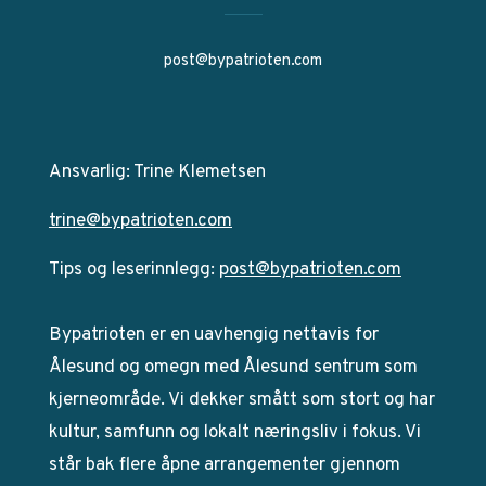
post@bypatrioten.com
Ansvarlig: Trine Klemetsen
trine@bypatrioten.com
Tips og leserinnlegg:
post@bypatrioten.com
Bypatrioten er en uavhengig nettavis for
Ålesund og omegn med Ålesund sentrum som
kjerneområde. Vi dekker smått som stort og har
kultur, samfunn og lokalt næringsliv i fokus. Vi
står bak flere åpne arrangementer gjennom