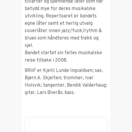
stilarter og spennende låter som har
betydd mye for deres musikalske
utvikling. Repertoaret er bandets
egne låter samt et herlig utvalg
coverlåter innen jazz/funk/rythm &
blues som håndteres med trøkk og
sjel.
Bandet startet sin felles musikalske
reise tilbake i 2008.
BRiiF er Kjetil Lunde Ingvaldsen; sax,
Bjørn A. Skjelten; trommer, Ivar
Holsvik; tangenter, Bendik Valderhaug;
gitar, Lars Øverås; bass.