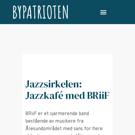
Jazzsirkelen:
Jazzkafé med BRiiF
BRiiF er et sjarmerende band
bestående av musikere fra
Ålesundområdet med sans for flere