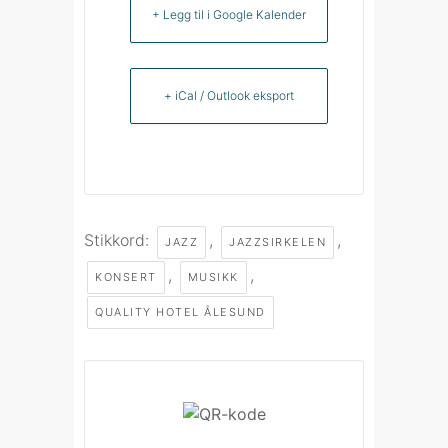
+ Legg til i Google Kalender
+ iCal / Outlook eksport
Stikkord:
,
,
JAZZ
JAZZSIRKELEN
,
,
KONSERT
MUSIKK
QUALITY HOTEL ÅLESUND