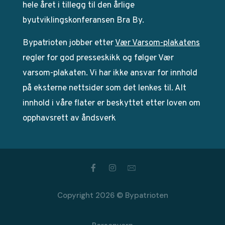
hele året i tillegg til den årlige
byutviklingskonferansen Bra By.
Bypatrioten jobber etter
Vær Varsom-plakatens
regler for god presseskikk og følger Vær
varsom-plakaten. Vi har ikke ansvar for innhold
på eksterne nettsider som det lenkes til. Alt
innhold i våre flater er beskyttet etter loven om
opphavsrett av åndsverk
Copyright 2026 © Bypatrioten