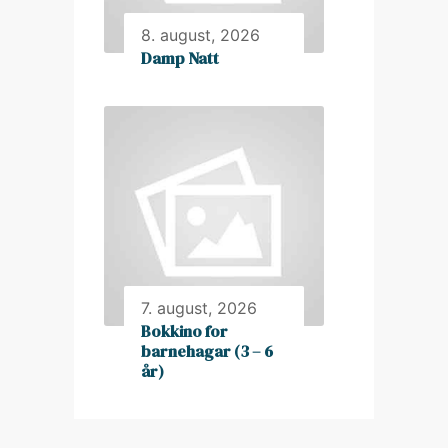
8. august, 2026
Damp Natt
7. august, 2026
Bokkino for
barnehagar (3 – 6
år)