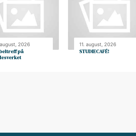
 august, 2026
11. august, 2026
beltreff på
STUDIECAFÉ!
llesverket