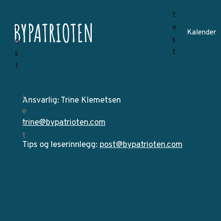
Kalender
Ansvarlig: Trine Klemetsen
trine@bypatrioten.com
Tips og leserinnlegg:
post@bypatrioten.com