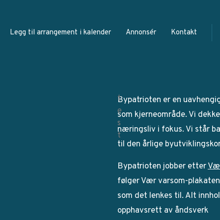
Legg til arrangement i kalender
Annonsér
Kontakt
Bypatrioten er en uavhengi
som kjerneområde. Vi dekker
næringsliv i fokus. Vi står 
til den årlige byutviklingsk
Bypatrioten jobber etter
Væ
følger Vær varsom-plakaten. 
som det lenkes til. Alt innho
opphavsrett av åndsverk