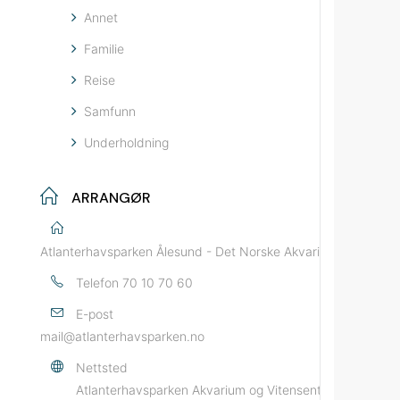
Annet
Familie
Reise
Samfunn
Underholdning
ARRANGØR
Atlanterhavsparken Ålesund - Det Norske Akvariet
Telefon
70 10 70 60
E-post
mail@atlanterhavsparken.no
Nettsted
Atlanterhavsparken Akvarium og Vitensenter