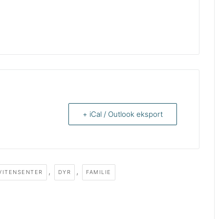
+ iCal / Outlook eksport
,
,
VITENSENTER
DYR
FAMILIE