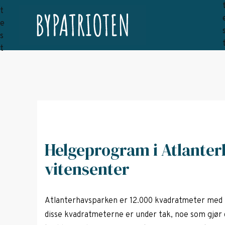
Helgeprogram i Atlante
vitensenter
Atlanterhavsparken er 12.000 kvadratmeter med un
disse kvadratmeterne er under tak, noe som gjør de