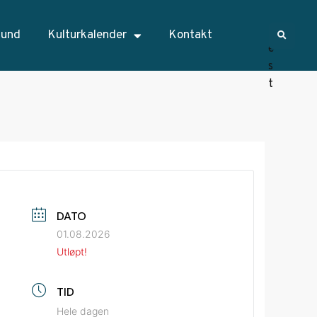
sund
Kulturkalender
Kontakt
DATO
01.08.2026
Utløpt!
TID
Hele dagen