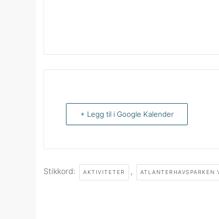
+ Legg til i Google Kalender
Stikkord:
,
AKTIVITETER
ATLANTERHAVSPARKEN 