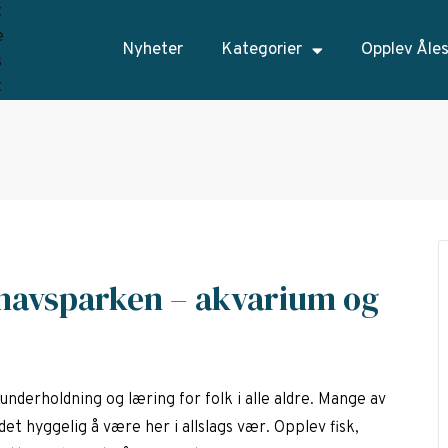
Nyheter
Kategorier
Opplev Åle
rhavsparken – akvarium og
derholdning og læring for folk i alle aldre. Mange av
t hyggelig å være her i allslags vær. Opplev fisk,