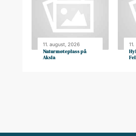
11. august, 2026
11.
Naturmøteplass på
Hy
Aksla
Fe