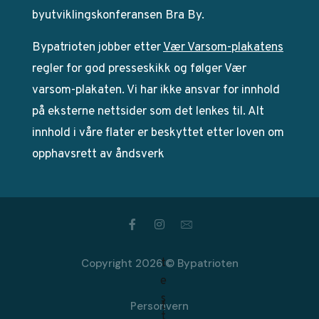
byutviklingskonferansen Bra By.
Bypatrioten jobber etter
Vær Varsom-plakatens
regler for god presseskikk og følger Vær
varsom-plakaten. Vi har ikke ansvar for innhold
på eksterne nettsider som det lenkes til. Alt
innhold i våre flater er beskyttet etter loven om
opphavsrett av åndsverk
Copyright 2026 © Bypatrioten
Personvern