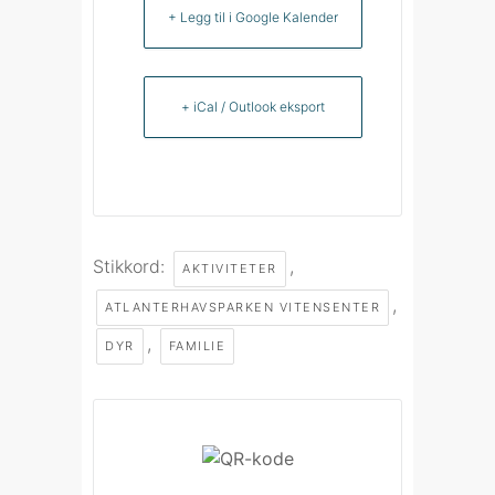
+ Legg til i Google Kalender
+ iCal / Outlook eksport
Stikkord:
,
AKTIVITETER
,
ATLANTERHAVSPARKEN VITENSENTER
,
DYR
FAMILIE