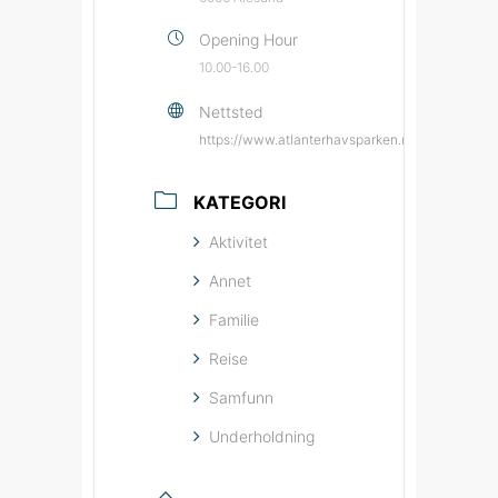
Opening Hour
10.00-16.00
Nettsted
https://www.atlanterhavsparken.no/?source=b
KATEGORI
Aktivitet
Annet
Familie
Reise
Samfunn
Underholdning