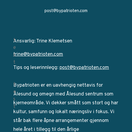
post@bypatrioten.com
Ansvarlig: Trine Klemetsen
trine@bypatrioten.com
Tips og leserinnlegg:
post@bypatrioten.com
Bypatrioten er en uavhengig nettavis for
Ålesund og omegn med Ålesund sentrum som
kjerneområde. Vi dekker smått som stort og har
kultur, samfunn og lokalt næringsliv i fokus. Vi
står bak flere åpne arrangementer gjennom
hele året i tillegg til den årlige