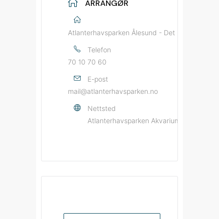
ARRANGØR
Atlanterhavsparken Ålesund - Det Norske Akvar
Telefon
70 10 70 60
E-post
mail@atlanterhavsparken.no
Nettsted
Atlanterhavsparken Akvarium og Vitensen