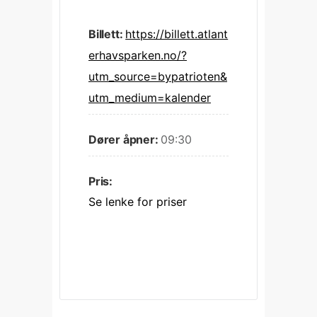
Billett:
https://billett.atlant
erhavsparken.no/?
utm_source=bypatrioten&
utm_medium=kalender
Dører åpner:
09:30
Pris:
Se lenke for priser