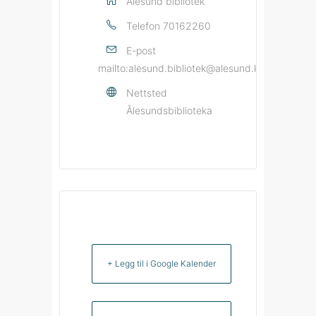
Ålesund bibliotek
Telefon
70162260
E-post
mailto:alesund.bibliotek@alesund.kommune.no
Nettsted
Ålesundsbiblioteka
+ Legg til i Google Kalender