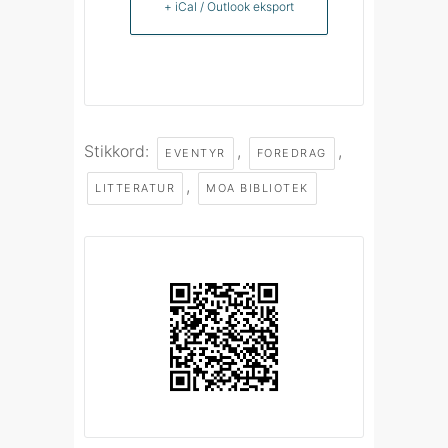
+ iCal / Outlook eksport
Stikkord:
,
,
EVENTYR
FOREDRAG
,
LITTERATUR
MOA BIBLIOTEK