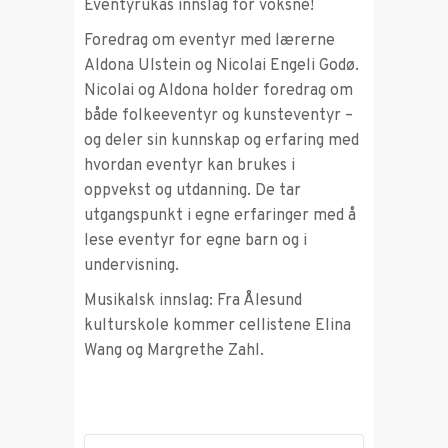
Eventyrukas innslag for voksne!
Foredrag om eventyr med lærerne
Aldona Ulstein og Nicolai Engeli Godø.
Nicolai og Aldona holder foredrag om
både folkeeventyr og kunsteventyr –
og deler sin kunnskap og erfaring med
hvordan eventyr kan brukes i
oppvekst og utdanning. De tar
utgangspunkt i egne erfaringer med å
lese eventyr for egne barn og i
undervisning.
Musikalsk innslag: Fra Ålesund
kulturskole kommer cellistene Elina
Wang og Margrethe Zahl.