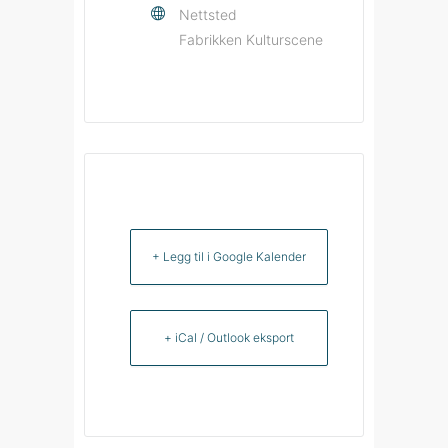
Nettsted
Fabrikken Kulturscene
+ Legg til i Google Kalender
+ iCal / Outlook eksport