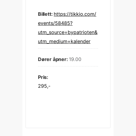
Billett:
https://tikkio.com/
events/58485?
utm_source=bypatrioten&
utm_medium=kalender
Dører åpner:
19.00
Pris:
295,-