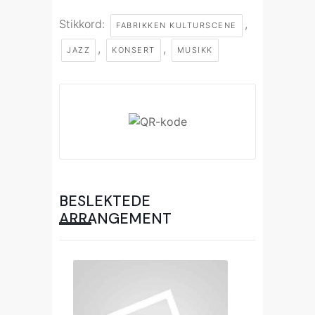
Stikkord:
,
FABRIKKEN KULTURSCENE
,
,
JAZZ
KONSERT
MUSIKK
BESLEKTEDE
ARRANGEMENT