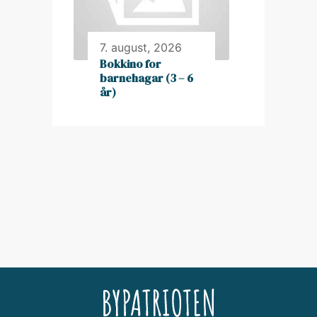
7. august, 2026
Bokkino for
barnehagar (3 – 6
år)