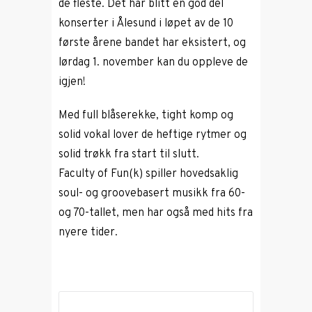
de fleste. Det har blitt en god del
konserter i Ålesund i løpet av de 10
første årene bandet har eksistert, og
lørdag 1. november kan du oppleve de
igjen!
Med full blåserekke, tight komp og
solid vokal lover de heftige rytmer og
solid trøkk fra start til slutt.
Faculty of Fun(k) spiller hovedsaklig
soul- og groovebasert musikk fra 60-
og 70-tallet, men har også med hits fra
nyere tider.