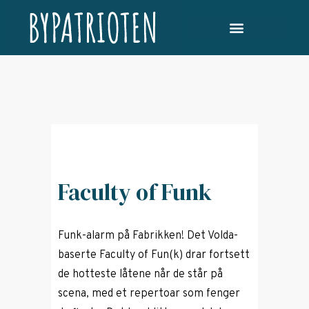
Faculty of Funk
Funk-alarm på Fabrikken! Det Volda-
baserte Faculty of Fun(k) drar fortsett
de hotteste låtene når de står på
scena, med et repertoar som fenger