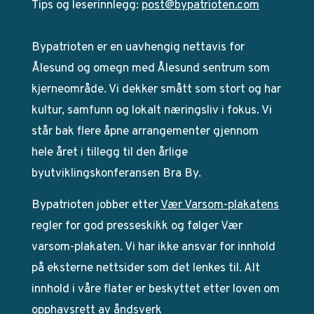
Tips og leserinnlegg:
post@bypatrioten.com
Bypatrioten er en uavhengig nettavis for
Ålesund og omegn med Ålesund sentrum som
kjerneområde. Vi dekker smått som stort og har
kultur, samfunn og lokalt næringsliv i fokus. Vi
står bak flere åpne arrangementer gjennom
hele året i tillegg til den årlige
byutviklingskonferansen Bra By.
Bypatrioten jobber etter
Vær Varsom-plakatens
regler for god presseskikk og følger Vær
varsom-plakaten. Vi har ikke ansvar for innhold
på eksterne nettsider som det lenkes til. Alt
innhold i våre flater er beskyttet etter loven om
opphavsrett av åndsverk