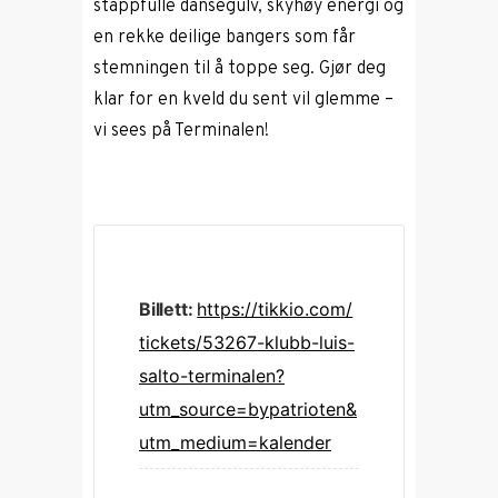
stappfulle dansegulv, skyhøy energi og
en rekke deilige bangers som får
stemningen til å toppe seg. Gjør deg
klar for en kveld du sent vil glemme –
vi sees på Terminalen!
Billett:
https://tikkio.com/
tickets/53267-klubb-luis-
salto-terminalen?
utm_source=bypatrioten&
utm_medium=kalender