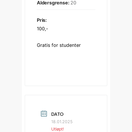
Aldersgrense:
20
Pris:
100,-
Gratis for studenter
DATO
18.01.2025
Utløpt!