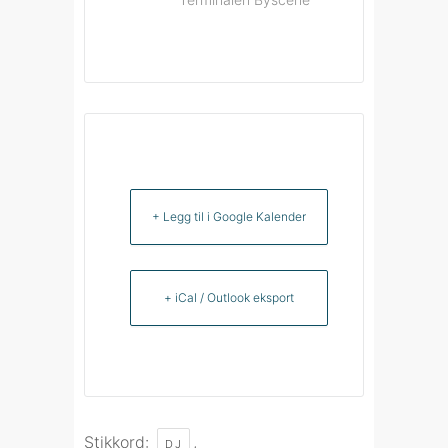
+ Legg til i Google Kalender
+ iCal / Outlook eksport
Stikkord:
,
DJ