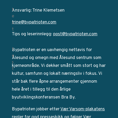
Ansvarlig: Trine Klemetsen
trine@bypatrioten.com
Tips og leserinnlegg:
post@bypatrioten.com
Bypatrioten er en uavhengig nettavis for
Ålesund og omegn med Ålesund sentrum som
kjerneområde. Vi dekker smått som stort og har
kultur, samfunn og lokalt næringsliv i fokus. Vi
står bak flere åpne arrangementer gjennom
hele året i tillegg til den årlige
byutviklingskonferansen Bra By.
Bypatrioten jobber etter
Vær Varsom-plakatens
regler for god presseskikk og følger Vær