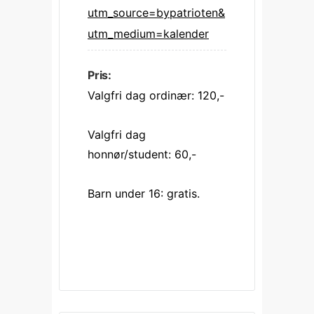
utm_source=bypatrioten&
utm_medium=kalender
Pris:
Valgfri dag ordinær: 120,-
Valgfri dag 
honnør/student: 60,-
Barn under 16: gratis.