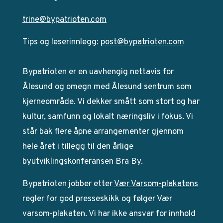
trine@bypatrioten.com
Tips og leserinnlegg:
post@bypatrioten.com
Bypatrioten er en uavhengig nettavis for
Ålesund og omegn med Ålesund sentrum som
kjerneområde. Vi dekker smått som stort og har
kultur, samfunn og lokalt næringsliv i fokus. Vi
står bak flere åpne arrangementer gjennom
hele året i tillegg til den årlige
byutviklingskonferansen Bra By.
Bypatrioten jobber etter
Vær Varsom-plakatens
regler for god presseskikk og følger Vær
varsom-plakaten. Vi har ikke ansvar for innhold