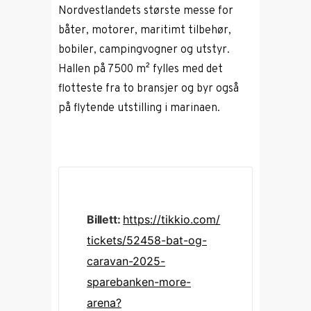
Nordvestlandets største messe for
båter, motorer, maritimt tilbehør,
bobiler, campingvogner og utstyr.
Hallen på 7500 m² fylles med det
flotteste fra to bransjer og byr også
på flytende utstilling i marinaen.
Billett:
https://tikkio.com/
tickets/52458-bat-og-
caravan-2025-
sparebanken-more-
arena?