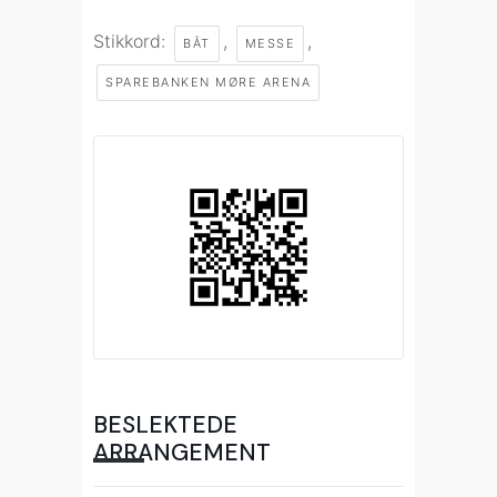
Stikkord:
,
,
BÅT
MESSE
SPAREBANKEN MØRE ARENA
BESLEKTEDE
ARRANGEMENT