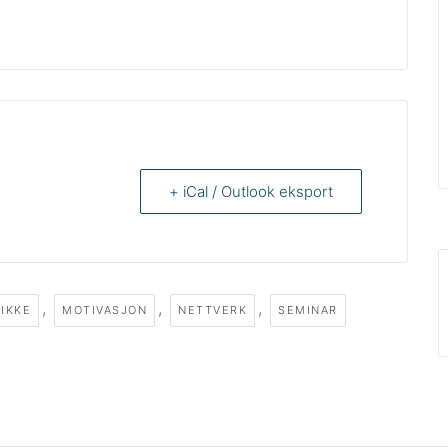
+ iCal / Outlook eksport
,
,
,
IKKE
MOTIVASJON
NETTVERK
SEMINAR