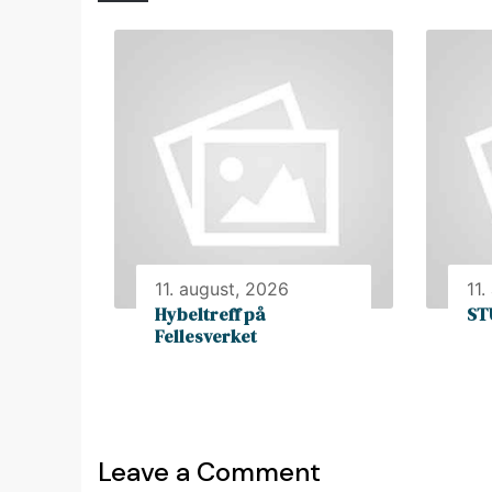
11. august, 2026
11.
Hybeltreff på
ST
Fellesverket
Leave a Comment