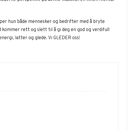
lper hun både mennesker og bedrifter med å bryte
kommer rett og slett til å gi deg en god og verdifull
nergi, latter og glede. Vi GLEDER oss!