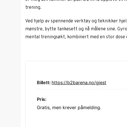
trening.
Ved hjelp av spennende verktøy og teknikker hje
mønstre, bytte tankesett og nå målene sine. Gyrid 
mental treningsøkt, kombinert med en stor dose e
Billett:
https://b2barena.no/gjest
Pris:
Gratis, men krever påmelding.