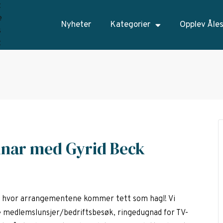
Nyheter
Kategorier
Opplev Åle
nar med Gyrid Beck
3 hvor arrangementene kommer tett som hagl! Vi
e medlemslunsjer/bedriftsbesøk, ringedugnad for TV-