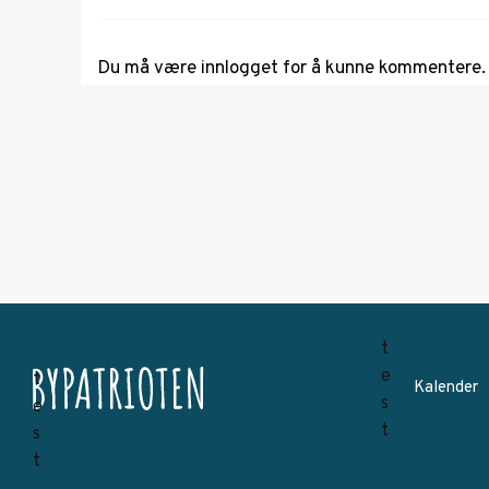
Du må være
innlogget
for å kunne kommentere.
Kalender