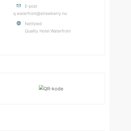
E-post
q.waterfront@strawberry.no
Nettsted
Quality Hotel Waterfrotn