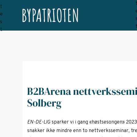
B2BArena nettverkssemi
Solberg
EN-DE-LIG
sparker vi i gang «høstsesongen» 202
snakker ikke mindre enn to nettverksseminar, tr