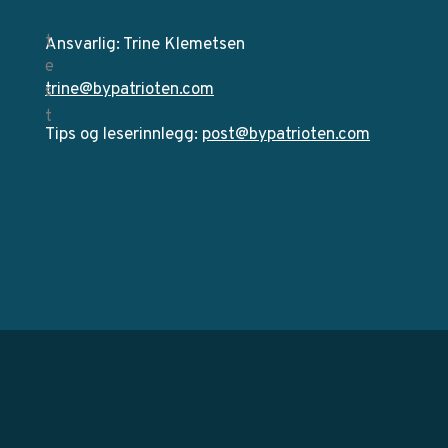
Ansvarlig: Trine Klemetsen
trine@bypatrioten.com
Tips og leserinnlegg:
post@bypatrioten.com