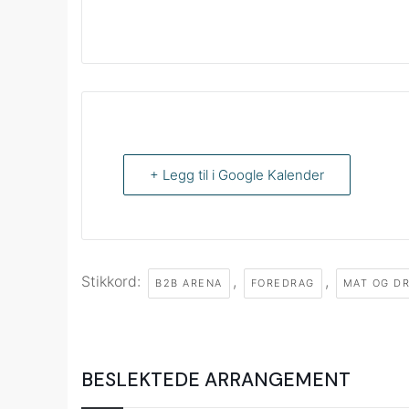
+ Legg til i Google Kalender
Stikkord:
,
,
B2B ARENA
FOREDRAG
MAT OG DR
BESLEKTEDE ARRANGEMENT