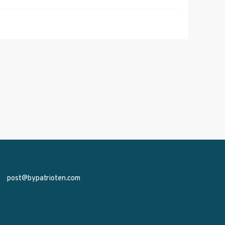
post@bypatrioten.com