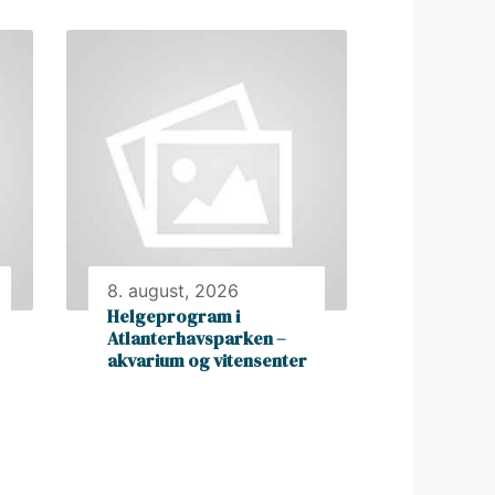
8. august, 2026
Helgeprogram i
Atlanterhavsparken –
akvarium og vitensenter