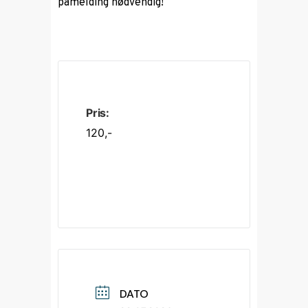
påmelding nødvendig!
Pris:
120,-
DATO