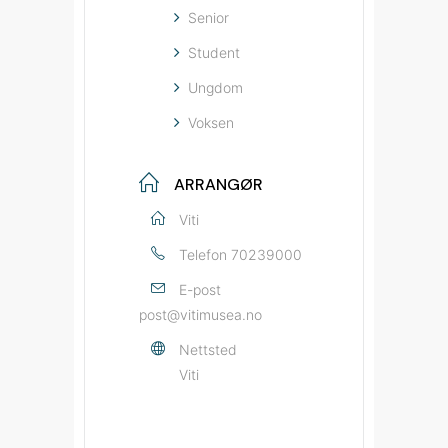
Senior
Student
Ungdom
Voksen
ARRANGØR
Viti
Telefon
70239000
E-post
post@vitimusea.no
Nettsted
Viti