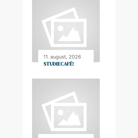
11. august, 2026
STUDIECAFÉ!