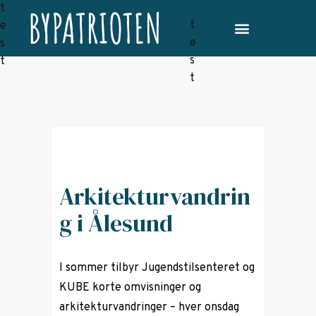
Arkitekturvandrin
g i Ålesund
I sommer tilbyr Jugendstilsenteret og
KUBE
korte omvisninger og
arkitekturvandringer – hver onsdag