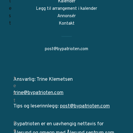
Kalender
Legg til arrangement i kalender
Annonsér
Kontakt
post@bypatrioten.com
Ansvarlig: Trine Klemetsen
trine@bypatrioten.com
Tips og leserinnlegg:
post@bypatrioten.com
Bypatrioten er en uavhengig nettavis for