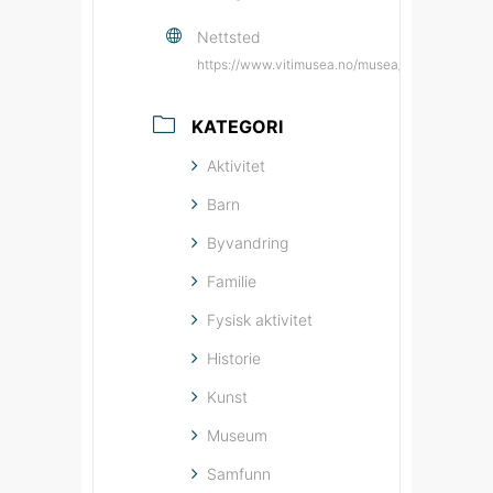
Nettsted
https://www.vitimusea.no/musea/jugendstilse
KATEGORI
Aktivitet
Barn
Byvandring
Familie
Fysisk aktivitet
Historie
Kunst
Museum
Samfunn