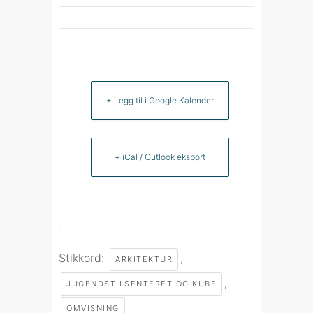
+ Legg til i Google Kalender
+ iCal / Outlook eksport
Stikkord:
,
ARKITEKTUR
,
JUGENDSTILSENTERET OG KUBE
OMVISNING