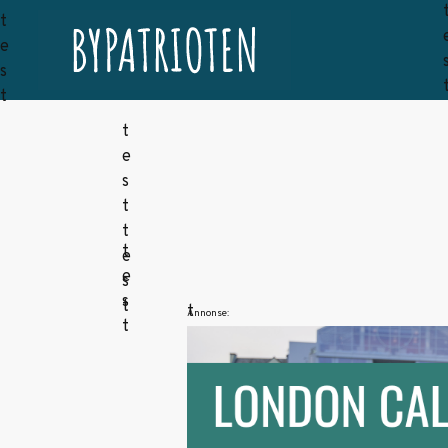
Annonse: