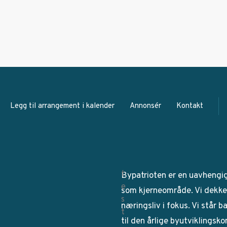
Legg til arrangement i kalender
Annonsér
Kontakt
Bypatrioten er en uavhengi
som kjerneområde. Vi dekker
næringsliv i fokus. Vi står 
til den årlige byutviklingsk