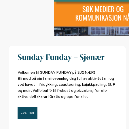
Sunday Funday – Sjønær
Velkomen til SUNDAY FUNDAY på SJØNÆR!
Bli med på ein familievennleg dag full av aktivitetar i og
ved havet – fridykking, coasteering, kajakkpadling, SUP
og meir. Vaffelbuffé til frukost og pizzalunsj for alle
aktive deltakarar! Gratis og ope for alle.
Les mer