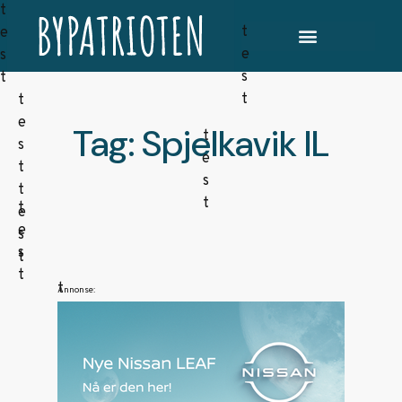
Tag: Spjelkavik IL
Annonse: