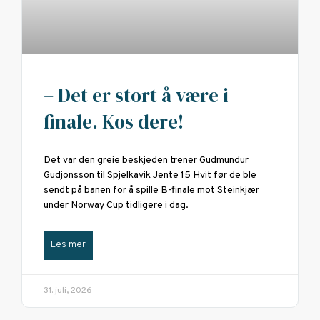
– Det er stort å være i
finale. Kos dere!
Det var den greie beskjeden trener Gudmundur
Gudjonsson til Spjelkavik Jente 15 Hvit før de ble
sendt på banen for å spille B-finale mot Steinkjær
under Norway Cup tidligere i dag.
Les mer
31. juli, 2026