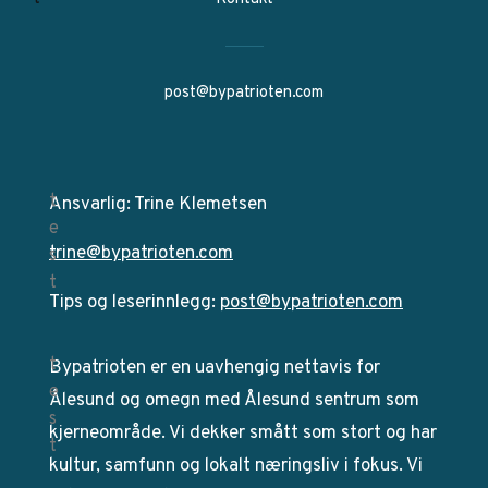
post@bypatrioten.com
Ansvarlig: Trine Klemetsen
trine@bypatrioten.com
Tips og leserinnlegg:
post@bypatrioten.com
Bypatrioten er en uavhengig nettavis for
Ålesund og omegn med Ålesund sentrum som
kjerneområde. Vi dekker smått som stort og har
kultur, samfunn og lokalt næringsliv i fokus. Vi