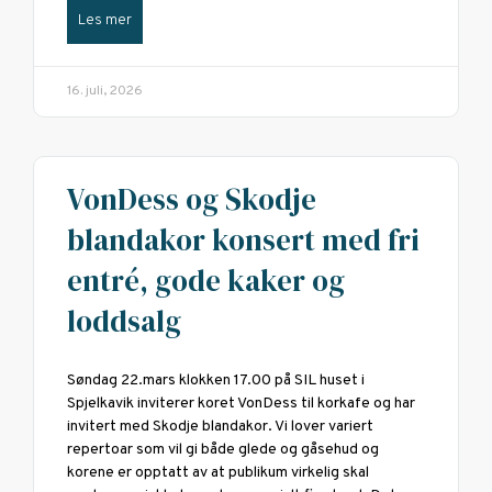
Les mer
16. juli, 2026
VonDess og Skodje
blandakor konsert med fri
entré, gode kaker og
loddsalg
Søndag 22.mars klokken 17.00 på SIL huset i
Spjelkavik inviterer koret VonDess til korkafe og har
invitert med Skodje blandakor. Vi lover variert
repertoar som vil gi både glede og gåsehud og
korene er opptatt av at publikum virkelig skal