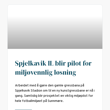
Spjelkavik IL blir pilot for
miljøvennlig løsning
Arbeidet med å gjøre den gamle gressbana på
Spjelkavik Stadion om til en ny kunstgressbane er nå i
gang. Samtidig blir prosjektet en viktig miljøpilot for
hele fotballmiljøet på Sunnmøre.