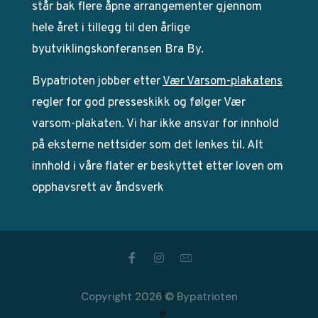
står bak flere åpne arrangementer gjennom
hele året i tillegg til den årlige
byutviklingskonferansen Bra By.
Bypatrioten jobber etter
Vær Varsom-plakatens
regler for god presseskikk og følger Vær
varsom-plakaten. Vi har ikke ansvar for innhold
på eksterne nettsider som det lenkes til. Alt
innhold i våre flater er beskyttet etter loven om
opphavsrett av åndsverk
Copyright 2026 © Bypatrioten