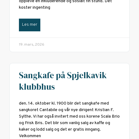
oppleve en inkluderende og sosialt fin stund. Det
koster ingenting
Les mer
19. mars, 2026
Sangkafe på Spjelkavik
klubbhus
den. 14. oktober kl. 1900 blir det sangkafe med
sangkoret Cantabile og vår nye dirigent Kristian F.
Sylthe. Vi har også invitert med oss korene Scala Brio
og Frisk Bris. Det blir som vanlig salg av kaffe og
kaker og lodd salg og det er gratis inngang.
Velkommen