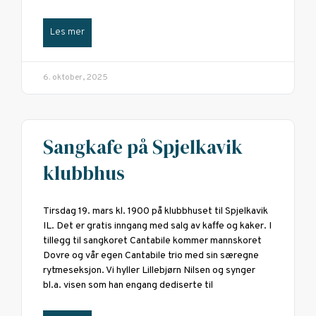
Les mer
6. oktober, 2025
Sangkafe på Spjelkavik
klubbhus
Tirsdag 19. mars kl. 1900 på klubbhuset til Spjelkavik
IL. Det er gratis inngang med salg av kaffe og kaker. I
tillegg til sangkoret Cantabile kommer mannskoret
Dovre og vår egen Cantabile trio med sin særegne
rytmeseksjon. Vi hyller Lillebjørn Nilsen og synger
bl.a. visen som han engang dediserte til