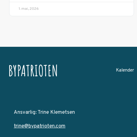
1. mai, 2026
Kalender
Ansvarlig: Trine Klemetsen
trine@bypatrioten.com