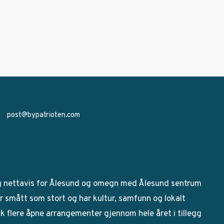
post@bypatrioten.com
g nettavis for Ålesund og omegn med Ålesund sentrum
 smått som stort og har kultur, samfunn og lokalt
bak flere åpne arrangementer gjennom hele året i tillegg