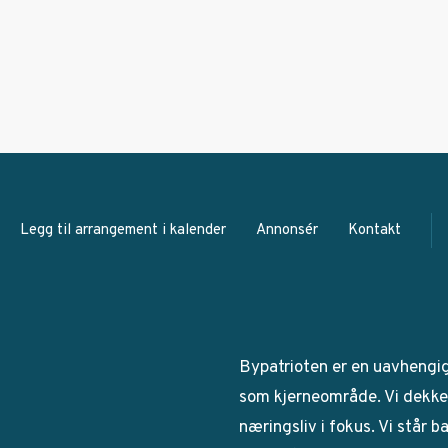
Legg til arrangement i kalender
Annonsér
Kontakt
Bypatrioten er en uavhengi
som kjerneområde. Vi dekker
næringsliv i fokus. Vi står 