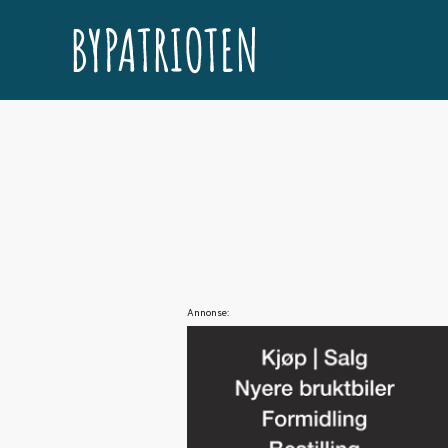
Annonse: