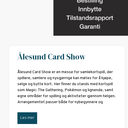
Ålesund Card Show
Ålesund Card Show er en messe for samlekortspill, der
spillere, samlere og nysgjerrige kan møtes for å kjøpe,
selge og bytte kort. Her finner du stands med kortspill
som Magic: The Gathering, Pokémon og lignende, samt
egne områder for spilling og aktiviteter gjennom helgen.
Arrangementet passer både for nybegynnere og
Les mer