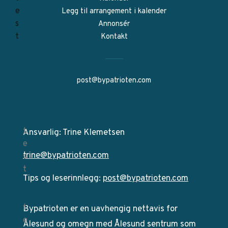
Legg til arrangement i kalender
Annonsér
Kontakt
post@bypatrioten.com
Ansvarlig: Trine Klemetsen
trine@bypatrioten.com
Tips og leserinnlegg:
post@bypatrioten.com
Bypatrioten er en uavhengig nettavis for
Ålesund og omegn med Ålesund sentrum som