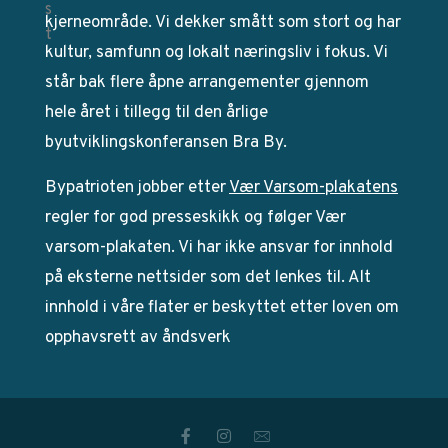
kjerneområde. Vi dekker smått som stort og har
kultur, samfunn og lokalt næringsliv i fokus. Vi
står bak flere åpne arrangementer gjennom
hele året i tillegg til den årlige
byutviklingskonferansen Bra By.
Bypatrioten jobber etter
Vær Varsom-plakatens
regler for god presseskikk og følger Vær
varsom-plakaten. Vi har ikke ansvar for innhold
på eksterne nettsider som det lenkes til. Alt
innhold i våre flater er beskyttet etter loven om
opphavsrett av åndsverk