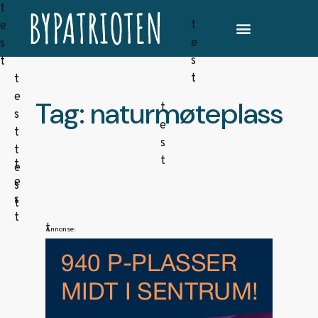
Tag: naturmøteplass
Annonse: