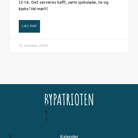
12-14. Det serveres kaffi, varm sjokolade, te og
kjeks! Vel møtt!
Les mer
10. oktober, 2023
Kalender