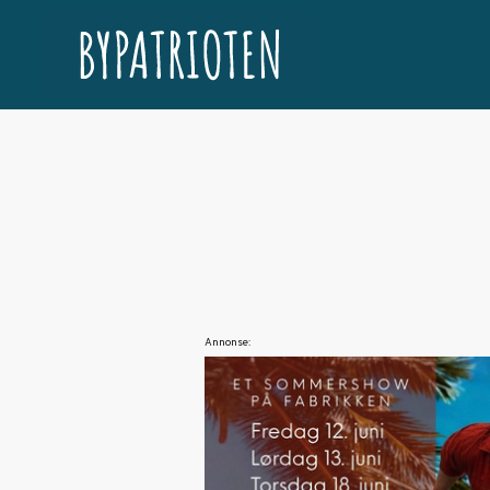
Annonse: