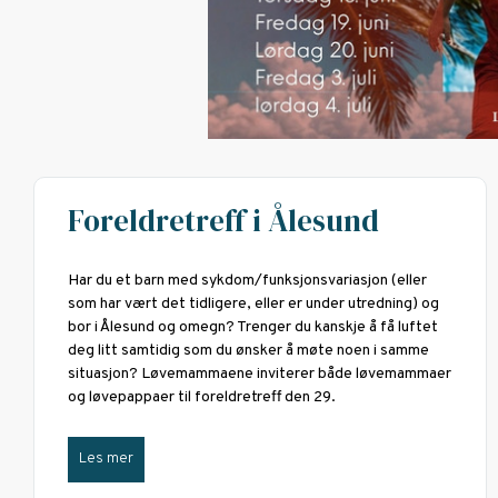
Foreldretreff i Ålesund
Har du et barn med sykdom/funksjonsvariasjon (eller
som har vært det tidligere, eller er under utredning) og
bor i Ålesund og omegn? Trenger du kanskje å få luftet
deg litt samtidig som du ønsker å møte noen i samme
situasjon? Løvemammaene inviterer både løvemammaer
og løvepappaer til foreldretreff den 29.
Les mer