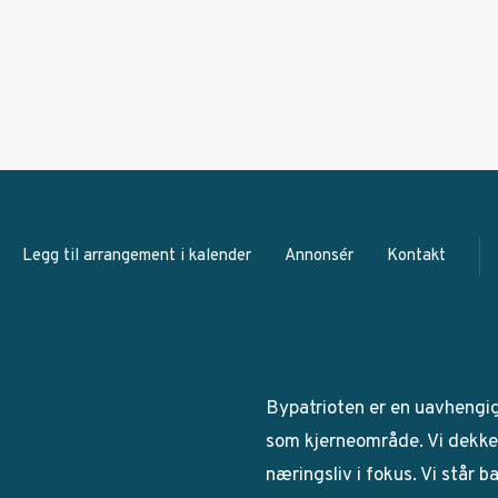
Legg til arrangement i kalender
Annonsér
Kontakt
Bypatrioten er en uavhengi
som kjerneområde. Vi dekker
næringsliv i fokus. Vi står 