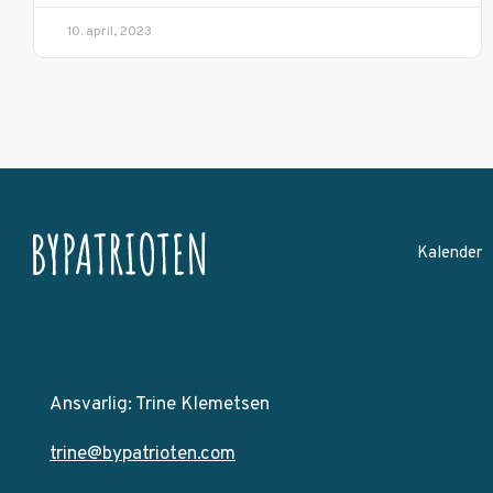
10. april, 2023
Kalender
Ansvarlig: Trine Klemetsen
trine@bypatrioten.com