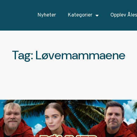
Nyheter
Kategorier
Opplev Åle
Tag: Løvemammaene