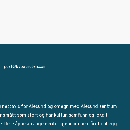
post@bypatrioten.com
g nettavis for Ålesund og omegn med Ålesund sentrum
 smått som stort og har kultur, samfunn og lokalt
bak flere åpne arrangementer gjennom hele året i tillegg