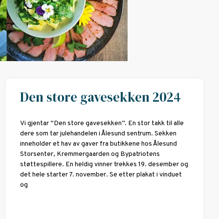
Den store gavesekken 2024
Vi gjentar “Den store gavesekken”. En stor takk til alle
dere som tar julehandelen i Ålesund sentrum. Sekken
inneholder et hav av gaver fra butikkene hos Ålesund
Storsenter, Kremmergaarden og Bypatriotens
støttespillere. En heldig vinner trekkes 19. desember og
det hele starter 7. november. Se etter plakat i vinduet
og