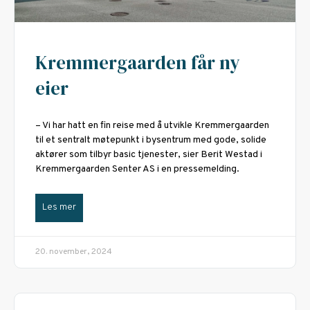
Kremmergaarden får ny
eier
– Vi har hatt en fin reise med å utvikle Kremmergaarden
til et sentralt møtepunkt i bysentrum med gode, solide
aktører som tilbyr basic tjenester, sier Berit Westad i
Kremmergaarden Senter AS i en pressemelding.
Les mer
20. november, 2024