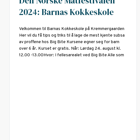
Den Norske Matfestivalen
2024: Barnas Kokkeskole
Velkommen til Barnas Kokkeskole på Kremmergaarden
Her vil du få tips og triks til å lage de mest kjente subsa
av proffene hos Big Bite Kursene egner seg for barn
over 6 år. Kurset er gratis. Når: Lørdag 24. august kl.
12.00 -13.00Hvor: I fellesarealet ved Big Bite Alle som