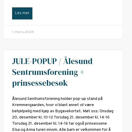
Les mer
1. mars, 2024
JULE-POPUP / Ålesund
Sentrumsforening +
prinsessebesøk
Ålesund Sentrumsforening holder pop-up stand på
Kremmergaarden, hvor vi blant annet vil være
behjelpelig med kjøp av Bygavekortet. Møt oss: Onsdag
20. desember kl. 10-12 Torsdag 21. desember kl. 14-16
Torsdag 21. desember kl. 14-16 tar også prinsessene
Elsa og Anna turen innom. Alle barn er velkommen for å