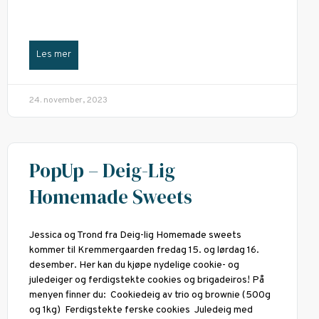
Les mer
24. november, 2023
PopUp – Deig-Lig
Homemade Sweets
Jessica og Trond fra Deig-lig Homemade sweets
kommer til Kremmergaarden fredag 15. og lørdag 16.
desember. Her kan du kjøpe nydelige cookie- og
juledeiger og ferdigstekte cookies og brigadeiros! På
menyen finner du: Cookiedeig av trio og brownie (500g
og 1kg) Ferdigstekte ferske cookies Juledeig med