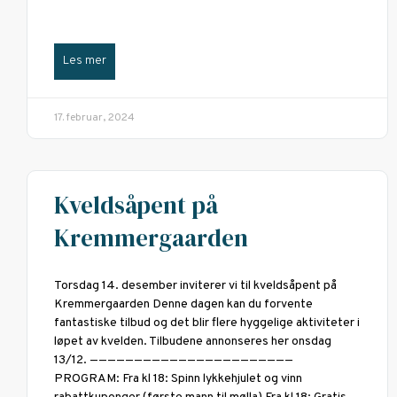
Les mer
17. februar, 2024
Kveldsåpent på
Kremmergaarden
Torsdag 14. desember inviterer vi til kveldsåpent på
Kremmergaarden Denne dagen kan du forvente
fantastiske tilbud og det blir flere hyggelige aktiviteter i
løpet av kvelden. Tilbudene annonseres her onsdag
13/12. ———————————————————————
PROGRAM: Fra kl 18: Spinn lykkehjulet og vinn