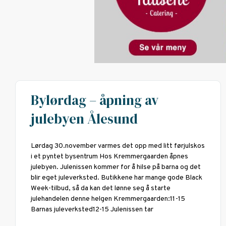
Bylørdag – åpning av
julebyen Ålesund
Lørdag 30.november varmes det opp med litt førjulskos
i et pyntet bysentrum Hos Kremmergaarden åpnes
julebyen. Julenissen kommer for å hilse på barna og det
blir eget juleverksted. Butikkene har mange gode Black
Week-tilbud, så da kan det lønne seg å starte
julehandelen denne helgen Kremmergaarden:11-15
Barnas juleverksted12-15 Julenissen tar