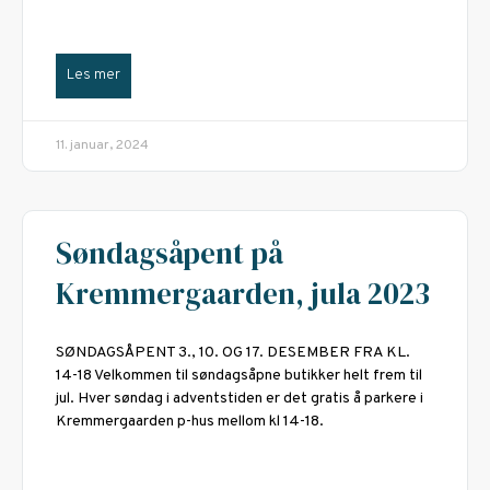
Les mer
11. januar, 2024
Søndagsåpent på
Kremmergaarden, jula 2023
SØNDAGSÅPENT 3., 10. OG 17. DESEMBER FRA KL.
14-18 Velkommen til søndagsåpne butikker helt frem til
jul. Hver søndag i adventstiden er det gratis å parkere i
Kremmergaarden p-hus mellom kl 14-18.