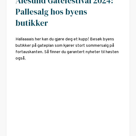
Ålesund Gatefestival 2024:
Pallesalg hos byens
butikker
Hallaaaais her kan du gjøre deg et kupp! Besøk byens
butikker på gateplan som kjører stort sommersalg på
fortauskanten. Så finner du garantert nyheter til høsten
også.