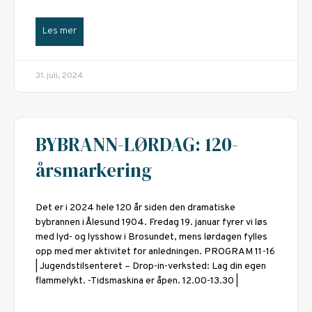
Les mer
31. juli, 2024
BYBRANN-LØRDAG: 120-
årsmarkering
Det er i 2024 hele 120 år siden den dramatiske
bybrannen i Ålesund 1904. Fredag 19. januar fyrer vi løs
med lyd- og lysshow i Brosundet, mens lørdagen fylles
opp med mer aktivitet for anledningen. PROGRAM 11-16
| Jugendstilsenteret – Drop-in-verksted: Lag din egen
flammelykt. -Tidsmaskina er åpen. 12.00-13.30 |