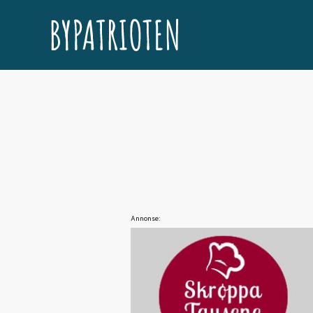
Annonse: