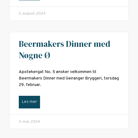
2. august, 2024
Beermakers Dinner med
Nøgne Ø
Apotekergat No. 5 ønsker velkommen til
Beermakers Dinner med Geiranger Bryggeri, torsdag
29. februar.
Les mer
3. mai, 2024