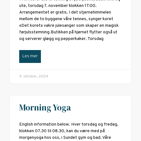
ute, torsdag 7. november klokken 17:00.
Arrangementet er gratis. I det stjernehimmelen
mellom de to byggene våre tennes, synger koret
«Det koret» vakre julesanger som skaper en magisk
førjulsstemning.Butikken på hjørnet flytter også ut
og serverer gløgg og pepperkaker. Torsdag
Les mer
9. oktober, 2024
Morning Yoga
English information below. Hver torsdag og fredag,
klokken 07.30 til 08.30, kan du være med på
morgenyoga hos oss, i Sundet gym og bad. Våre