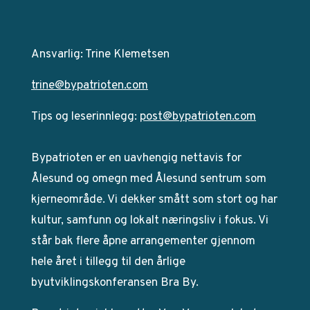
Ansvarlig: Trine Klemetsen
trine@bypatrioten.com
Tips og leserinnlegg:
post@bypatrioten.com
Bypatrioten er en uavhengig nettavis for
Ålesund og omegn med Ålesund sentrum som
kjerneområde. Vi dekker smått som stort og har
kultur, samfunn og lokalt næringsliv i fokus. Vi
står bak flere åpne arrangementer gjennom
hele året i tillegg til den årlige
byutviklingskonferansen Bra By.