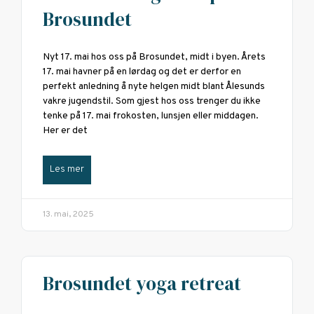
Brosundet
Nyt 17. mai hos oss på Brosundet, midt i byen. Årets
17. mai havner på en lørdag og det er derfor en
perfekt anledning å nyte helgen midt blant Ålesunds
vakre jugendstil. Som gjest hos oss trenger du ikke
tenke på 17. mai frokosten, lunsjen eller middagen.
Her er det
Les mer
13. mai, 2025
Brosundet yoga retreat