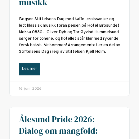
musikk
Begynn Stiftelsens Dag med kaffe, croissanter og
lett klassisk musikk foran peisen på Hotel Brosundet
klokka 0830. Oliver Dyb og Tor Øyvind Hummelsund
sørger for tonene, og hotellet står klar med rykende
fersk bakst. Velkommen! Arrangementet er en del av
Stiftelsens Dag i regi av Stiftelsen Kjell Holm.
Les mer
16. juni, 2026
Ålesund Pride 2026:
Dialog om mangfold: