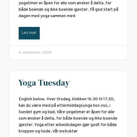
yogatimer er åpen for alle som ønsker å delta, for
både boende og ikke boende gjester. Få god start på
dagen med yoga sammen med
Les mer
6. september, 2024
Yoga Tuesday
English below. Hver tirsdag, klokken 16.30 til 17.30,
kan du være med på ettermiddagsyoga hos oss, i
Sundet gym og bad. Våre yogatimer er åpen for alle
som ønsker å delta, for både boende og ikke boende
gjester. Yoga etter arbeidsdagen gjør godt for både
kroppen og hode. Vår instruktør