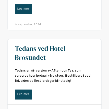
Les mer
6. september, 2024
Tedans ved Hotel
Brosundet
Tedans er vår versjon av Afternoon Tea, som
serveres hver lørdag i våre stuer. Bestill bord i god
tid, siden de flest lørdager blir utsolgt.
Les mer