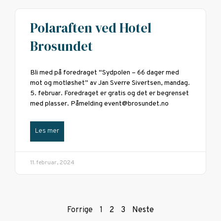
Polaraften ved Hotel
Brosundet
Bli med på foredraget “Sydpolen – 66 dager med
mot og motløshet” av Jan Sverre Sivertsen, mandag.
5. februar. Foredraget er gratis og det er begrenset
med plasser. Påmelding event@brosundet.no
Les mer
11. februar, 2024
Forrige
1
2
3
Neste