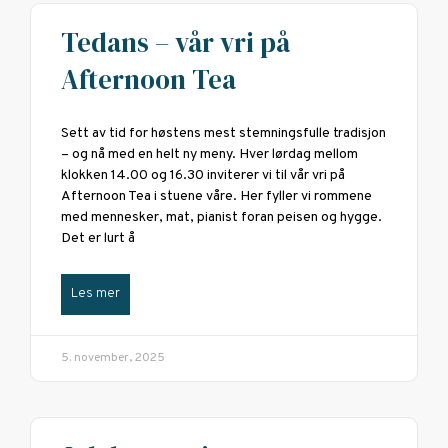
Tedans – vår vri på
Afternoon Tea
Sett av tid for høstens mest stemningsfulle tradisjon
– og nå med en helt ny meny. Hver lørdag mellom
klokken 14.00 og 16.30 inviterer vi til vår vri på
Afternoon Tea i stuene våre. Her fyller vi rommene
med mennesker, mat, pianist foran peisen og hygge.
Det er lurt å
Les mer
5. november, 2025