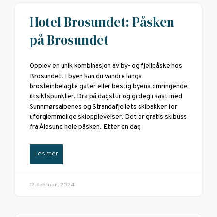
Hotel Brosundet: Påsken
på Brosundet
Opplev en unik kombinasjon av by- og fjellpåske hos
Brosundet. I byen kan du vandre langs
brosteinbelagte gater eller bestig byens omringende
utsiktspunkter. Dra på dagstur og gi deg i kast med
Sunnmørsalpenes og Strandafjellets skibakker for
uforglemmelige skiopplevelser. Det er gratis skibuss
fra Ålesund hele påsken. Etter en dag
Les mer
12. februar, 2024