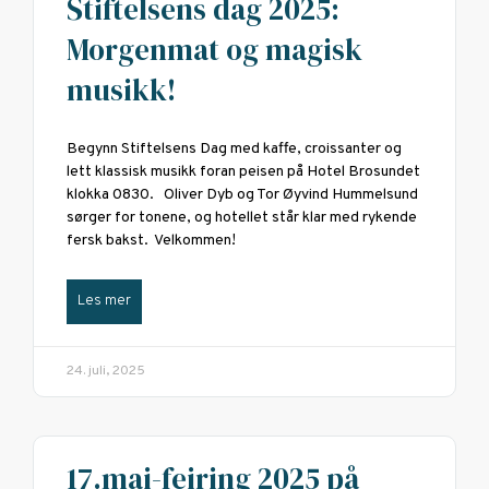
Stiftelsens dag 2025:
Morgenmat og magisk
musikk!
Begynn Stiftelsens Dag med kaffe, croissanter og
lett klassisk musikk foran peisen på Hotel Brosundet
klokka 0830. Oliver Dyb og Tor Øyvind Hummelsund
sørger for tonene, og hotellet står klar med rykende
fersk bakst. Velkommen!
Les mer
24. juli, 2025
17.mai-feiring 2025 på