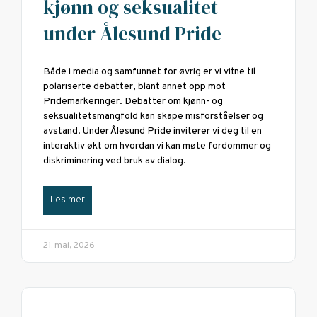
kjønn og seksualitet
under Ålesund Pride
Både i media og samfunnet for øvrig er vi vitne til
polariserte debatter, blant annet opp mot
Pridemarkeringer. Debatter om kjønn- og
seksualitetsmangfold kan skape misforståelser og
avstand. Under Ålesund Pride inviterer vi deg til en
interaktiv økt om hvordan vi kan møte fordommer og
diskriminering ved bruk av dialog.
Les mer
21. mai, 2026