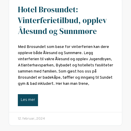
Hotel Brosundet:
Vinterferietilbud, opplev
Ålesund og Sunnmøre
Med Brosundet som base for vinterferien kan dere
oppleve både Ålesund og Sunnmøre. Legg
vinterferien til vakre Ålesund og opplev Jugendbyen,
Atlanterhavsparken, Bybadet og hotellets fasiliteter
sammen med familien. Som gjest hos oss på
Brosundet er badekåpe, tøffler og inngang til Sundet
gym & bad inkludert. Her kan man trene,
Les mer
12. februar, 2024