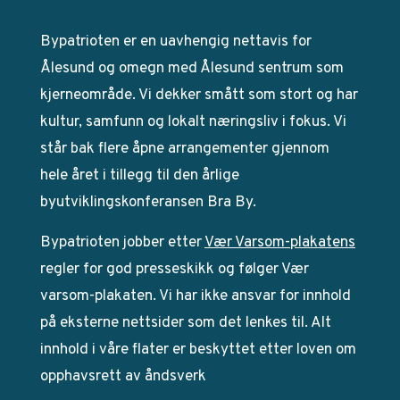
Bypatrioten er en uavhengig nettavis for
Ålesund og omegn med Ålesund sentrum som
kjerneområde. Vi dekker smått som stort og har
kultur, samfunn og lokalt næringsliv i fokus. Vi
står bak flere åpne arrangementer gjennom
hele året i tillegg til den årlige
byutviklingskonferansen Bra By.
Bypatrioten jobber etter
Vær Varsom-plakatens
regler for god presseskikk og følger Vær
varsom-plakaten. Vi har ikke ansvar for innhold
på eksterne nettsider som det lenkes til. Alt
innhold i våre flater er beskyttet etter loven om
opphavsrett av åndsverk