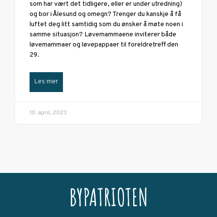
som har vært det tidligere, eller er under utredning)
og bor i Ålesund og omegn? Trenger du kanskje å få
luftet deg litt samtidig som du ønsker å møte noen i
samme situasjon? Løvemammaene inviterer både
løvemammaer og løvepappaer til foreldretreff den
29.
Les mer
10. april, 2023