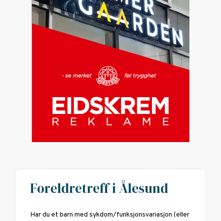
Foreldretreff i Ålesund
Har du et barn med sykdom/funksjonsvariasjon (eller