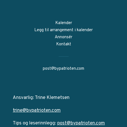
Kalender
Legg til arrangement i kalender
Annonsér
Kontakt
post@bypatrioten.com
Ansvarlig: Trine Klemetsen
trine@bypatrioten.com
Tips og leserinnlegg:
post@bypatrioten.com