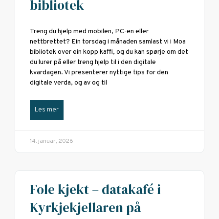
bibliotek
Treng du hjelp med mobilen, PC-en eller
nettbrettet? Ein torsdag i månaden samlast vi i Moa
bibliotek over ein kopp kaffi, og du kan spørje om det
du lurer på eller treng hjelp til i den digitale
kvardagen. Vi presenterer nyttige tips for den
digitale verda, og av og til
Les mer
14. januar, 2026
Fole kjekt – datakafé i
Kyrkjekjellaren på