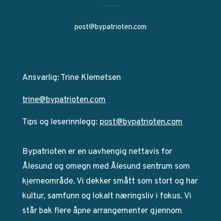
post@bypatrioten.com
Ansvarlig: Trine Klemetsen
trine@bypatrioten.com
Tips og leserinnlegg:
post@bypatrioten.com
Bypatrioten er en uavhengig nettavis for
Ålesund og omegn med Ålesund sentrum som
kjerneområde. Vi dekker smått som stort og har
kultur, samfunn og lokalt næringsliv i fokus. Vi
står bak flere åpne arrangementer gjennom