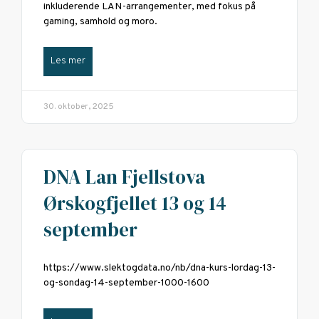
inkluderende LAN-arrangementer, med fokus på
gaming, samhold og moro.
Les mer
30. oktober, 2025
DNA Lan Fjellstova
Ørskogfjellet 13 og 14
september
https://www.slektogdata.no/nb/dna-kurs-lordag-13-
og-sondag-14-september-1000-1600