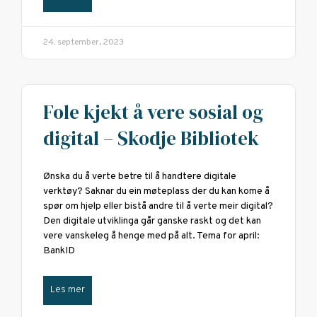
24. september, 2023
Fole kjekt å vere sosial og
digital – Skodje Bibliotek
Ønska du å verte betre til å handtere digitale
verktøy? Saknar du ein møteplass der du kan kome å
spør om hjelp eller bistå andre til å verte meir digital?
Den digitale utviklinga går ganske raskt og det kan
vere vanskeleg å henge med på alt. Tema for april:
BankID
Les mer