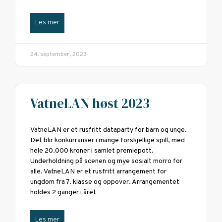
Les mer
24. september, 2023
VatneLAN høst 2023
VatneLAN er et rusfritt dataparty for barn og unge.
Det blir konkurranser i mange forskjellige spill, med
hele 20.000 kroner i samlet premiepott.
Underholdning på scenen og mye sosialt morro for
alle. VatneLAN er et rusfritt arrangement for
ungdom fra 7. klasse og oppover. Arrangementet
holdes 2 ganger i året
Les mer