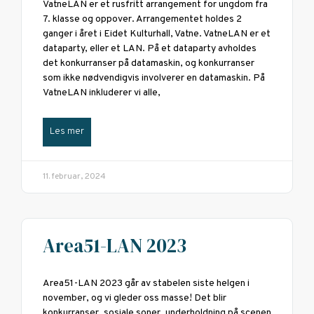
VatneLAN er et rusfritt arrangement for ungdom fra
7. klasse og oppover. Arrangementet holdes 2
ganger i året i Eidet Kulturhall, Vatne. VatneLAN er et
dataparty, eller et LAN. På et dataparty avholdes
det konkurranser på datamaskin, og konkurranser
som ikke nødvendigvis involverer en datamaskin. På
VatneLAN inkluderer vi alle,
Les mer
11. februar, 2024
Area51-LAN 2023
Area51-LAN 2023 går av stabelen siste helgen i
november, og vi gleder oss masse! Det blir
konkurranser, sosiale soner, underholdning på scenen