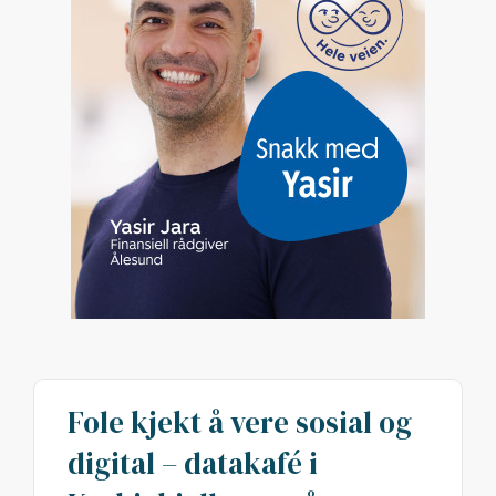
Fole kjekt å vere sosial og
digital – datakafé i