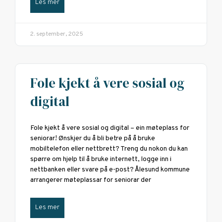
Les mer
2. september, 2025
Fole kjekt å vere sosial og
digital
Fole kjekt å vere sosial og digital – ein møteplass for
seniorar! Ønskjer du å bli betre på å bruke
mobiltelefon eller nettbrett? Treng du nokon du kan
spørre om hjelp til å bruke internett, logge inn i
nettbanken eller svare på e-post? Ålesund kommune
arrangerer møteplassar for seniorar der
Les mer