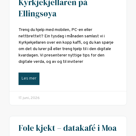
Kyrkjekjellaren på
Ellingsøya
Treng du hjelp med mobilen, PC-en eller
nettbrettet? Ein tysdag i månaden samlast vi i
Kyrkjekjellaren over ein kopp kaffi, og du kan spørje
om det du lurer på eller treng hjelp til i den digitale
kvardagen. Vi presenterer nyttige tips for den
digitale verda, og av og til inviterer
Les mer
17. juni, 2026
Fole kjekt – datakafé i Moa