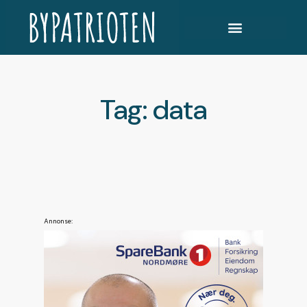
Tag: data
Annonse: