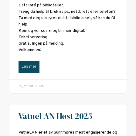
Datakafé på biblioteket.
Treng du hjelp til bruk av pc, nettbrett eller telefon?
Ta med deg utstyret ditt til biblioteket, så kan du få
hjelp.
Kom og ver sosial og bli meir digital!
Enkel servering.
Gratis. Ingen på melding.
Velkommen!
Les mer
9. januar, 2026
VatneLAN Høst 2025
VatneLAN er et av Sunnmøres mest engasjerende og