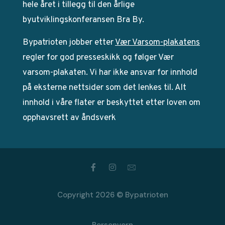
hele året i tillegg til den årlige
byutviklingskonferansen Bra By.
Bypatrioten jobber etter
Vær Varsom-plakatens
regler for god presseskikk og følger Vær
varsom-plakaten. Vi har ikke ansvar for innhold
på eksterne nettsider som det lenkes til. Alt
innhold i våre flater er beskyttet etter loven om
opphavsrett av åndsverk
Copyright 2026 © Bypatrioten