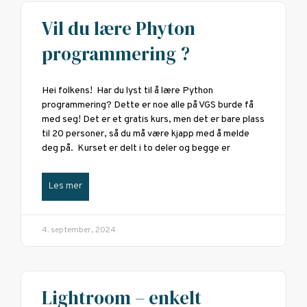
Vil du lære Phyton
programmering ?
Hei folkens! Har du lyst til å lære Python
programmering? Dette er noe alle på VGS burde få
med seg! Det er et gratis kurs, men det er bare plass
til 20 personer, så du må være kjapp med å melde
deg på. Kurset er delt i to deler og begge er
Les mer
4. september, 2024
Lightroom – enkelt