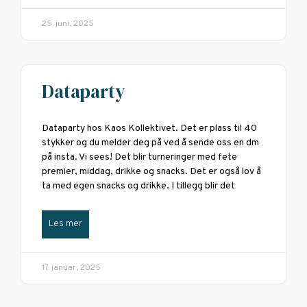
25. juni, 2025
Dataparty
Dataparty hos Kaos Kollektivet. Det er plass til 40
stykker og du melder deg på ved å sende oss en dm
på insta. Vi sees! Det blir turneringer med fete
premier, middag, drikke og snacks. Det er også lov å
ta med egen snacks og drikke. I tillegg blir det
Les mer
17. januar, 2025