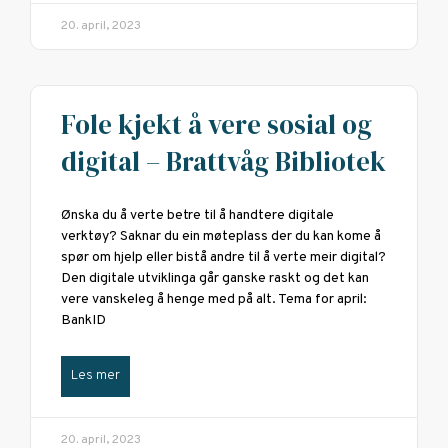
20. april, 2023
Fole kjekt å vere sosial og
digital – Brattvåg Bibliotek
Ønska du å verte betre til å handtere digitale
verktøy? Saknar du ein møteplass der du kan kome å
spør om hjelp eller bistå andre til å verte meir digital?
Den digitale utviklinga går ganske raskt og det kan
vere vanskeleg å henge med på alt. Tema for april:
BankID
Les mer
20. april, 2023