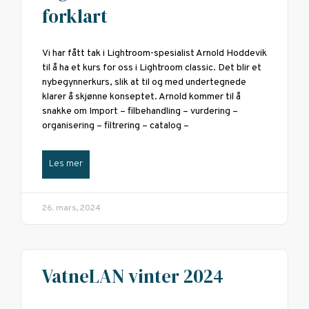
forklart
Vi har fått tak i Lightroom-spesialist Arnold Hoddevik
til å ha et kurs for oss i Lightroom classic. Det blir et
nybegynnerkurs, slik at til og med undertegnede
klarer å skjønne konseptet. Arnold kommer til å
snakke om Import – filbehandling – vurdering –
organisering – filtrering – catalog –
Les mer
26. mars, 2024
VatneLAN vinter 2024