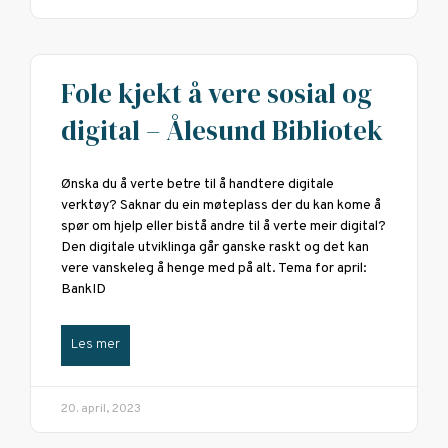
Fole kjekt å vere sosial og
digital – Ålesund Bibliotek
Ønska du å verte betre til å handtere digitale
verktøy? Saknar du ein møteplass der du kan kome å
spør om hjelp eller bistå andre til å verte meir digital?
Den digitale utviklinga går ganske raskt og det kan
vere vanskeleg å henge med på alt. Tema for april:
BankID
Les mer
20. april, 2023