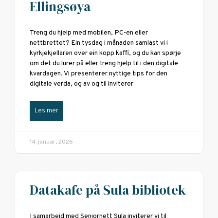
Ellingsøya
Treng du hjelp med mobilen, PC-en eller
nettbrettet? Ein tysdag i månaden samlast vi i
kyrkjekjellaren over ein kopp kaffi, og du kan spørje
om det du lurer på eller treng hjelp til i den digitale
kvardagen. Vi presenterer nyttige tips for den
digitale verda, og av og til inviterer
Les mer
14. januar, 2026
Datakafe på Sula bibliotek
I samarbeid med Seniornett Sula inviterer vi til