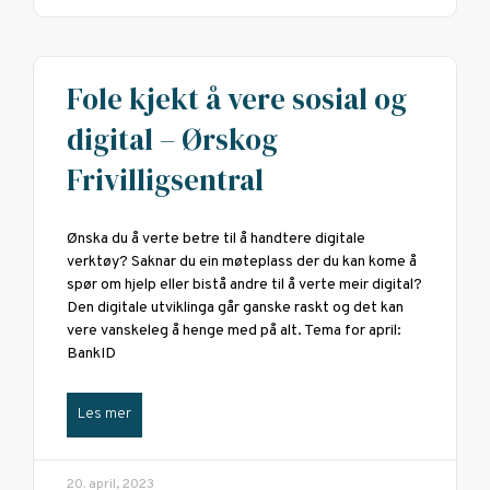
Fole kjekt å vere sosial og
digital – Ørskog
Frivilligsentral
Ønska du å verte betre til å handtere digitale
verktøy? Saknar du ein møteplass der du kan kome å
spør om hjelp eller bistå andre til å verte meir digital?
Den digitale utviklinga går ganske raskt og det kan
vere vanskeleg å henge med på alt. Tema for april:
BankID
Les mer
20. april, 2023