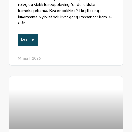
roleg og kjekk leseoppleving for dei eldste
barnehagebarna. Kva er bokkino? Høgtlesing i
kinoramme Ny biletbok kvar gong Passar for barn 3–
6 år
Les mer
14. april, 2026