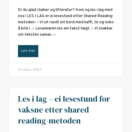
Er du glad i bøker og litteratur? Kom og les i lag med
oss! LES I LAG er ei lesestund etter Shared Reading-
metoden: – Vi sit rundt eit bord med kaffi, te og noko
å bite i. – Leseleiaren les ein tekst høgt. – Vi snakkar
om teksten saman. –
Les mer
13. mars, 2023
Les i lag – ei lesestund for
vaksne etter shared
reading-metoden