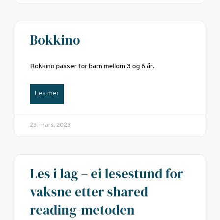
Bokkino
Bokkino passer for barn mellom 3 og 6 år.
Les mer
23. mars, 2023
Les i lag – ei lesestund for
vaksne etter shared
reading-metoden