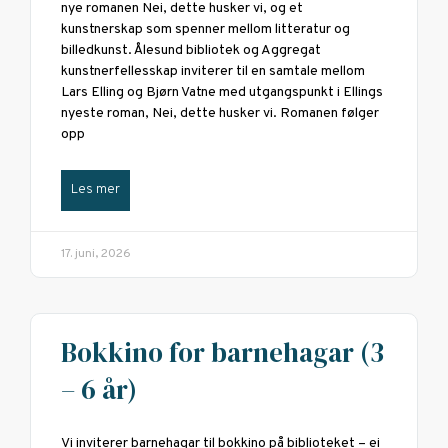
nye romanen Nei, dette husker vi, og et
kunstnerskap som spenner mellom litteratur og
billedkunst. Ålesund bibliotek og Aggregat
kunstnerfellesskap inviterer til en samtale mellom
Lars Elling og Bjørn Vatne med utgangspunkt i Ellings
nyeste roman, Nei, dette husker vi. Romanen følger
opp
Les mer
17. juni, 2026
Bokkino for barnehagar (3
– 6 år)
Vi inviterer barnehagar til bokkino på biblioteket – ei