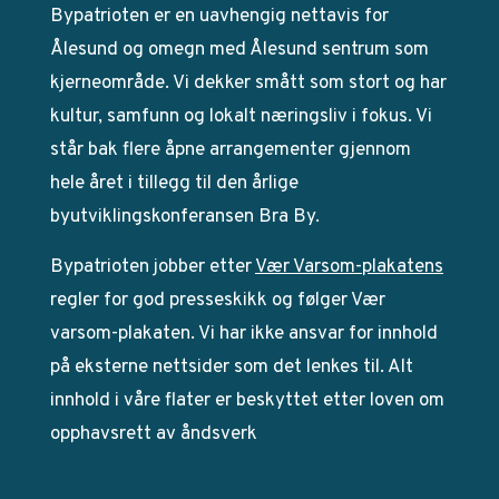
Bypatrioten er en uavhengig nettavis for
Ålesund og omegn med Ålesund sentrum som
kjerneområde. Vi dekker smått som stort og har
kultur, samfunn og lokalt næringsliv i fokus. Vi
står bak flere åpne arrangementer gjennom
hele året i tillegg til den årlige
byutviklingskonferansen Bra By.
Bypatrioten jobber etter
Vær Varsom-plakatens
regler for god presseskikk og følger Vær
varsom-plakaten. Vi har ikke ansvar for innhold
på eksterne nettsider som det lenkes til. Alt
innhold i våre flater er beskyttet etter loven om
opphavsrett av åndsverk