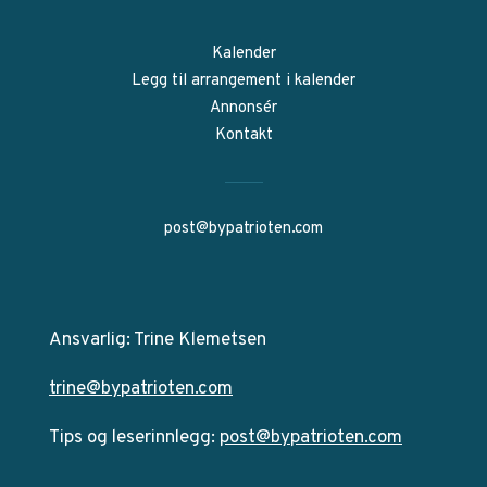
Kalender
Legg til arrangement i kalender
Annonsér
Kontakt
post@bypatrioten.com
Ansvarlig: Trine Klemetsen
trine@bypatrioten.com
Tips og leserinnlegg:
post@bypatrioten.com