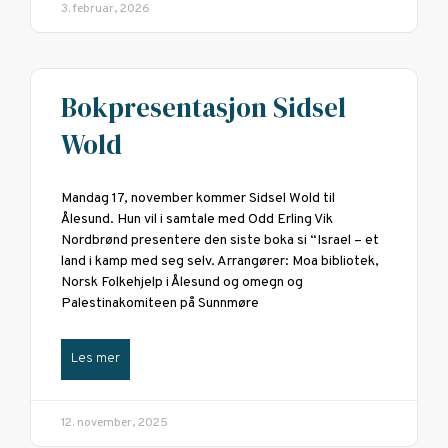
3. februar, 2026
Bokpresentasjon Sidsel
Wold
Mandag 17, november kommer Sidsel Wold til
Ålesund. Hun vil i samtale med Odd Erling Vik
Nordbrønd presentere den siste boka si “Israel – et
land i kamp med seg selv. Arrangører: Moa bibliotek,
Norsk Folkehjelp i Ålesund og omegn og
Palestinakomiteen på Sunnmøre
Les mer
12. november, 2025