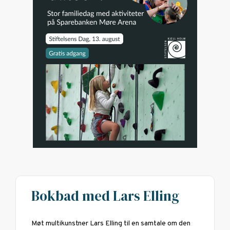
Bokbad med Lars Elling
Møt multikunstner Lars Elling til en samtale om den