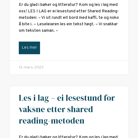
Er du glad i bøker og litteratur? Kom og les i lag med
oss! LES I LAG er ei lesestund etter Shared Reading-
metoden: – Vi sit rundt eit bord med kaffi, te og noko
å bite i. – Leseleiaren les ein tekst høgt. – Vi snakkar
om teksten saman. –
Les mer
13. mars, 2023
Les i lag – ei lesestund for
vaksne etter shared
reading-metoden
Er du glad i bøker og litteratur? Kom og les i lag med