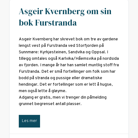
Asgeir Kvernberg om sin
bok Furstranda
Asgeir Kvernberg har skrevet bok om tre av gardene
lengst vest på Furstranda ved Storfjorden på
Sunnmøre: Kyrkjesteinen, Sandvika og Oppsal. I
tillegg omtales også Karlvika/Håemsvika på nordsida
av fjorden. I mange år har han samlet muntlig stoff fra
Furstranda. Det er små fortellinger om folk som har
bodd på stranda og pussige eller dramatiske
hendingar. Det er fortellinger som er lett å hugse,
men også lette å gløyme.
Adgang er gratis, men vi trenger din påmelding
grunnet begrenset antall plasser.
Les mer