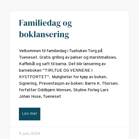
Familiedag og
boklansering
Velkommen til familiedag i Tuehuken Torg på
Tueneset. Gratis grilling av pølser og marshmallows.
Kaffebål og saft til barna. Det blir lansering av
barneboken “TIRI,TUE OG VENNENE I
KYSTFORTET”. Muligheter for kjøp av boken.
Signering. Presentasjon av boken: Børre K. Thorsen.
forfatter Oddbjørn Monsen, Skyline Forlag Lars
Johan Huse, Tueneset
Les mer
9. juni, 2024