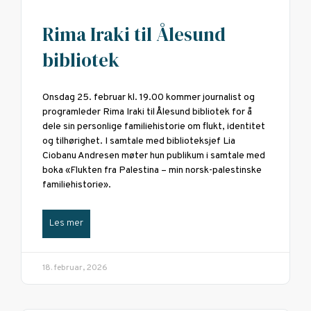
Rima Iraki til Ålesund
bibliotek
Onsdag 25. februar kl. 19.00 kommer journalist og
programleder Rima Iraki til Ålesund bibliotek for å
dele sin personlige familiehistorie om flukt, identitet
og tilhørighet. I samtale med biblioteksjef Lia
Ciobanu Andresen møter hun publikum i samtale med
boka «Flukten fra Palestina – min norsk-palestinske
familiehistorie».
Les mer
18. februar, 2026