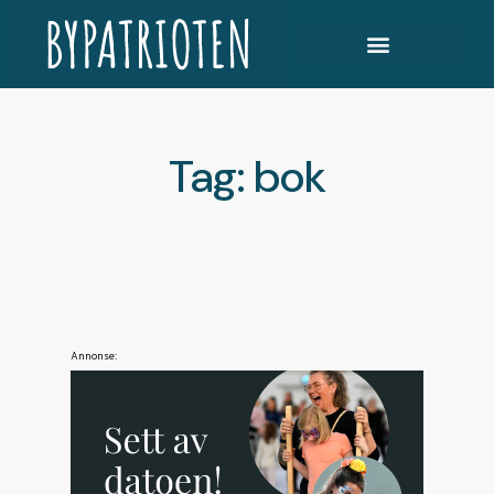
Tag: bok
Annonse: