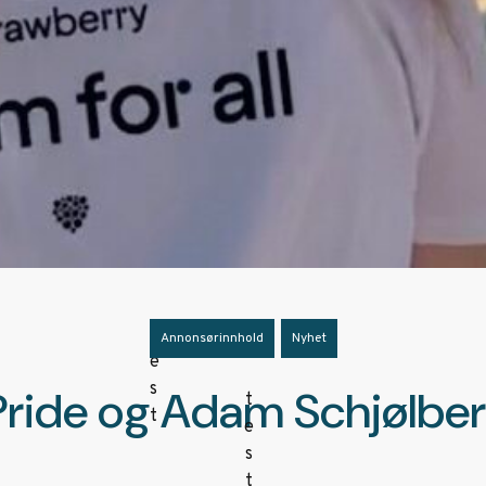
Annonsørinnhold
,
Nyhet
ride og Adam Schjølberg