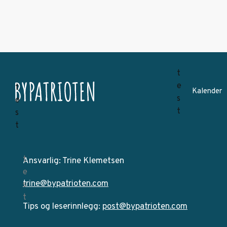
Kalender
Ansvarlig: Trine Klemetsen
trine@bypatrioten.com
Tips og leserinnlegg:
post@bypatrioten.com