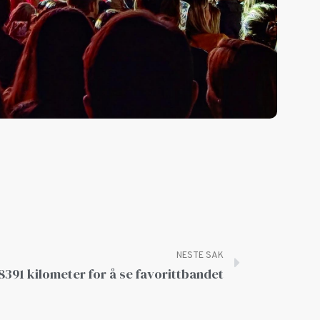
NESTE SAK
8391 kilometer for å se favorittbandet