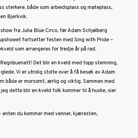
ss sterkere, både som arbeidsplass og møteplass,
len Bjerkvik.
show fra Julia Blue Circo, før Adam Schjølberg
upshowet fortsetter festen med Sing with Pride –
kveld som arrangeres for tredje år på rad.
il Regnbuenatt! Det blir en kveld med topp stemning,
glede. Vi er utrolig stolte over å få besøk av Adam
om både er morsomt, ærlig og viktig. Sammen med
jeg dette blir en kveld folk kommer til å huske, sier
 – enten du kommer med venner, kjæresten,