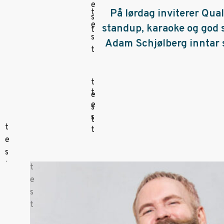
På lørdag inviterer Qua
standup, karaoke og god 
Adam Schjølberg inntar s