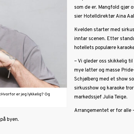
som de er. Mangfold gjør o
sier Hotelldirektør Aina Aa
Kvelden starter med sirkus
inntar scenen. Etter stand
hotellets populære karaoke
– Vi gleder oss skikkelig t
mye latter og masse Pride-
Schjølberg med et show s
sirkusshow og karaoke tror 
Hvorfor er jeg lykkelig? Og
markedssjef Julia Teige.
Arrangementet er for alle
 på byen.