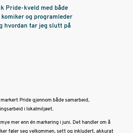
rik Pride-kveld med både
r komiker og programleder
 hvordan tar jeg slutt på
ne markert Pride gjennom både samarbeid,
ngsarbeid i lokalmiljøet.
 mye mer enn én markering i juni. Det handler om å
er føler seg velkommen, sett og inkludert, akkurat