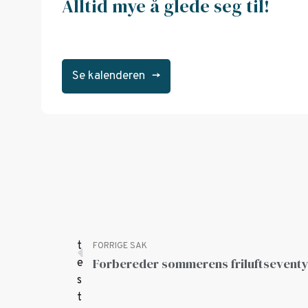
Alltid mye å glede seg til!
Se kalenderen
->
FORRIGE SAK
Forbereder sommerens friluftseventy