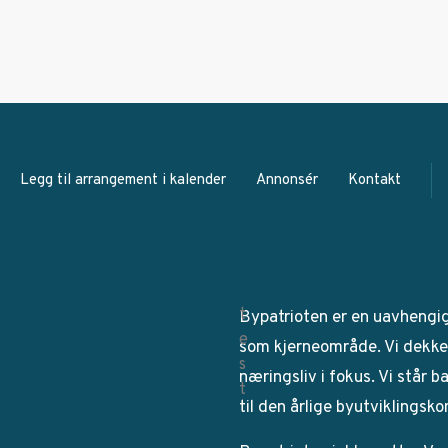
Legg til arrangement i kalender
Annonsér
Kontakt
Bypatrioten er en uavhengi
som kjerneområde. Vi dekker
næringsliv i fokus. Vi står 
til den årlige byutviklingsk