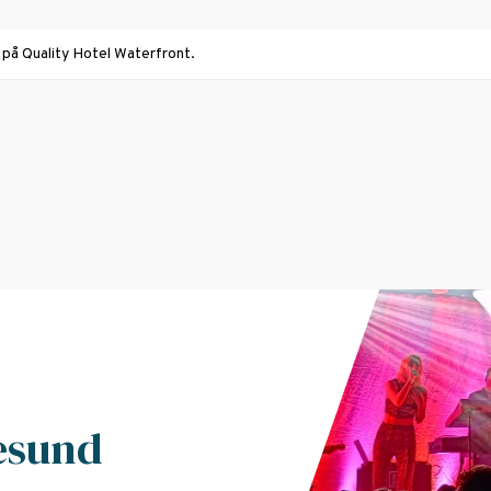
 på Quality Hotel Waterfront.
lesund