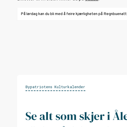
På lørdag kan du bli med å feire kjærligheten på Regnbuenatt
Bypatriotens Kulturkalender
Se alt som skjer i Å