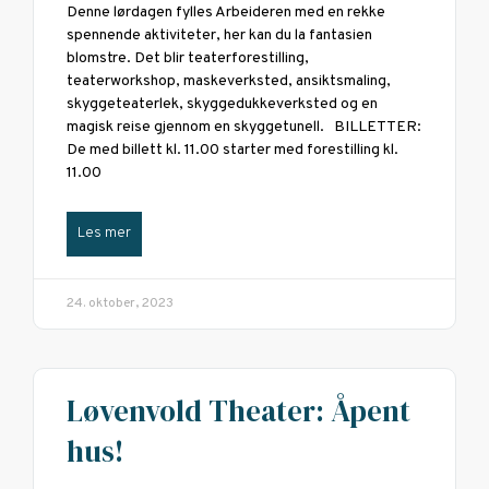
Denne lørdagen fylles Arbeideren med en rekke
spennende aktiviteter, her kan du la fantasien
blomstre. Det blir teaterforestilling,
teaterworkshop, maskeverksted, ansiktsmaling,
skyggeteaterlek, skyggedukkeverksted og en
magisk reise gjennom en skyggetunell. BILLETTER:
De med billett kl. 11.00 starter med forestilling kl.
11.00
Les mer
24. oktober, 2023
Løvenvold Theater: Åpent
hus!