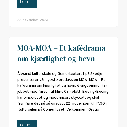
Les mer
22. november, 2023
MOA-MOA – Et kafédrama
om kjærlighet og hevn
Ålesund kulturskole og Gomerteateret på Skodje
presenterer vår nyeste produksjon MOA-MOA – Et
kafédrama om kjærlighet og hevn. 6 ungdommer har
jobbet med farsen til Marc Camoletti Boeing-Boeing,
har omskrevet og modernisert stykket, og skal
framføre det nå på onsdag, 22. november kl. 17:30 i
Kultursalen på Gomerhuset. Velkommen! Gratis
Les mer