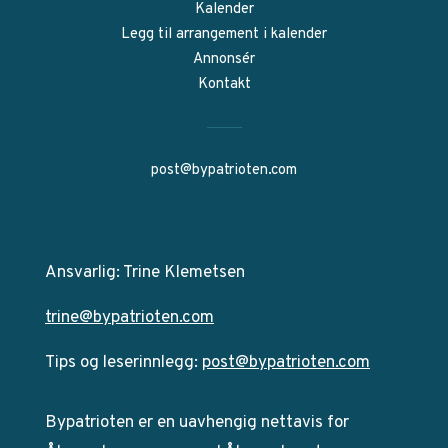
Kalender
Legg til arrangement i kalender
Annonsér
Kontakt
post@bypatrioten.com
Ansvarlig: Trine Klemetsen
trine@bypatrioten.com
Tips og leserinnlegg:
post@bypatrioten.com
Bypatrioten er en uavhengig nettavis for