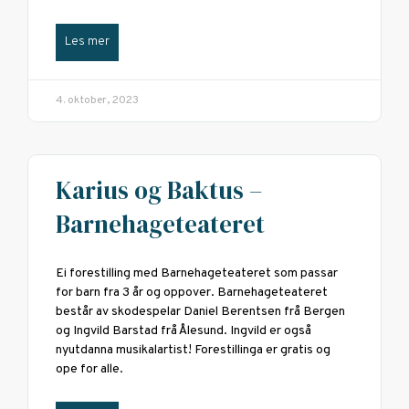
Les mer
4. oktober, 2023
Karius og Baktus –
Barnehageteateret
Ei forestilling med Barnehageteateret som passar
for barn fra 3 år og oppover. Barnehageteateret
består av skodespelar Daniel Berentsen frå Bergen
og Ingvild Barstad frå Ålesund. Ingvild er også
nyutdanna musikalartist! Forestillinga er gratis og
ope for alle.