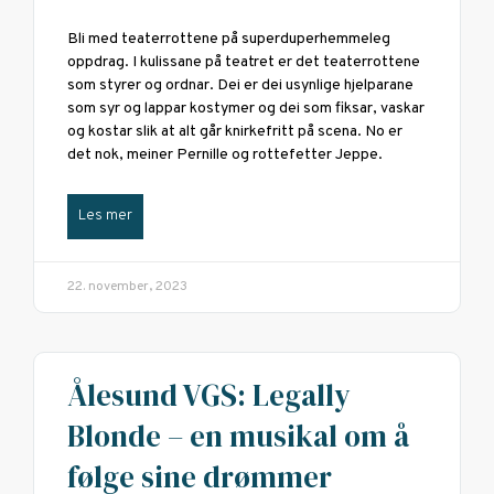
Bli med teaterrottene på superduperhemmeleg
oppdrag. I kulissane på teatret er det teaterrottene
som styrer og ordnar. Dei er dei usynlige hjelparane
som syr og lappar kostymer og dei som fiksar, vaskar
og kostar slik at alt går knirkefritt på scena. No er
det nok, meiner Pernille og rottefetter Jeppe.
Les mer
22. november, 2023
Ålesund VGS: Legally
Blonde – en musikal om å
følge sine drømmer