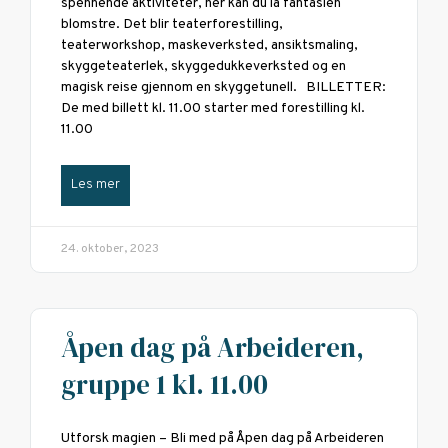
spennende aktiviteter, her kan du la fantasien
blomstre. Det blir teaterforestilling,
teaterworkshop, maskeverksted, ansiktsmaling,
skyggeteaterlek, skyggedukkeverksted og en
magisk reise gjennom en skyggetunell. BILLETTER:
De med billett kl. 11.00 starter med forestilling kl.
11.00
Les mer
24. oktober, 2023
Åpen dag på Arbeideren,
gruppe 1 kl. 11.00
Utforsk magien – Bli med på Åpen dag på Arbeideren