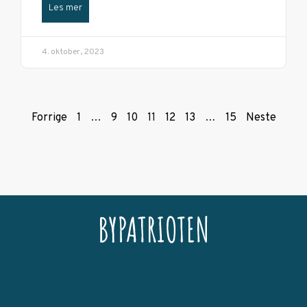
Les mer
4. oktober, 2023
Forrige
1
…
9
10
11
12
13
…
15
Neste