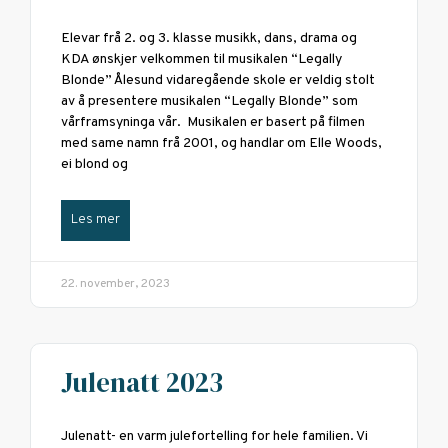
Elevar frå 2. og 3. klasse musikk, dans, drama og
KDA ønskjer velkommen til musikalen “Legally
Blonde” Ålesund vidaregående skole er veldig stolt
av å presentere musikalen “Legally Blonde” som
vårframsyninga vår. Musikalen er basert på filmen
med same namn frå 2001, og handlar om Elle Woods,
ei blond og
Les mer
22. november, 2023
Julenatt 2023
Julenatt- en varm julefortelling for hele familien. Vi