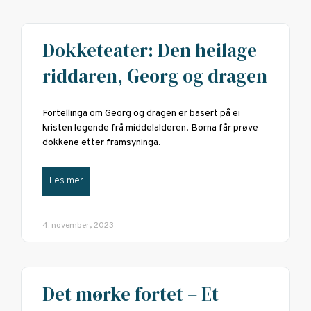
Dokketeater: Den heilage
riddaren, Georg og dragen
Fortellinga om Georg og dragen er basert på ei
kristen legende frå middelalderen. Borna får prøve
dokkene etter framsyninga.
Les mer
4. november, 2023
Det mørke fortet – Et