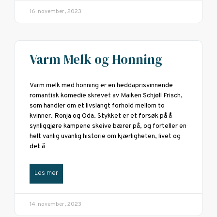
16. november, 2023
Varm Melk og Honning
Varm melk med honning er en heddaprisvinnende
romantisk komedie skrevet av Maiken Schjøll Frisch,
som handler om et livslangt forhold mellom to
kvinner. Ronja og Oda. Stykket er et forsøk på å
synliggjøre kampene skeive bærer på, og forteller en
helt vanlig uvanlig historie om kjærligheten, livet og
det å
Les mer
14. november, 2023