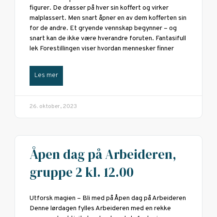
figurer. De drasser på hver sin koffert og virker
malplassert. Men snart åpner en av dem kofferten sin
for de andre. Et gryende vennskap begynner – og
snart kan de ikke være hverandre foruten. Fantasifull
lek Forestillingen viser hvordan mennesker finner
Les mer
26. oktober, 2023
Åpen dag på Arbeideren,
gruppe 2 kl. 12.00
Utforsk magien – Bli med på Åpen dag på Arbeideren
Denne lørdagen fylles Arbeideren med en rekke