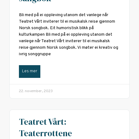
Bli med på ei oppleving utanom det vanlege når
Teatret Vårt inviterer til ei musikalsk reise gjennom
Norsk songbok. Eit humoristisk blikk på
kulturkampen Bli med på ei oppleving utanom det
vanlege når Teatret Vårt inviterer til ei musikalsk
reise gjennom Norsk songbok. Vi møter ei kreativ og
ivrig songgruppe
Les mer
22. november, 2023
Teatret Vårt:
Teaterrottene