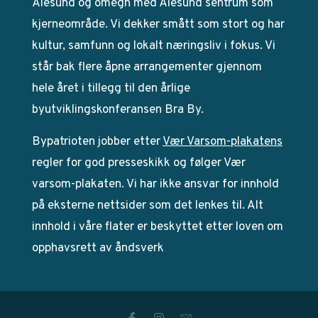
Ålesund og omegn med Ålesund sentrum som
kjerneområde. Vi dekker smått som stort og har
kultur, samfunn og lokalt næringsliv i fokus. Vi
står bak flere åpne arrangementer gjennom
hele året i tillegg til den årlige
byutviklingskonferansen Bra By.
Bypatrioten jobber etter
Vær Varsom-plakatens
regler for god presseskikk og følger Vær
varsom-plakaten. Vi har ikke ansvar for innhold
på eksterne nettsider som det lenkes til. Alt
innhold i våre flater er beskyttet etter loven om
opphavsrett av åndsverk