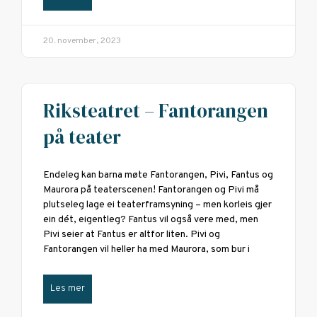
20. november, 2023
Riksteatret – Fantorangen
på teater
Endeleg kan barna møte Fantorangen, Pivi, Fantus og
Maurora på teaterscenen! Fantorangen og Pivi må
plutseleg lage ei teaterframsyning – men korleis gjer
ein dét, eigentleg? Fantus vil også vere med, men
Pivi seier at Fantus er altfor liten. Pivi og
Fantorangen vil heller ha med Maurora, som bur i
Les mer