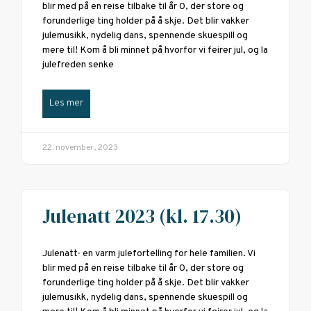
blir med på en reise tilbake til år 0, der store og
forunderlige ting holder på å skje. Det blir vakker
julemusikk, nydelig dans, spennende skuespill og
mere til! Kom å bli minnet på hvorfor vi feirer jul, og la
julefreden senke
Les mer
22. november, 2023
Julenatt 2023 (kl. 17.30)
Julenatt- en varm julefortelling for hele familien. Vi
blir med på en reise tilbake til år 0, der store og
forunderlige ting holder på å skje. Det blir vakker
julemusikk, nydelig dans, spennende skuespill og