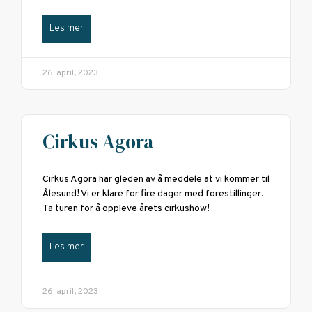
Les mer
26. april, 2023
Cirkus Agora
Cirkus Agora har gleden av å meddele at vi kommer til
Ålesund! Vi er klare for fire dager med forestillinger.
Ta turen for å oppleve årets cirkushow!
Les mer
26. april, 2023