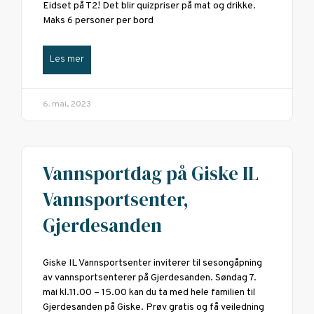
Eidset på T2! Det blir quizpriser på mat og drikke.
Maks 6 personer per bord
Les mer
6. mai, 2023
Vannsportdag på Giske IL
Vannsportsenter,
Gjerdesanden
Giske IL Vannsportsenter inviterer til sesongåpning
av vannsportsenterer på Gjerdesanden. Søndag 7.
mai kl.11.00 – 15.00 kan du ta med hele familien til
Gjerdesanden på Giske. Prøv gratis og få veiledning