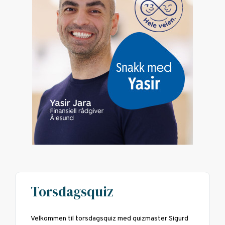
Torsdagsquiz
Velkommen til torsdagsquiz med quizmaster Sigurd