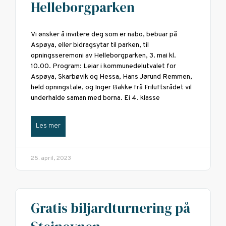
Helleborgparken
Vi ønsker å invitere deg som er nabo, bebuar på
Aspøya, eller bidragsytar til parken, til
opningsseremoni av Helleborgparken, 3. mai kl.
10.00. Program: Leiar i kommunedelutvalet for
Aspøya, Skarbøvik og Hessa, Hans Jørund Remmen,
held opningstale, og Inger Bakke frå Friluftsrådet vil
underhalde saman med borna. Ei 4. klasse
Les mer
25. april, 2023
Gratis biljardturnering på