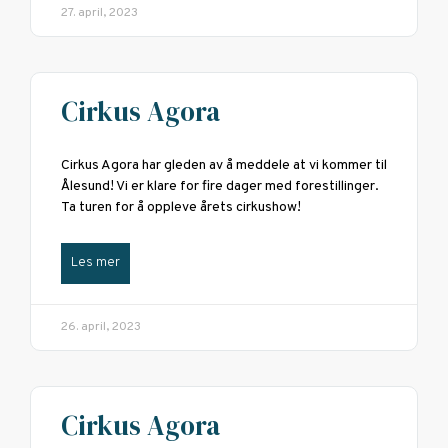
27. april, 2023
Cirkus Agora
Cirkus Agora har gleden av å meddele at vi kommer til
Ålesund! Vi er klare for fire dager med forestillinger.
Ta turen for å oppleve årets cirkushow!
Les mer
26. april, 2023
Cirkus Agora