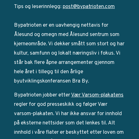
Tips og leserinnlegg:
post@bypatrioten.com
Bypatrioten er en uavhengig nettavis for
Ålesund og omegn med Ålesund sentrum som
kjerneområde. Vi dekker smått som stort og har
kultur, samfunn og lokalt næringsliv i fokus. Vi
står bak flere åpne arrangementer gjennom
hele året i tillegg til den årlige
byutviklingskonferansen Bra By.
Bypatrioten jobber etter
Vær Varsom-plakatens
regler for god presseskikk og følger Vær
varsom-plakaten. Vi har ikke ansvar for innhold
på eksterne nettsider som det lenkes til. Alt
innhold i våre flater er beskyttet etter loven om