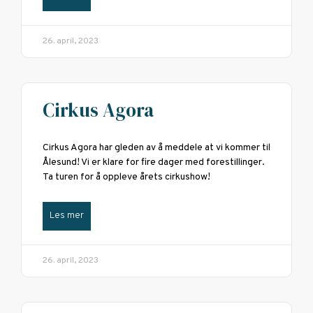
26. april, 2023
Cirkus Agora
Cirkus Agora har gleden av å meddele at vi kommer til
Ålesund! Vi er klare for fire dager med forestillinger.
Ta turen for å oppleve årets cirkushow!
Les mer
26. april, 2023