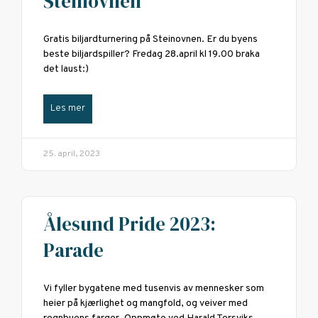
Steinovnen
Gratis biljardturnering på Steinovnen. Er du byens
beste biljardspiller? Fredag 28.april kl 19.00 braka
det laust:)
Les mer
25. april, 2023
Ålesund Pride 2023:
Parade
Vi fyller bygatene med tusenvis av mennesker som
heier på kjærlighet og mangfold, og veiver med