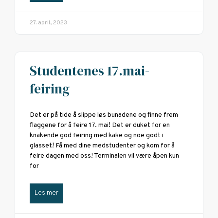
27. april, 2023
Studentenes 17.mai-
feiring
Det er på tide å slippe løs bunadene og finne frem
flaggene for å feire 17. mai! Det er duket for en
knakende god feiring med kake og noe godt i
glasset! Få med dine medstudenter og kom for å
feire dagen med oss! Terminalen vil være åpen kun
for
Les mer