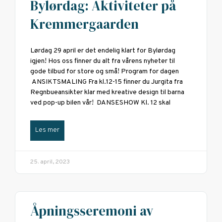
Bylørdag: Aktiviteter på
Kremmergaarden
Lørdag 29 april er det endelig klart for Bylørdag
igjen! Hos oss finner du alt fra vårens nyheter til
gode tilbud for store og små! Program for dagen
ANSIKTSMALING Fra kl.12-15 finner du Jurgita fra
Regnbueansikter klar med kreative design til barna
ved pop-up bilen vår! DANSESHOW Kl. 12 skal
Les mer
25. april, 2023
Åpningsseremoni av