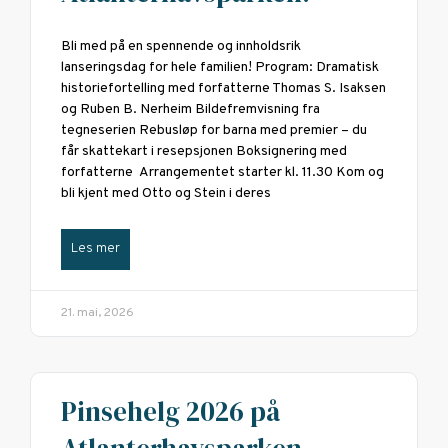
Bli med på en spennende og innholdsrik
lanseringsdag for hele familien! Program: Dramatisk
historiefortelling med forfatterne Thomas S. Isaksen
og Ruben B. Nerheim Bildefremvisning fra
tegneserien Rebusløp for barna med premier – du
får skattekart i resepsjonen Boksignering med
forfatterne Arrangementet starter kl. 11.30 Kom og
bli kjent med Otto og Stein i deres
Les mer
21. mai, 2026
Pinsehelg 2026 på