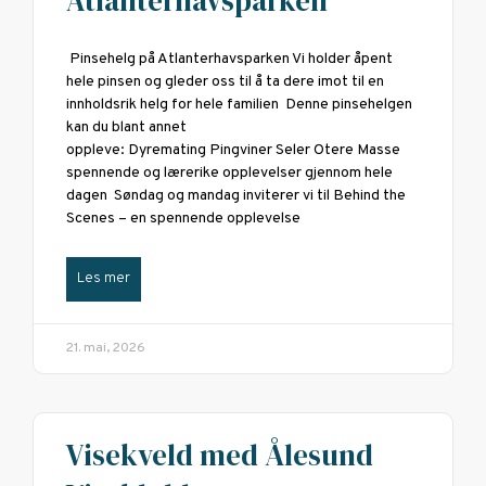
Atlanterhavsparken
Pinsehelg på Atlanterhavsparken Vi holder åpent
hele pinsen og gleder oss til å ta dere imot til en
innholdsrik helg for hele familien Denne pinsehelgen
kan du blant annet
oppleve: Dyremating Pingviner Seler Otere Masse
spennende og lærerike opplevelser gjennom hele
dagen Søndag og mandag inviterer vi til Behind the
Scenes – en spennende opplevelse
Les mer
21. mai, 2026
Visekveld med Ålesund