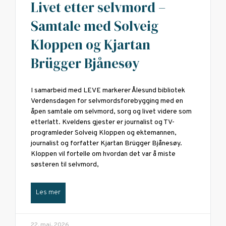
Livet etter selvmord –
Samtale med Solveig
Kloppen og Kjartan
Brügger Bjånesøy
I samarbeid med LEVE markerer Ålesund bibliotek
Verdensdagen for selvmordsforebygging med en
åpen samtale om selvmord, sorg og livet videre som
etterlatt. Kveldens gjester er journalist og TV-
programleder Solveig Kloppen og ektemannen,
journalist og forfatter Kjartan Brügger Bjånesøy.
Kloppen vil fortelle om hvordan det var å miste
søsteren til selvmord,
Les mer
22. mai, 2026