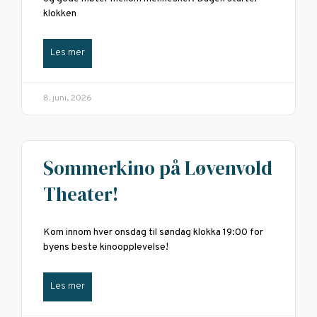
klokken
Les mer
8. juni, 2026
Sommerkino på Løvenvold
Theater!
Kom innom hver onsdag til søndag klokka 19:00 for
byens beste kinoopplevelse!
Les mer