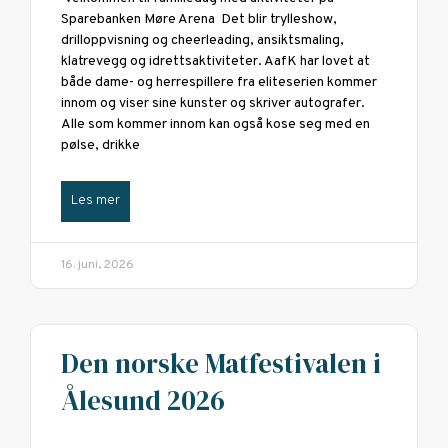
Sparebanken Møre Arena Det blir trylleshow,
drilloppvisning og cheerleading, ansiktsmaling,
klatrevegg og idrettsaktiviteter. AafK har lovet at
både dame- og herrespillere fra eliteserien kommer
innom og viser sine kunster og skriver autografer.
Alle som kommer innom kan også kose seg med en
pølse, drikke
Les mer
16. juni, 2026
Den norske Matfestivalen i
Ålesund 2026