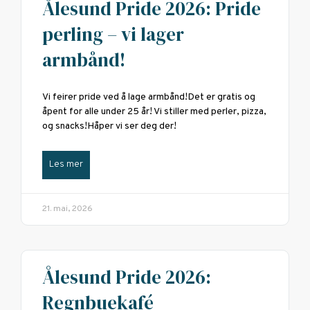
Ålesund Pride 2026: Pride
perling – vi lager
armbånd!
Vi feirer pride ved å lage armbånd!Det er gratis og
åpent for alle under 25 år! Vi stiller med perler, pizza,
og snacks!Håper vi ser deg der!
Les mer
21. mai, 2026
Ålesund Pride 2026:
Regnbuekafé