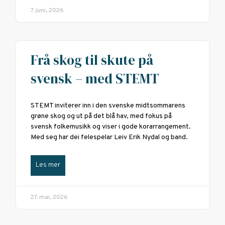
7. juni, 2026
Frå skog til skute på
svensk – med STEMT
STEMT inviterer inn i den svenske midtsommarens
grøne skog og ut på det blå hav, med fokus på
svensk folkemusikk og viser i gode korarrangement.
Med seg har dei felespelar Leiv Erik Nydal og band.
Les mer
27. mai, 2026