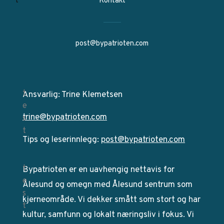
Kontakt
post@bypatrioten.com
Ansvarlig: Trine Klemetsen
trine@bypatrioten.com
Tips og leserinnlegg:
post@bypatrioten.com
Bypatrioten er en uavhengig nettavis for
Ålesund og omegn med Ålesund sentrum som
kjerneområde. Vi dekker smått som stort og har
kultur, samfunn og lokalt næringsliv i fokus. Vi