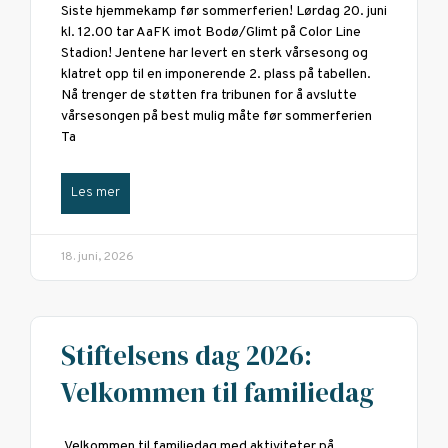
Siste hjemmekamp før sommerferien! Lørdag 20. juni
kl. 12.00 tar AaFK imot Bodø/Glimt på Color Line
Stadion! Jentene har levert en sterk vårsesong og
klatret opp til en imponerende 2. plass på tabellen.
Nå trenger de støtten fra tribunen for å avslutte
vårsesongen på best mulig måte før sommerferien
Ta
Les mer
18. juni, 2026
Stiftelsens dag 2026:
Velkommen til familiedag
Velkommen til familiedag med aktiviteter på