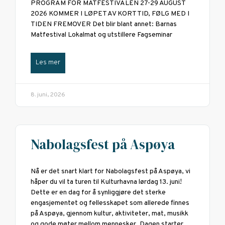
PROGRAM FOR MATFESTIVALEN 27-29 AUGUST
2026 KOMMER I LØPET AV KORT TID, FØLG MED I
TIDEN FREMOVER Det blir blant annet: Barnas
Matfestival Lokalmat og utstillere Fagseminar
Les mer
8. juni, 2026
Nabolagsfest på Aspøya
Nå er det snart klart for Nabolagsfest på Aspøya, vi
håper du vil ta turen til Kulturhavna lørdag 13. juni!
Dette er en dag for å synliggjøre det sterke
engasjementet og fellesskapet som allerede finnes
på Aspøya, gjennom kultur, aktiviteter, mat, musikk
og gode møter mellom mennesker. Dagen starter