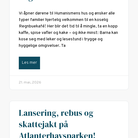
Vi åpner dørene til Humanismens hus og ønsker alle
typer familier hjertelig velkommen til en koselig
Regnbuekafé! Her blir det tid til å mingle, ta en kopp
kaffe, spise vafler og kake – og ikke minst: Barna kan
kose seg med leker og lesestund i trygge og
hyggelige omgivelser. Ta
Les mer
21. mai, 2026
Lansering, rebus og
skattejakt på
Atlanterhavsparken!