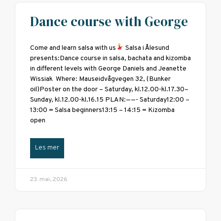
Dance course with George
Come and learn salsa with us
Salsa i Ålesund
presents:Dance course in salsa, bachata and kizomba
in different levels with George Daniels and Jeanette
Wissiak Where: Mauseidvågvegen 32, (Bunker
oil)Poster on the door – Saturday, kl.12.00-kl.17.30–
Sunday, kl.12.00-kl.16.15 PLAN:——- Saturday12:00 –
13:00 = Salsa beginners13:15 – 14:15 = Kizomba
open
Les mer
23. mai, 2026