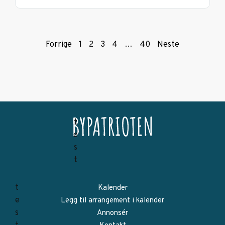
Forrige
1
2
3
4
…
40
Neste
Kalender
Legg til arrangement i kalender
Annonsér