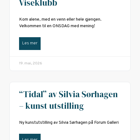
Viseklubb
Kom alene, med en venn eller hele gjengen.
Velkommen til en ONSDAG med mening!
Les mer
19. mai, 2026
“Tidal” av Silvia Sørhagen
– kunst utstilling
Ny kunstutstilling av Silvia Sørhagen på Forum Galleri