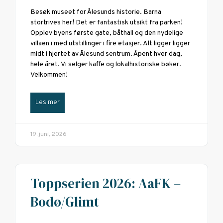
Besøk museet for Ålesunds historie. Barna
stortrives her! Det er fantastisk utsikt fra parken!
Opplev byens første gate, båthall og den nydelige
villaen i med utstillinger i fire etasjer. Alt ligger ligger
midt i hjertet av Ålesund sentrum. Åpent hver dag,
hele året. Vi selger kaffe og lokalhistoriske bøker.
Velkommen!
Les mer
19. juni, 2026
Toppserien 2026: AaFK –
Bodø/Glimt