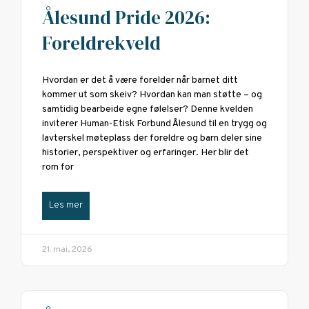
Ålesund Pride 2026:
Foreldrekveld
Hvordan er det å være forelder når barnet ditt
kommer ut som skeiv? Hvordan kan man støtte – og
samtidig bearbeide egne følelser? Denne kvelden
inviterer Human-Etisk Forbund Ålesund til en trygg og
lavterskel møteplass der foreldre og barn deler sine
historier, perspektiver og erfaringer. Her blir det
rom for
Les mer
21. mai, 2026