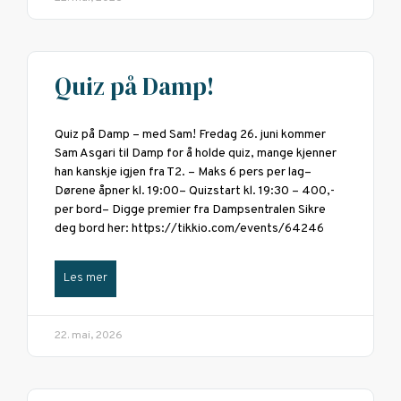
Quiz på Damp!
Quiz på Damp – med Sam! Fredag 26. juni kommer
Sam Asgari til Damp for å holde quiz, mange kjenner
han kanskje igjen fra T2. – Maks 6 pers per lag–
Dørene åpner kl. 19:00– Quizstart kl. 19:30 – 400,-
per bord– Digge premier fra Dampsentralen Sikre
deg bord her: https://tikkio.com/events/64246
Les mer
22. mai, 2026