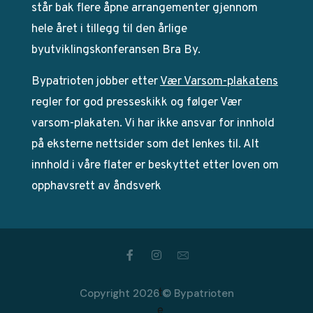
står bak flere åpne arrangementer gjennom
hele året i tillegg til den årlige
byutviklingskonferansen Bra By.
Bypatrioten jobber etter
Vær Varsom-plakatens
regler for god presseskikk og følger Vær
varsom-plakaten. Vi har ikke ansvar for innhold
på eksterne nettsider som det lenkes til. Alt
innhold i våre flater er beskyttet etter loven om
opphavsrett av åndsverk
Copyright 2026 © Bypatrioten